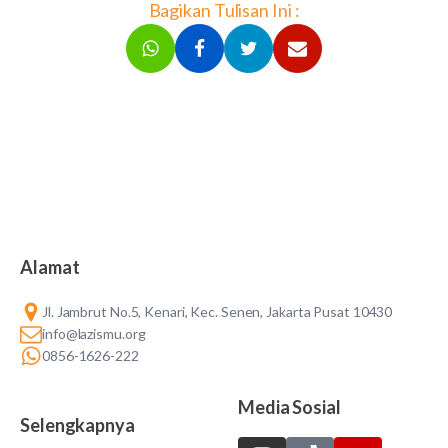
Bagikan Tulisan Ini :
Alamat
Jl. Jambrut No.5, Kenari, Kec. Senen, Jakarta Pusat 10430
info@lazismu.org
0856-1626-222
Media Sosial
Selengkapnya