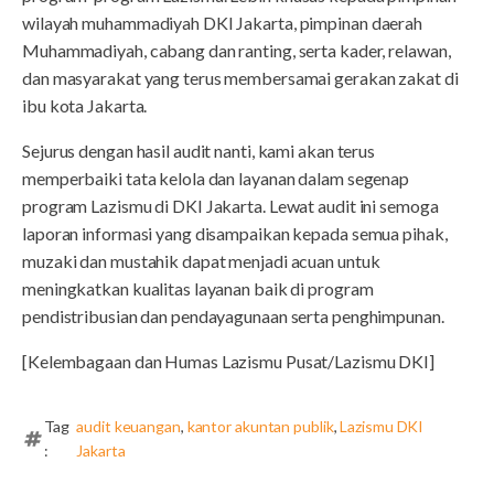
wilayah muhammadiyah DKI Jakarta, pimpinan daerah
Muhammadiyah, cabang dan ranting, serta kader, relawan,
dan masyarakat yang terus membersamai gerakan zakat di
ibu kota Jakarta.
Sejurus dengan hasil audit nanti, kami akan terus
memperbaiki tata kelola dan layanan dalam segenap
program Lazismu di DKI Jakarta. Lewat audit ini semoga
laporan informasi yang disampaikan kepada semua pihak,
muzaki dan mustahik dapat menjadi acuan untuk
meningkatkan kualitas layanan baik di program
pendistribusian dan pendayagunaan serta penghimpunan.
[Kelembagaan dan Humas Lazismu Pusat/Lazismu DKI]
Tag
audit keuangan
,
kantor akuntan publik
,
Lazismu DKI
:
Jakarta