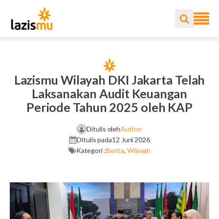
Lazismu Wilayah DKI Jakarta Telah
Laksanakan Audit Keuangan
Periode Tahun 2025 oleh KAP
Ditulis oleh
Author
Ditulis pada
12 Juni 2026
Kategori :
Berita
,
Wilayah