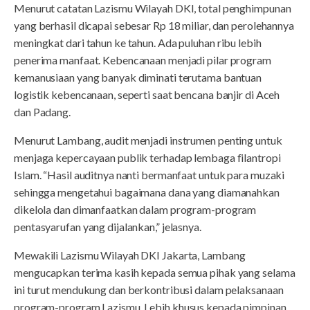
Menurut catatan Lazismu Wilayah DKI, total penghimpunan
yang berhasil dicapai sebesar Rp 18 miliar, dan perolehannya
meningkat dari tahun ke tahun. Ada puluhan ribu lebih
penerima manfaat. Kebencanaan menjadi pilar program
kemanusiaan yang banyak diminati terutama bantuan
logistik kebencanaan, seperti saat bencana banjir di Aceh
dan Padang.
Menurut Lambang, audit menjadi instrumen penting untuk
menjaga kepercayaan publik terhadap lembaga filantropi
Islam. “Hasil auditnya nanti bermanfaat untuk para muzaki
sehingga mengetahui bagaimana dana yang diamanahkan
dikelola dan dimanfaatkan dalam program-program
pentasyarufan yang dijalankan,” jelasnya.
Mewakili Lazismu Wilayah DKI Jakarta, Lambang
mengucapkan terima kasih kepada semua pihak yang selama
ini turut mendukung dan berkontribusi dalam pelaksanaan
program-program Lazismu. Lebih khusus kepada pimpinan