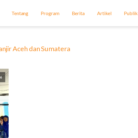
Tentang
Program
Berita
Artikel
Publik
anjir Aceh dan Sumatera
26