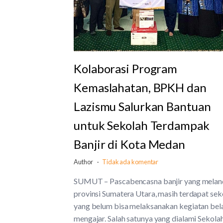
Kolaborasi Program
Kemaslahatan, BPKH dan
Lazismu Salurkan Bantuan
untuk Sekolah Terdampak
Banjir di Kota Medan
Author
Tidak ada komentar
SUMUT – Pascabencasna banjir yang melan
provinsi Sumatera Utara, masih terdapat sek
yang belum bisa melaksanakan kegiatan bel
mengajar. Salah satunya yang dialami Sekola