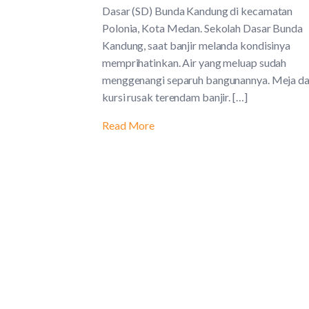
Dasar (SD) Bunda Kandung di kecamatan
Polonia, Kota Medan. Sekolah Dasar Bunda
Kandung, saat banjir melanda kondisinya
memprihatinkan. Air yang meluap sudah
menggenangi separuh bangunannya. Meja d
kursi rusak terendam banjir. […]
Read More