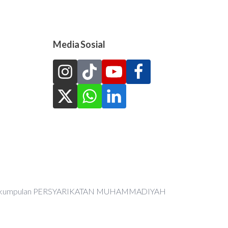
Media Sosial
an Perkumpulan PERSYARIKATAN MUHAMMADIYAH