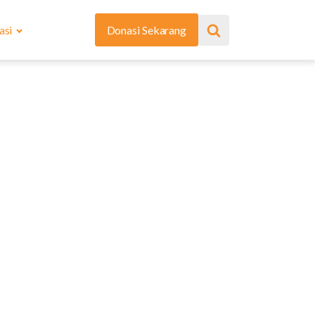
asi
Donasi Sekarang