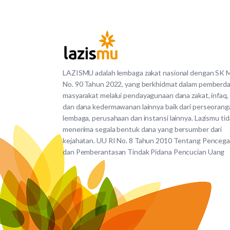
LAZISMU adalah lembaga zakat nasional dengan SK
No. 90 Tahun 2022, yang berkhidmat dalam pemberd
masyarakat melalui pendayagunaan dana zakat, infaq,
dan dana kedermawanan lainnya baik dari perseorang
lembaga, perusahaan dan instansi lainnya. Lazismu ti
menerima segala bentuk dana yang bersumber dari
kejahatan. UU RI No. 8 Tahun 2010 Tentang Penceg
dan Pemberantasan Tindak Pidana Pencucian Uang