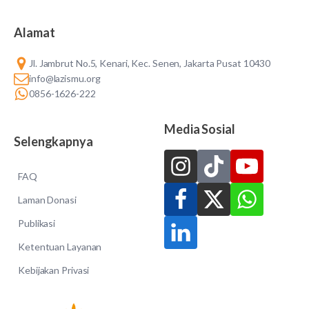
Alamat
Jl. Jambrut No.5, Kenari, Kec. Senen, Jakarta Pusat 10430
info@lazismu.org
0856-1626-222
Media Sosial
Selengkapnya
FAQ
Laman Donasi
Publikasi
Ketentuan Layanan
Kebijakan Privasi