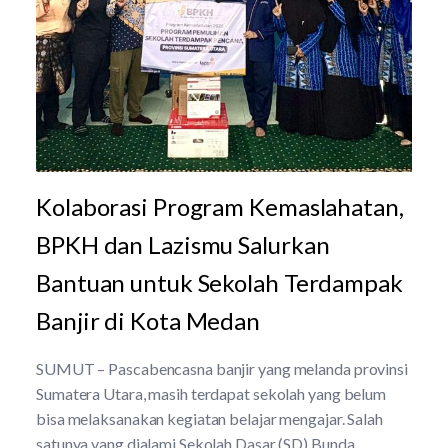
Kolaborasi Program Kemaslahatan,
BPKH dan Lazismu Salurkan
Bantuan untuk Sekolah Terdampak
Banjir di Kota Medan
SUMUT – Pascabencasna banjir yang melanda provinsi
Sumatera Utara, masih terdapat sekolah yang belum
bisa melaksanakan kegiatan belajar mengajar. Salah
satunya yang dialami Sekolah Dasar (SD) Bunda