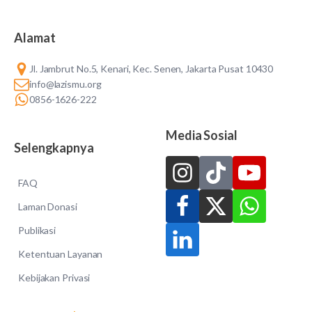
Alamat
Jl. Jambrut No.5, Kenari, Kec. Senen, Jakarta Pusat 10430
info@lazismu.org
0856-1626-222
Media Sosial
Selengkapnya
FAQ
Laman Donasi
Publikasi
Ketentuan Layanan
Kebijakan Privasi