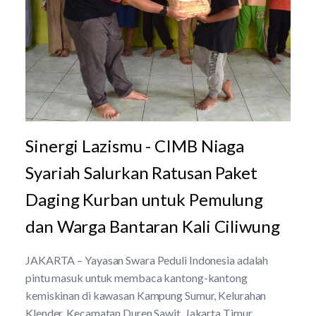
Sinergi Lazismu - CIMB Niaga
Syariah Salurkan Ratusan Paket
Daging Kurban untuk Pemulung
dan Warga Bantaran Kali Ciliwung
JAKARTA – Yayasan Swara Peduli Indonesia adalah
pintu masuk untuk membaca kantong-kantong
kemiskinan di kawasan Kampung Sumur, Kelurahan
Klender, Kecamatan Duren Sawit, Jakarta Timur.