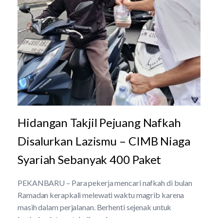
Hidangan Takjil Pejuang Nafkah
Disalurkan Lazismu – CIMB Niaga
Syariah Sebanyak 400 Paket
PEKANBARU – Para pekerja mencari nafkah di bulan
Ramadan kerapkali melewati waktu magrib karena
masih dalam perjalanan. Berhenti sejenak untuk