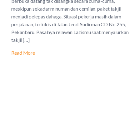
berbuka datang tak disangka secara cuma-cuma,
meskipun sekadar minuman dan cemilan, paket takjil
menjadi pelepas dahaga. Situasi pekerja masih dalam
perjalanan, terlukis di Jalan Jend. Sudirman CD No.255,
Pekanbaru. Pasalnya relawan Lazismu saat menyalurkan
takjil […]
Read More