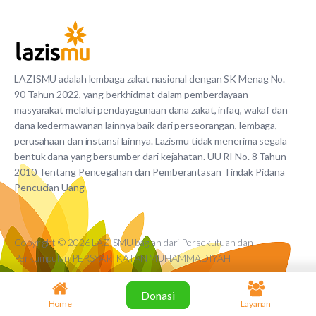
LAZISMU adalah lembaga zakat nasional dengan SK Menag No.
90 Tahun 2022, yang berkhidmat dalam pemberdayaan
masyarakat melalui pendayagunaan dana zakat, infaq, wakaf dan
dana kedermawanan lainnya baik dari perseorangan, lembaga,
perusahaan dan instansi lainnya. Lazismu tidak menerima segala
bentuk dana yang bersumber dari kejahatan. UU RI No. 8 Tahun
2010 Tentang Pencegahan dan Pemberantasan Tindak Pidana
Pencucian Uang
Copyright © 2026 LAZISMU bagian dari Persekutuan dan
Perkumpulan PERSYARIKATAN MUHAMMADIYAH
Donasi
Home
Layanan