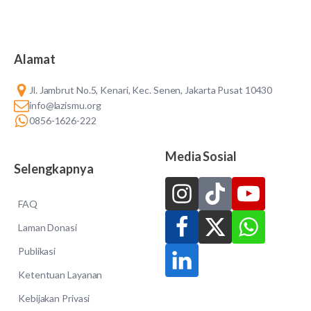
Alamat
Jl. Jambrut No.5, Kenari, Kec. Senen, Jakarta Pusat 10430
info@lazismu.org
0856-1626-222
Media Sosial
Selengkapnya
FAQ
Laman Donasi
Publikasi
Ketentuan Layanan
Kebijakan Privasi