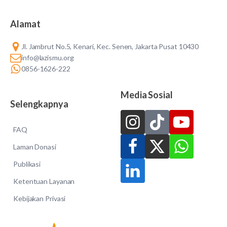
Alamat
Jl. Jambrut No.5, Kenari, Kec. Senen, Jakarta Pusat 10430
info@lazismu.org
0856-1626-222
Media Sosial
Selengkapnya
FAQ
Laman Donasi
Publikasi
Ketentuan Layanan
Kebijakan Privasi