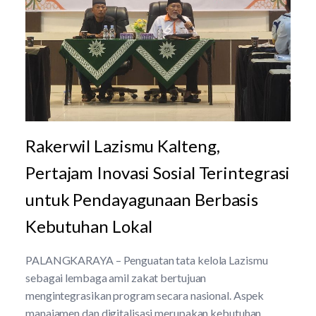
Rakerwil Lazismu Kalteng,
Pertajam Inovasi Sosial Terintegrasi
untuk Pendayagunaan Berbasis
Kebutuhan Lokal
PALANGKARAYA – Penguatan tata kelola Lazismu
sebagai lembaga amil zakat bertujuan
mengintegrasikan program secara nasional. Aspek
manajamen dan digitalisasi merupakan kebutuhan