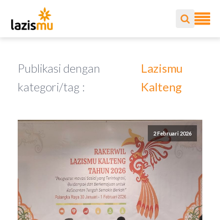
Publikasi dengan
Lazismu
kategori/tag :
Kalteng
2 Februari 2026