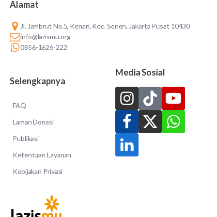
Alamat
Jl. Jambrut No.5, Kenari, Kec. Senen, Jakarta Pusat 10430
info@lazismu.org
0856-1626-222
Media Sosial
Selengkapnya
FAQ
Laman Donasi
Publikasi
Ketentuan Layanan
Kebijakan Privasi