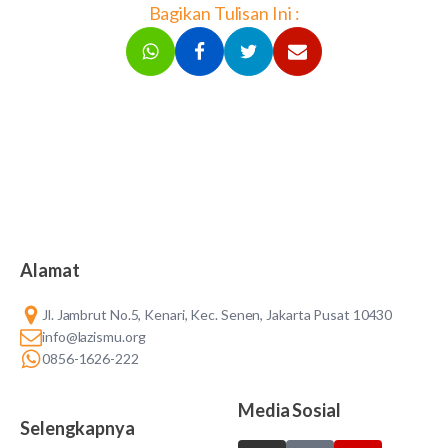
Bagikan Tulisan Ini :
Alamat
Jl. Jambrut No.5, Kenari, Kec. Senen, Jakarta Pusat 10430
info@lazismu.org
0856-1626-222
Media Sosial
Selengkapnya