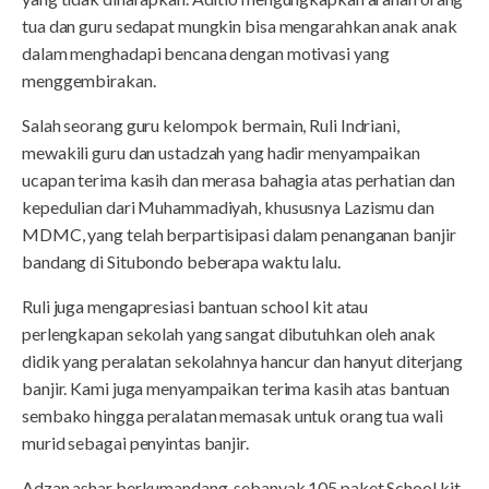
tua dan guru sedapat mungkin bisa mengarahkan anak anak
dalam menghadapi bencana dengan motivasi yang
menggembirakan.
Salah seorang guru kelompok bermain, Ruli Indriani,
mewakili guru dan ustadzah yang hadir menyampaikan
ucapan terima kasih dan merasa bahagia atas perhatian dan
kepedulian dari Muhammadiyah, khususnya Lazismu dan
MDMC, yang telah berpartisipasi dalam penanganan banjir
bandang di Situbondo beberapa waktu lalu.
Ruli juga mengapresiasi bantuan school kit atau
perlengkapan sekolah yang sangat dibutuhkan oleh anak
didik yang peralatan sekolahnya hancur dan hanyut diterjang
banjir. Kami juga menyampaikan terima kasih atas bantuan
sembako hingga peralatan memasak untuk orang tua wali
murid sebagai penyintas banjir.
Adzan ashar berkumandang, sebanyak 105 paket School kit