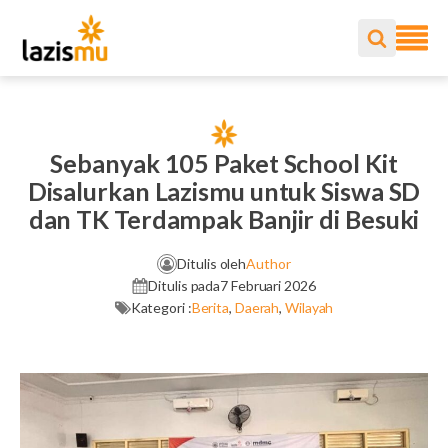
Sebanyak 105 Paket School Kit
Disalurkan Lazismu untuk Siswa SD
dan TK Terdampak Banjir di Besuki
Ditulis oleh
Author
Ditulis pada
7 Februari 2026
Kategori :
Berita
,
Daerah
,
Wilayah