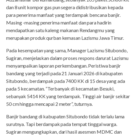
dan 8 unit kompor gas pun segera didistribusikan kepada
para penerima manfaat yang terdampak bencana banjir.
Masing -masing penerima manfaat dan para hadirin
mendapatkan satu kaleng makanan Rendangmu yang
merupakan produk qurban kemasan Lazismu Jawa Timur.
Pada kesempatan yang sama, Manager Lazismu Situbondo,
Sugiran, menjelaskan dalam proses respons darurat Lazismu
menyampaikan laporan perkembangan. Peristiwa banjir
bandang yang terjadi pada 21 Januari 2026 di kabupaten
Situbondo, berdampak pada 7400 KK di 15 desa yang ada
pada 5 kecamatan. “Terbanyak di kecamatan Besuki,
sebanyak 5414 KK yang terdampak. Tinggi air banjir sekitar
50 cm hingga mencapai 2 meter”, tuturnya.
Banjir bandang di kabupaten Situbondo tidak terlalu lama
surutnya. Tapi berdampak pada tempat tinggal warga.
Sugiran mengungkapkan, dari hasil asesmen MDMC dan