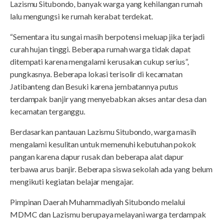
Lazismu Situbondo, banyak warga yang kehilangan rumah
lalu mengungsi ke rumah kerabat terdekat.
“Sementara itu sungai masih berpotensi meluap jika terjadi
curah hujan tinggi. Beberapa rumah warga tidak dapat
ditempati karena mengalami kerusakan cukup serius”,
pungkasnya. Beberapa lokasi terisolir di kecamatan
Jatibanteng dan Besuki karena jembatannya putus
terdampak banjir yang menyebabkan akses antar desa dan
kecamatan terganggu.
Berdasarkan pantauan Lazismu Situbondo, warga masih
mengalami kesulitan untuk memenuhi kebutuhan pokok
pangan karena dapur rusak dan beberapa alat dapur
terbawa arus banjir. Beberapa siswa sekolah ada yang belum
mengikuti kegiatan belajar mengajar.
Pimpinan Daerah Muhammadiyah Situbondo melalui
MDMC dan Lazismu berupaya melayani warga terdampak