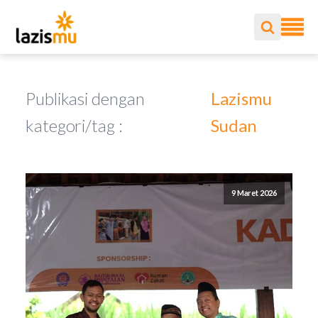
Publikasi dengan
Lazismu
kategori/tag :
Sudan
9 Maret 2026