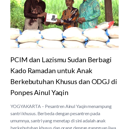
PCIM dan Lazismu Sudan Berbagi
Kado Ramadan untuk Anak
Berkebutuhan Khusus dan ODGJ di
Ponpes Ainul Yaqin
YOGYAKARTA – Pesantren Ainul Yaqin menampung
santri khusus. Berbeda dengan pesantren pada
umumnya, santri yang menetap di sini adalah anak
berkebutuhan khusus dan orang dengan gangguan jiwa