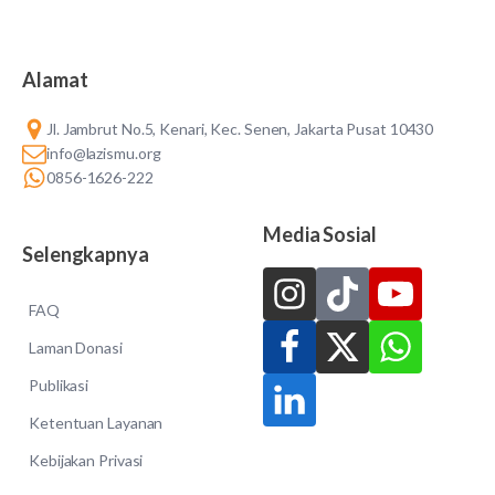
Alamat
Jl. Jambrut No.5, Kenari, Kec. Senen, Jakarta Pusat 10430
info@lazismu.org
0856-1626-222
Media Sosial
Selengkapnya
FAQ
Laman Donasi
Publikasi
Ketentuan Layanan
Kebijakan Privasi