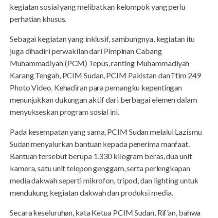
kegiatan sosial yang melibatkan kelompok yang perlu
perhatian khusus.
Sebagai kegiatan yang inklusif, sambungnya, kegiatan itu
juga dihadiri perwakilan dari Pimpinan Cabang
Muhammadiyah (PCM) Tepus, ranting Muhammadiyah
Karang Tengah, PCIM Sudan, PCIM Pakistan danTtim 249
Photo Video. Kehadiran para pemangku kepentingan
menunjukkan dukungan aktif dari berbagai elemen dalam
menyukseskan program sosial ini.
Pada kesempatan yang sama, PCIM Sudan melalui Lazismu
Sudan menyalurkan bantuan kepada penerima manfaat.
Bantuan tersebut berupa 1.330 kilogram beras, dua unit
kamera, satu unit telepon genggam, serta perlengkapan
media dakwah seperti mikrofon, tripod, dan lighting untuk
mendukung kegiatan dakwah dan produksi media.
Secara keseluruhan, kata Ketua PCIM Sudan, Rif’an, bahwa