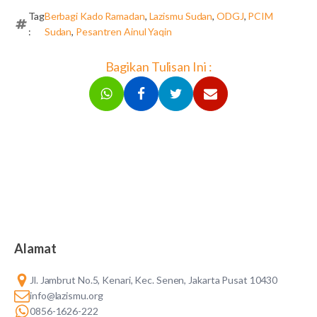
Tag
Berbagi Kado Ramadan
,
Lazismu Sudan
,
ODGJ
,
PCIM
:
Sudan
,
Pesantren Ainul Yaqin
Bagikan Tulisan Ini :
Alamat
Jl. Jambrut No.5, Kenari, Kec. Senen, Jakarta Pusat 10430
info@lazismu.org
0856-1626-222