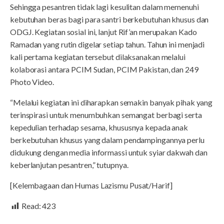
Sehingga pesantren tidak lagi kesulitan dalam memenuhi
kebutuhan beras bagi para santri berkebutuhan khusus dan
ODGJ. Kegiatan sosial ini, lanjut Rif’an merupakan Kado
Ramadan yang rutin digelar setiap tahun. Tahun ini menjadi
kali pertama kegiatan tersebut dilaksanakan melalui
kolaborasi antara PCIM Sudan, PCIM Pakistan, dan 249
Photo Video.
“Melalui kegiatan ini diharapkan semakin banyak pihak yang
terinspirasi untuk menumbuhkan semangat berbagi serta
kepedulian terhadap sesama, khususnya kepada anak
berkebutuhan khusus yang dalam pendampingannya perlu
didukung dengan media informassi untuk syiar dakwah dan
keberlanjutan pesantren,” tutupnya.
[Kelembagaan dan Humas Lazismu Pusat/Harif]
Read:
423