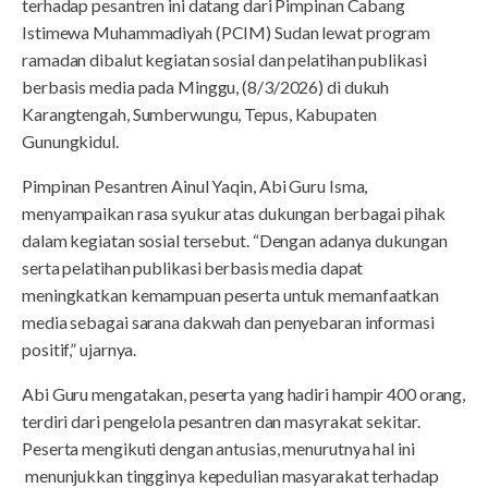
terhadap pesantren ini datang dari Pimpinan Cabang
Istimewa Muhammadiyah (PCIM) Sudan lewat program
ramadan dibalut kegiatan sosial dan pelatihan publikasi
berbasis media pada Minggu, (8/3/2026) di dukuh
Karangtengah, Sumberwungu, Tepus, Kabupaten
Gunungkidul.
Pimpinan Pesantren Ainul Yaqin, Abi Guru Isma,
menyampaikan rasa syukur atas dukungan berbagai pihak
dalam kegiatan sosial tersebut. “Dengan adanya dukungan
serta pelatihan publikasi berbasis media dapat
meningkatkan kemampuan peserta untuk memanfaatkan
media sebagai sarana dakwah dan penyebaran informasi
positif,” ujarnya.
Abi Guru mengatakan, peserta yang hadiri hampir 400 orang,
terdiri dari pengelola pesantren dan masyrakat sekitar.
Peserta mengikuti dengan antusias, menurutnya hal ini
menunjukkan tingginya kepedulian masyarakat terhadap