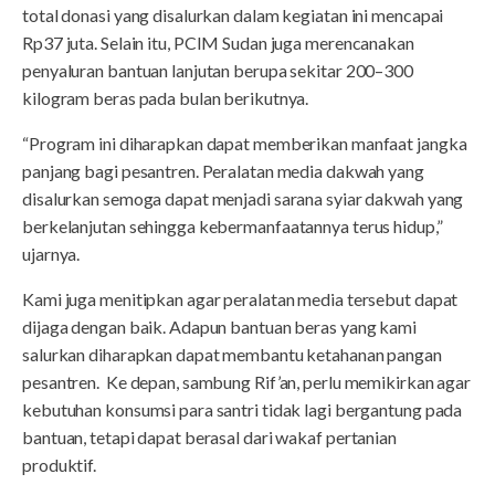
total donasi yang disalurkan dalam kegiatan ini mencapai
Rp37 juta. Selain itu, PCIM Sudan juga merencanakan
penyaluran bantuan lanjutan berupa sekitar 200–300
kilogram beras pada bulan berikutnya.
“Program ini diharapkan dapat memberikan manfaat jangka
panjang bagi pesantren. Peralatan media dakwah yang
disalurkan semoga dapat menjadi sarana syiar dakwah yang
berkelanjutan sehingga kebermanfaatannya terus hidup,”
ujarnya.
Kami juga menitipkan agar peralatan media tersebut dapat
dijaga dengan baik. Adapun bantuan beras yang kami
salurkan diharapkan dapat membantu ketahanan pangan
pesantren. Ke depan, sambung Rif’an, perlu memikirkan agar
kebutuhan konsumsi para santri tidak lagi bergantung pada
bantuan, tetapi dapat berasal dari wakaf pertanian
produktif.