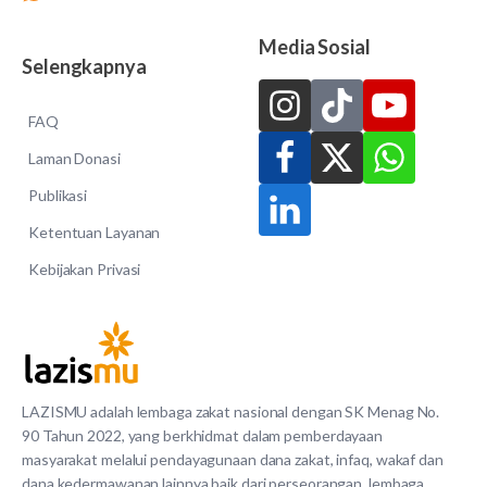
Media Sosial
Selengkapnya
FAQ
Laman Donasi
Publikasi
Ketentuan Layanan
Kebijakan Privasi
LAZISMU adalah lembaga zakat nasional dengan SK Menag No.
90 Tahun 2022, yang berkhidmat dalam pemberdayaan
masyarakat melalui pendayagunaan dana zakat, infaq, wakaf dan
dana kedermawanan lainnya baik dari perseorangan, lembaga,