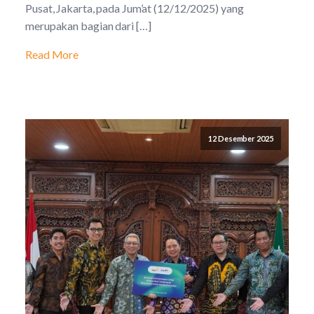
Pusat, Jakarta, pada Jum’at (12/12/2025) yang
merupakan bagian dari […]
Read More
12 Desember 2025