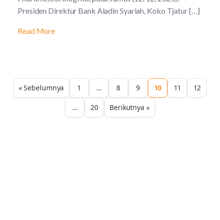
Presiden Direktur Bank Aladin Syariah, Koko Tjatur […]
Read More
« Sebelumnya
1
…
8
9
10
11
12
…
20
Berikutnya »