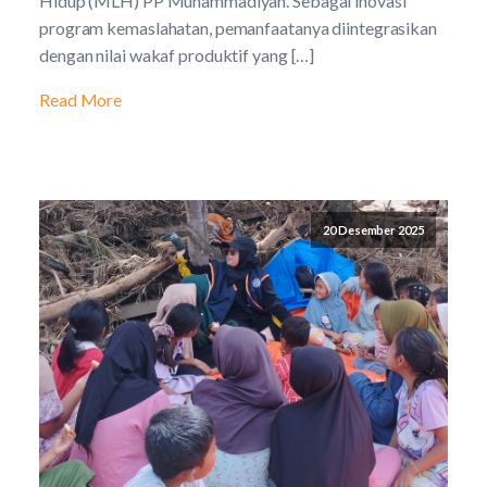
Hidup (MLH) PP Muhammadiyah. Sebagai inovasi
program kemaslahatan, pemanfaatanya diintegrasikan
dengan nilai wakaf produktif yang […]
Read More
20 Desember 2025