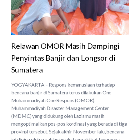
Relawan OMOR Masih Dampingi
Penyintas Banjir dan Longsor di
Sumatera
YOGYAKARTA – Respons kemanusiaan terhadap
bencana banjir di Sumatera terus dilakukan One
Muhammadiyah One Respons (OMOR).
Muhammadiyah Disaster Management Center
(MDMC) yang didukung oleh Lazismu masih
mengoptimalkan pos-pos kordinasi yang berada di tiga
provinsi tersebut. Sejak akhir November lalu, bencana
ini dipicu oleh curah hujan ekstrem akibat fenomena