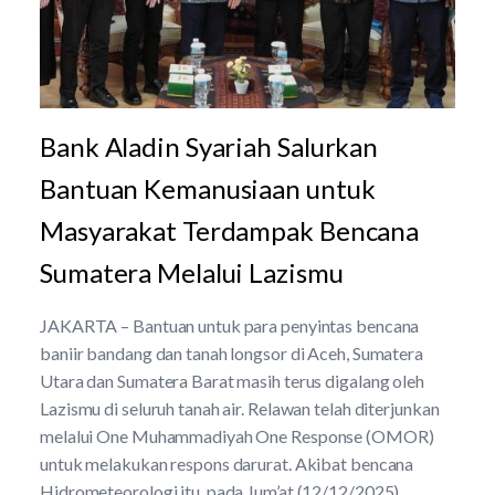
Bank Aladin Syariah Salurkan
Bantuan Kemanusiaan untuk
Masyarakat Terdampak Bencana
Sumatera Melalui Lazismu
JAKARTA – Bantuan untuk para penyintas bencana
baniir bandang dan tanah longsor di Aceh, Sumatera
Utara dan Sumatera Barat masih terus digalang oleh
Lazismu di seluruh tanah air. Relawan telah diterjunkan
melalui One Muhammadiyah One Response (OMOR)
untuk melakukan respons darurat. Akibat bencana
Hidrometeorologi itu, pada Jum’at (12/12/2025),