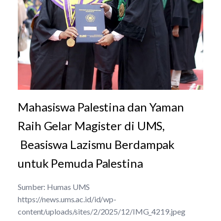
Mahasiswa Palestina dan Yaman
Raih Gelar Magister di UMS,
Beasiswa Lazismu Berdampak
untuk Pemuda Palestina
Sumber: Humas UMS
https://news.ums.ac.id/id/wp-
content/uploads/sites/2/2025/12/IMG_4219.jpeg