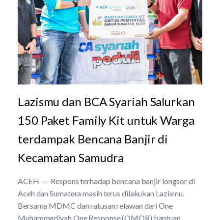
Lazismu dan BCA Syariah Salurkan
150 Paket Family Kit untuk Warga
terdampak Bencana Banjir di
Kecamatan Samudra
ACEH --- Respons terhadap bencana banjir longsor di
Aceh dan Sumatera masih terus dilakukan Lazismu.
Bersama MDMC dan ratusan relawan dari One
Muhammadiyah One Response (OMOR) bantuan