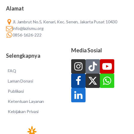
Alamat
Jl. Jambrut No.5, Kenari, Kec. Senen, Jakarta Pusat 10430
info@lazismu.org
0856-1626-222
Media Sosial
Selengkapnya
FAQ
Laman Donasi
Publikasi
Ketentuan Layanan
Kebijakan Privasi