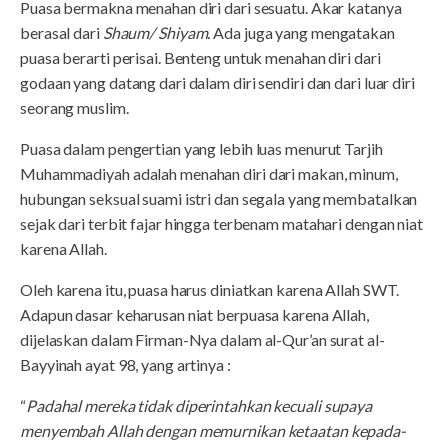
Puasa bermakna menahan diri dari sesuatu. Akar katanya
berasal dari
Shaum/
Shiyam.
Ada juga yang mengatakan
puasa berarti perisai. Benteng untuk menahan diri dari
godaan yang datang dari dalam diri sendiri dan dari luar diri
seorang muslim.
Puasa dalam pengertian yang lebih luas menurut Tarjih
Muhammadiyah adalah menahan diri dari makan, minum,
hubungan seksual suami istri dan segala yang membatalkan
sejak dari terbit fajar hingga terbenam matahari dengan niat
karena Allah.
Oleh karena itu, puasa harus diniatkan karena Allah SWT.
Adapun dasar keharusan niat berpuasa karena Allah,
dijelaskan dalam Firman-Nya dalam al-Qur’an surat al-
Bayyinah ayat 98, yang artinya :
“
Padahal mereka tidak diperintahkan kecuali supaya
menyembah Allah dengan memurnikan ketaatan kepada-