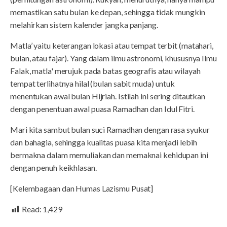
memastikan satu bulan ke depan, sehingga tidak mungkin
melahirkan sistem kalender jangka panjang.
Matla’ yaitu keterangan lokasi atau tempat terbit (matahari,
bulan, atau fajar). Yang dalam ilmu astronomi, khususnya Ilmu
Falak, matla' merujuk pada batas geografis atau wilayah
tempat terlihatnya hilal (bulan sabit muda) untuk
menentukan awal bulan Hijriah. Istilah ini sering ditautkan
dengan penentuan awal puasa Ramadhan dan Idul Fitri.
Mari kita sambut bulan suci Ramadhan dengan rasa syukur
dan bahagia, sehingga kualitas puasa kita menjadi lebih
bermakna dalam memuliakan dan memaknai kehidupan ini
dengan penuh keikhlasan.
[Kelembagaan dan Humas Lazismu Pusat]
Read:
1,429