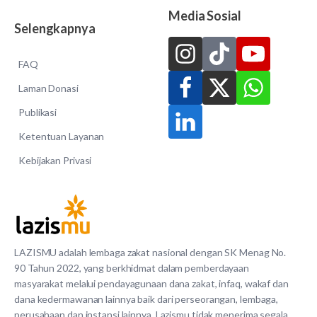
Media Sosial
Selengkapnya
FAQ
Laman Donasi
Publikasi
Ketentuan Layanan
Kebijakan Privasi
LAZISMU adalah lembaga zakat nasional dengan SK Menag No.
90 Tahun 2022, yang berkhidmat dalam pemberdayaan
masyarakat melalui pendayagunaan dana zakat, infaq, wakaf dan
dana kedermawanan lainnya baik dari perseorangan, lembaga,
perusahaan dan instansi lainnya. Lazismu tidak menerima segala