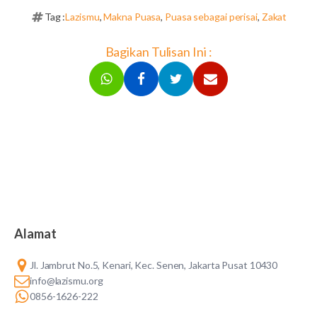
Tag :
Lazismu
,
Makna Puasa
,
Puasa sebagai perisai
,
Zakat
Bagikan Tulisan Ini :
Alamat
Jl. Jambrut No.5, Kenari, Kec. Senen, Jakarta Pusat 10430
info@lazismu.org
0856-1626-222