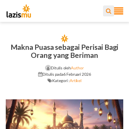
Makna Puasa sebagai Perisai Bagi
Orang yang Beriman
Ditulis oleh
Author
Ditulis pada
6 Februari 2026
Kategori :
Artikel