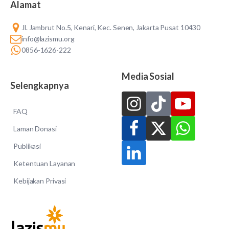
Alamat
Jl. Jambrut No.5, Kenari, Kec. Senen, Jakarta Pusat 10430
info@lazismu.org
0856-1626-222
Media Sosial
Selengkapnya
FAQ
Laman Donasi
Publikasi
Ketentuan Layanan
Kebijakan Privasi