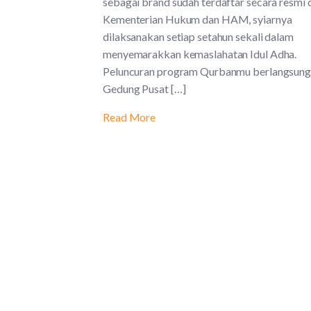
sebagai brand sudah terdaftar secara resmi 
Kementerian Hukum dan HAM, syiarnya
dilaksanakan setiap setahun sekali dalam
menyemarakkan kemaslahatan Idul Adha.
Peluncuran program Qurbanmu berlangsung
Gedung Pusat […]
Read More