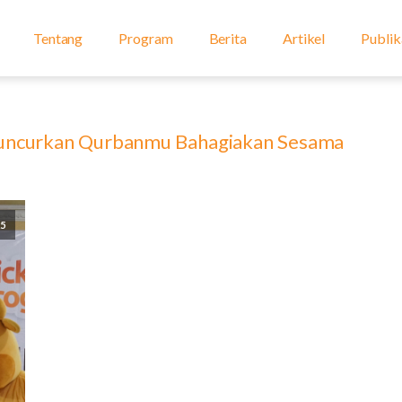
Tentang
Program
Berita
Artikel
Publik
uncurkan Qurbanmu Bahagiakan Sesama
25