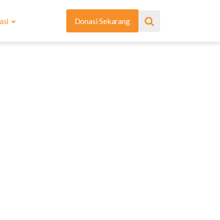
asi
Donasi Sekarang