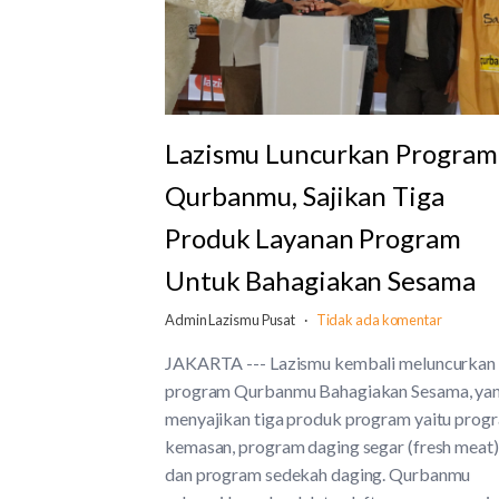
Lazismu Luncurkan Program
Qurbanmu, Sajikan Tiga
Produk Layanan Program
Untuk Bahagiakan Sesama
Admin Lazismu Pusat
Tidak ada komentar
JAKARTA --- Lazismu kembali meluncurkan
program Qurbanmu Bahagiakan Sesama, ya
menyajikan tiga produk program yaitu prog
kemasan, program daging segar (fresh meat)
dan program sedekah daging. Qurbanmu