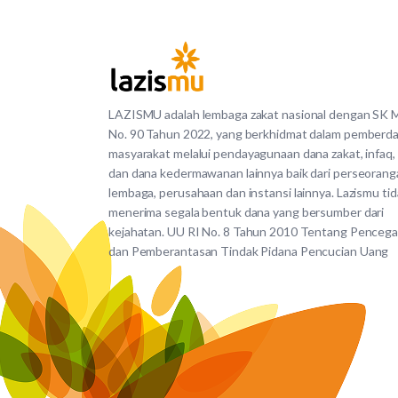
LAZISMU adalah lembaga zakat nasional dengan SK
No. 90 Tahun 2022, yang berkhidmat dalam pemberd
masyarakat melalui pendayagunaan dana zakat, infaq,
dan dana kedermawanan lainnya baik dari perseorang
lembaga, perusahaan dan instansi lainnya. Lazismu ti
menerima segala bentuk dana yang bersumber dari
kejahatan. UU RI No. 8 Tahun 2010 Tentang Penceg
dan Pemberantasan Tindak Pidana Pencucian Uang