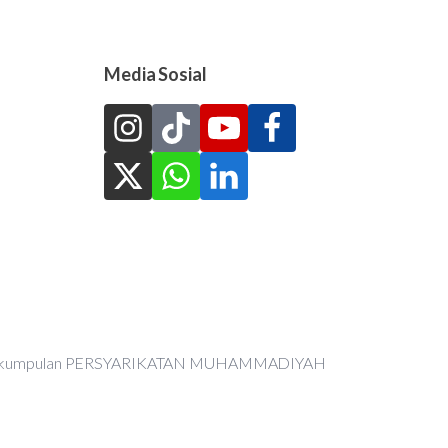
Media Sosial
an Perkumpulan PERSYARIKATAN MUHAMMADIYAH