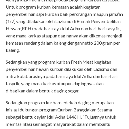
Untuk program kurban kemasan adalah kegiatan
penyembelihan sapi kurban baik perorangan maupun jama’ah
(1/7) yang dilakukan oleh Lazismu di Rumah Penyembelihan
Hewan (RPH) pada hari raya Idul Adha dan hari-hari tasyrik,
yang mana karkas ataupun dagingnya akan dikemas menjadi
kemasan rendang dalam kaleng dengan netto 200 gram per
kaleng.
Sedangkan yang program kurban Fresh Meat kegiatan
penyembelihan hewan kurban dilakukan oleh Lazismu dan
mitra kolaborasinya pada hari raya Idul Adha dan hari-hari
tasyrik, yang mana karkas ataupun dagingnya akan
dibagikan dalam bentuk daging segar.
Sedangkan program kurban sedekah daging merupakan
inisiasi dukungan program Qurban Bahagiakan Sesama
sebagai bentuk syiar Idul Adha 1446 H. “Tujuannya untuk
memfasilitasi semangat masyarakat dalam membantu