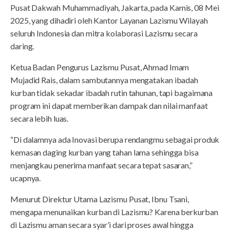
Pusat Dakwah Muhammadiyah, Jakarta, pada Kamis, 08 Mei
2025, yang dihadiri oleh Kantor Layanan Lazismu Wilayah
seluruh Indonesia dan mitra kolaborasi Lazismu secara
daring.
Ketua Badan Pengurus Lazismu Pusat, Ahmad Imam
Mujadid Rais, dalam sambutannya mengatakan ibadah
kurban tidak sekadar ibadah rutin tahunan, tapi bagaimana
program ini dapat memberikan dampak dan nilai manfaat
secara lebih luas.
“Di dalamnya ada Inovasi berupa rendangmu sebagai produk
kemasan daging kurban yang tahan lama sehingga bisa
menjangkau penerima manfaat secara tepat sasaran,”
ucapnya.
Menurut Direktur Utama Lazismu Pusat, Ibnu Tsani,
mengapa menunaikan kurban di Lazismu? Karena berkurban
di Lazismu aman secara syar’i dari proses awal hingga