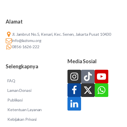
Alamat
Jl. Jambrut No.5, Kenari, Kec. Senen, Jakarta Pusat 10430
info@lazismu.org
0856-1626-222
Media Sosial
Selengkapnya
FAQ
Laman Donasi
Publikasi
Ketentuan Layanan
Kebijakan Privasi