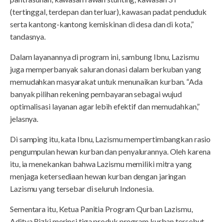
(tertinggal, terdepan dan terluar), kawasan padat penduduk
serta kantong-kantong kemiskinan di desa dan di kota,”
tandasnya.
Dalam layanannya di program ini, sambung Ibnu, Lazismu
juga memperbanyak saluran donasi dalam berkuban yang
memudahkan masyarakat untuk menunaikan kurban. “Ada
banyak pilihan rekening pembayaran sebagai wujud
optimalisasi layanan agar lebih efektif dan memudahkan,”
jelasnya.
Di samping itu, kata Ibnu, Lazismu mempertimbangkan rasio
pengumpulan hewan kurban dan penyalurannya. Oleh karena
itu, ia menekankan bahwa Lazismu memiliki mitra yang
menjaga ketersediaan hewan kurban dengan jaringan
Lazismu yang tersebar di seluruh Indonesia.
Sementara itu, Ketua Panitia Program Qurban Lazismu,
Aditya Rizki merinci tiga produk program kurban tersebut.