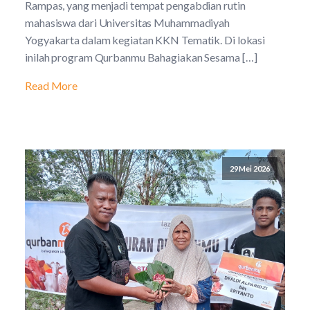
Rampas, yang menjadi tempat pengabdian rutin
mahasiswa dari Universitas Muhammadiyah
Yogyakarta dalam kegiatan KKN Tematik. Di lokasi
inilah program Qurbanmu Bahagiakan Sesama […]
Read More
29 Mei 2026