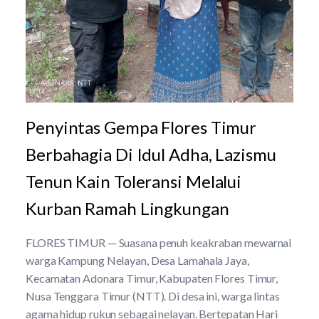
Penyintas Gempa Flores Timur
Berbahagia Di Idul Adha, Lazismu
Tenun Kain Toleransi Melalui
Kurban Ramah Lingkungan
FLORES TIMUR — Suasana penuh keakraban mewarnai
warga Kampung Nelayan, Desa Lamahala Jaya,
Kecamatan Adonara Timur, Kabupaten Flores Timur,
Nusa Tenggara Timur (NTT). Di desa ini, warga lintas
agama hidup rukun sebagai nelayan. Bertepatan Hari