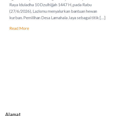
Raya Iduladha 10 Dzulhijjah 1447 H, pada Rabu
(27/6/2026), Lazismu menyalurkan bantuan hewan
kurban. Pemilihan Desa Lamahala Jaya sebagai titik […]
Read More
Alamat