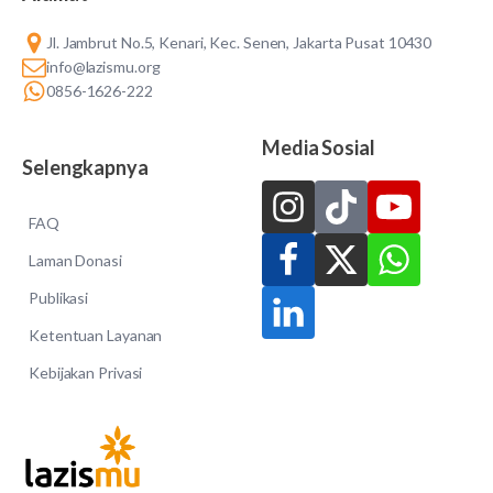
Jl. Jambrut No.5, Kenari, Kec. Senen, Jakarta Pusat 10430
info@lazismu.org
0856-1626-222
Media Sosial
Selengkapnya
FAQ
Laman Donasi
Publikasi
Ketentuan Layanan
Kebijakan Privasi