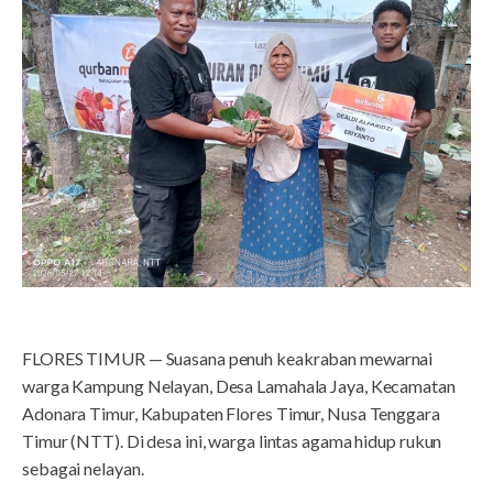
FLORES TIMUR — Suasana penuh keakraban mewarnai
warga Kampung Nelayan, Desa Lamahala Jaya, Kecamatan
Adonara Timur, Kabupaten Flores Timur, Nusa Tenggara
Timur (NTT). Di desa ini, warga lintas agama hidup rukun
sebagai nelayan.