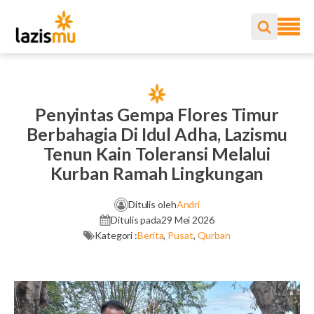
Penyintas Gempa Flores Timur
Berbahagia Di Idul Adha, Lazismu
Tenun Kain Toleransi Melalui
Kurban Ramah Lingkungan
Ditulis oleh
Andri
Ditulis pada
29 Mei 2026
Kategori :
Berita
,
Pusat
,
Qurban