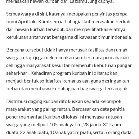
merasakan hewan kurban dari Lazismu”, ungkapnya.
Semua warga di sini, katanya, merupakan penyintas gempa
bumi April lalu. Kami semua bahagia ikut merasakan berkah
dari hewan kurban tersebut, dan memperlihatkan eratnya
kerukunan antarumat beragama di kawasan timur Indonesia.
Bencana tersebut tidak hanya merusak fasilitas dan rumah
warga, tetapi juga melumpuhkan sumber mata pencaharian
sehingga masyarakat kesulitan memenuhi kebutuhan pangan
sehari-hari. Kehadiran program kurban ini diharapkan
menjadi bentuk solidaritas kemanusiaan guna meringankan
beban dan membawa kebahagiaan bagi warga terdampak.
Distribusi daging kurban difokuskan kepada kelompok
masyarakat yang paling rentan. Berdasarkan data panitia,
penerima manfaat kurban di lokasi ini menyasar ratusan
warga yang meliputi 105 anak yatim, 28 janda, 30 kaum
duafa, 22 anak piatu, 10 anak yatim piatu, serta 5 orang duda.