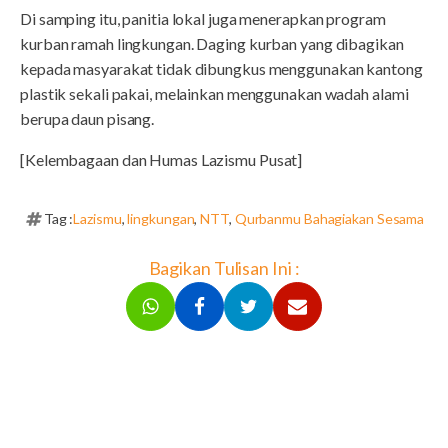
Di samping itu, panitia lokal juga menerapkan program
kurban ramah lingkungan. Daging kurban yang dibagikan
kepada masyarakat tidak dibungkus menggunakan kantong
plastik sekali pakai, melainkan menggunakan wadah alami
berupa daun pisang.
[Kelembagaan dan Humas Lazismu Pusat]
Tag :
Lazismu
,
lingkungan
,
NTT
,
Qurbanmu Bahagiakan Sesama
Bagikan Tulisan Ini :