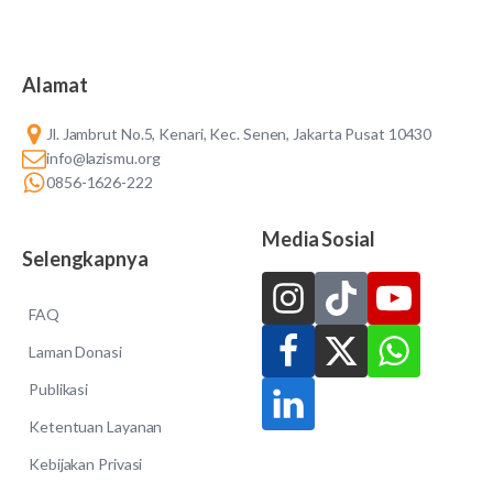
Alamat
Jl. Jambrut No.5, Kenari, Kec. Senen, Jakarta Pusat 10430
info@lazismu.org
0856-1626-222
Media Sosial
Selengkapnya
FAQ
Laman Donasi
Publikasi
Ketentuan Layanan
Kebijakan Privasi