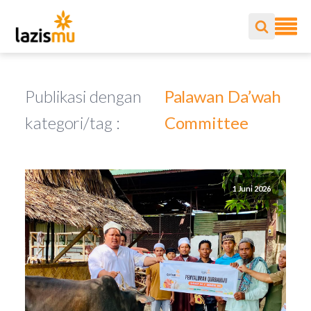
Publikasi dengan
Palawan Da’wah
kategori/tag :
Committee
1 Juni 2026