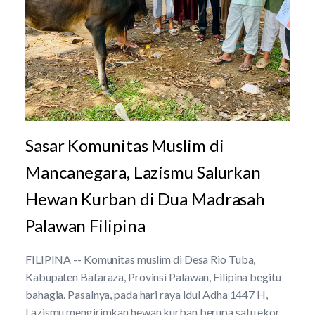
Sasar Komunitas Muslim di
Mancanegara, Lazismu Salurkan
Hewan Kurban di Dua Madrasah
Palawan Filipina
FILIPINA -- Komunitas muslim di Desa Rio Tuba,
Kabupaten Bataraza, Provinsi Palawan, Filipina begitu
bahagia. Pasalnya, pada hari raya Idul Adha 1447 H,
Lazismu mengirimkan hewan kurban berupa satu ekor