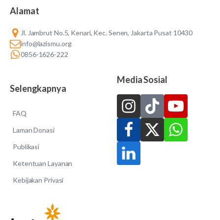
Alamat
Jl. Jambrut No.5, Kenari, Kec. Senen, Jakarta Pusat 10430
info@lazismu.org
0856-1626-222
Media Sosial
Selengkapnya
FAQ
Laman Donasi
Publikasi
Ketentuan Layanan
Kebijakan Privasi