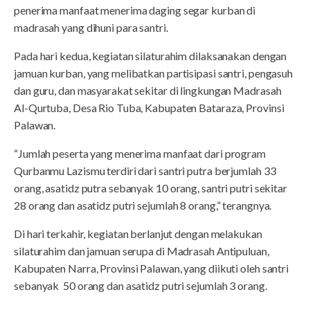
penerima manfaat menerima daging segar kurban di
madrasah yang dihuni para santri.
Pada hari kedua, kegiatan silaturahim dilaksanakan dengan
jamuan kurban, yang melibatkan partisipasi santri, pengasuh
dan guru, dan masyarakat sekitar di lingkungan Madrasah
Al-Qurtuba, Desa Rio Tuba, Kabupaten Bataraza, Provinsi
Palawan.
“Jumlah peserta yang menerima manfaat dari program
Qurbanmu Lazismu terdiri dari santri putra berjumlah 33
orang, asatidz putra sebanyak 10 orang, santri putri sekitar
28 orang dan asatidz putri sejumlah 8 orang,” terangnya.
Di hari terkahir, kegiatan berlanjut dengan melakukan
silaturahim dan jamuan serupa di Madrasah Antipuluan,
Kabupaten Narra, Provinsi Palawan, yang diikuti oleh santri
sebanyak 50 orang dan asatidz putri sejumlah 3 orang.