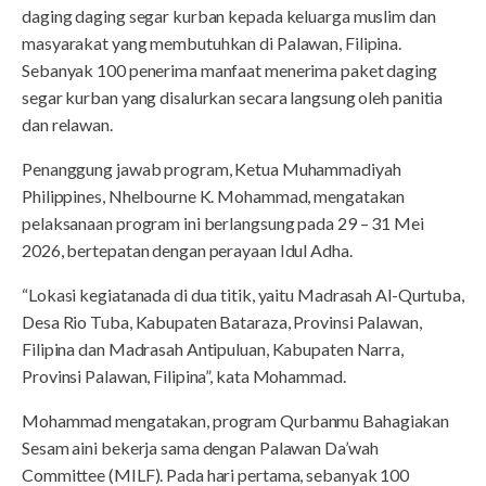
daging daging segar kurban kepada keluarga muslim dan
masyarakat yang membutuhkan di Palawan, Filipina.
Sebanyak 100 penerima manfaat menerima paket daging
segar kurban yang disalurkan secara langsung oleh panitia
dan relawan.
Penanggung jawab program, Ketua Muhammadiyah
Philippines, Nhelbourne K. Mohammad, mengatakan
pelaksanaan program ini berlangsung pada 29 – 31 Mei
2026, bertepatan dengan perayaan Idul Adha.
“Lokasi kegiatanada di dua titik, yaitu Madrasah Al-Qurtuba,
Desa Rio Tuba, Kabupaten Bataraza, Provinsi Palawan,
Filipina dan Madrasah Antipuluan, Kabupaten Narra,
Provinsi Palawan, Filipina”, kata Mohammad.
Mohammad mengatakan, program Qurbanmu Bahagiakan
Sesam aini bekerja sama dengan Palawan Da’wah
Committee (MILF). Pada hari pertama, sebanyak 100