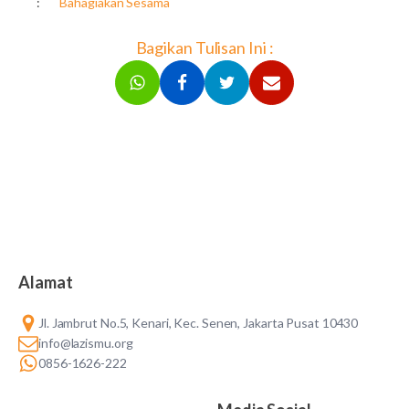
:
Bahagiakan Sesama
Bagikan Tulisan Ini :
Alamat
Jl. Jambrut No.5, Kenari, Kec. Senen, Jakarta Pusat 10430
info@lazismu.org
0856-1626-222