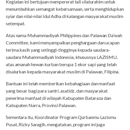
Kegiatan ini bertujuan mempererat tali silaturahim untuk
menumbuhkan semangat kebersamaan, serta menghidupkan
syiar dan nilai-nilai Idul Adha di kalangan masyarakat muslim
setempat.
Atas nama Muhammadiyah Philippines dan Palawan Da’wah
Committee, kami menyampaikan penghargaan dan ucapan
terima kasih yang setinggi-tingginya kepada saudara-
saudara Muhammadiyah Indonesia, khususnya LAZISMU,
atas amanah hewan kurban berupa 1 ekor sapi yang telah
disalurkan kepada masyarakat muslim di Palawan, Filipina.
Bantuan ini telah memberikan kebahagiaan dan manfaat
yang besar bagi para santri, asatidz, dan masyarakat
penerima manfaat di wilayah Kabupaten Bataraza dan
Kabupaten Narra, Provinsi Palawan.
Sementara itu, Koordinator Program Qurbanmu Lazismu
Pusat, Rizky Saragih, mengatakan, program ini juga