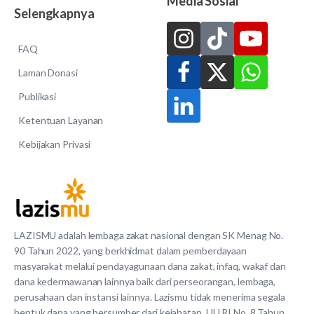
Media Sosial
Selengkapnya
FAQ
Laman Donasi
Publikasi
Ketentuan Layanan
Kebijakan Privasi
LAZISMU adalah lembaga zakat nasional dengan SK Menag No.
90 Tahun 2022, yang berkhidmat dalam pemberdayaan
masyarakat melalui pendayagunaan dana zakat, infaq, wakaf dan
dana kedermawanan lainnya baik dari perseorangan, lembaga,
perusahaan dan instansi lainnya. Lazismu tidak menerima segala
bentuk dana yang bersumber dari kejahatan. UU RI No. 8 Tahun