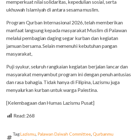
memperkuat nilai solidaritas, kepedulian sosial, serta
ukhuwah Islamiyah di antara sesama muslim.
Program Qurban Internasional 2026, telah memberikan
manfaat langsung kepada masyarakat Muslim di Palawan
melalui pembagian daging segar kurban dan kegiatan
jamuan bersama. Selain memenuhi kebutuhan pangan
masyarakat,
Puji syukur, seluruh rangkaian kegiatan berjalan lancar dan
masyarakat menyambut program ini dengan penuh antusias
dan rasa bahagia. Tidak hanya di Filipina, Lazismu juga
menyalurkan kurban untuk warga Palestina.
[Kelembagaan dan Humas Lazismu Pusat]
Read:
268
Tag
Lazismu
,
Palawan Da’wah Committee
,
Qurbanmu