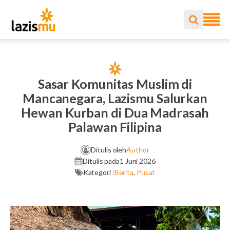
Sasar Komunitas Muslim di
Mancanegara, Lazismu Salurkan
Hewan Kurban di Dua Madrasah
Palawan Filipina
Ditulis oleh
Author
Ditulis pada
1 Juni 2026
Kategori :
Berita
,
Pusat