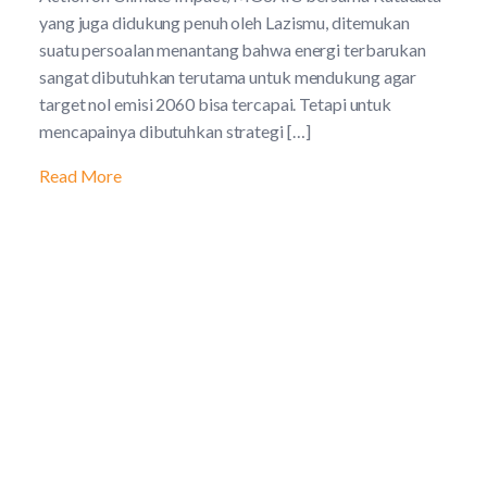
yang juga didukung penuh oleh Lazismu, ditemukan
suatu persoalan menantang bahwa energi terbarukan
sangat dibutuhkan terutama untuk mendukung agar
target nol emisi 2060 bisa tercapai. Tetapi untuk
mencapainya dibutuhkan strategi […]
Read More