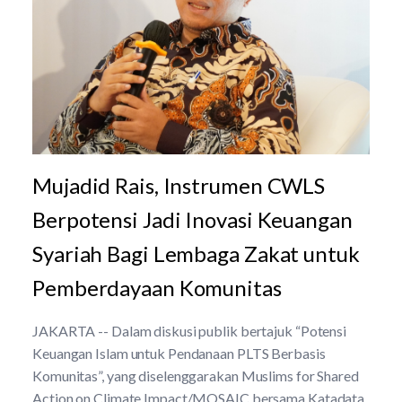
Mujadid Rais, Instrumen CWLS
Berpotensi Jadi Inovasi Keuangan
Syariah Bagi Lembaga Zakat untuk
Pemberdayaan Komunitas
JAKARTA -- Dalam diskusi publik bertajuk “Potensi
Keuangan Islam untuk Pendanaan PLTS Berbasis
Komunitas”, yang diselenggarakan Muslims for Shared
Action on Climate Impact/MOSAIC bersama Katadata