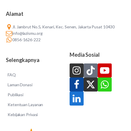
Alamat
Jl. Jambrut No.5, Kenari, Kec. Senen, Jakarta Pusat 10430
info@lazismu.org
0856-1626-222
Media Sosial
Selengkapnya
FAQ
Laman Donasi
Publikasi
Ketentuan Layanan
Kebijakan Privasi