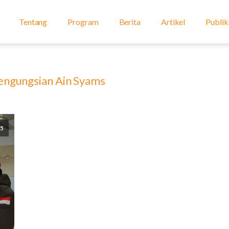
Tentang
Program
Berita
Artikel
Publik
engungsian Ain Syams
5