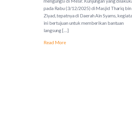
mengungsi di Mesir. Kunjungan yang dilakuk
pada Rabu (3/12/2025) di Masjid Thariq bin
Ziyad, tepatnya di Daerah Ain Syams, kegiat
ini bertujuan untuk memberikan bantuan
langsung […]
Read More