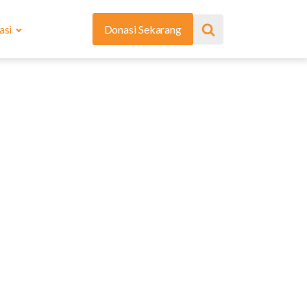
asi
Donasi Sekarang