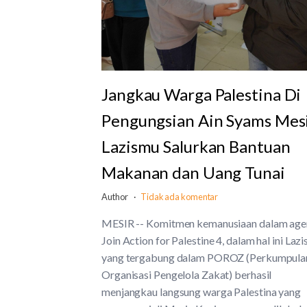
Jangkau Warga Palestina Di
Pengungsian Ain Syams Mesi
Lazismu Salurkan Bantuan
Makanan dan Uang Tunai
Author
Tidak ada komentar
MESIR -- Komitmen kemanusiaan dalam ag
Join Action for Palestine 4, dalam hal ini Laz
yang tergabung dalam POROZ (Perkumpula
Organisasi Pengelola Zakat) berhasil
menjangkau langsung warga Palestina yang