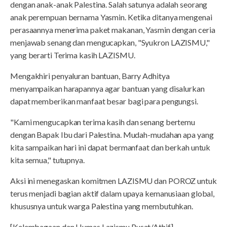
dengan anak-anak Palestina. Salah satunya adalah seorang
anak perempuan bernama Yasmin. Ketika ditanya mengenai
perasaannya menerima paket makanan, Yasmin dengan ceria
menjawab senang dan mengucapkan, "Syukron LAZISMU,"
yang berarti Terima kasih LAZISMU.
Mengakhiri penyaluran bantuan, Barry Adhitya
menyampaikan harapannya agar bantuan yang disalurkan
dapat memberikan manfaat besar bagi para pengungsi.
"Kami mengucapkan terima kasih dan senang bertemu
dengan Bapak Ibu dari Palestina. Mudah-mudahan apa yang
kita sampaikan hari ini dapat bermanfaat dan berkah untuk
kita semua," tutupnya.
Aksi ini menegaskan komitmen LAZISMU dan POROZ untuk
terus menjadi bagian aktif dalam upaya kemanusiaan global,
khususnya untuk warga Palestina yang membutuhkan.
[Kelembagaan dan Humas Lazismu Pusat/Athif]