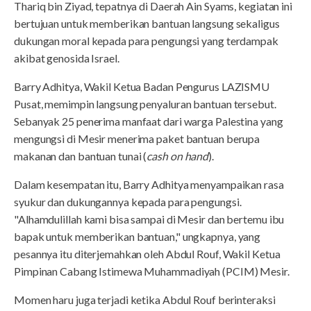
Thariq bin Ziyad, tepatnya di Daerah Ain Syams, kegiatan ini
bertujuan untuk memberikan bantuan langsung sekaligus
dukungan moral kepada para pengungsi yang terdampak
akibat genosida Israel.
Barry Adhitya, Wakil Ketua Badan Pengurus LAZISMU
Pusat, memimpin langsung penyaluran bantuan tersebut.
Sebanyak 25 penerima manfaat dari warga Palestina yang
mengungsi di Mesir menerima paket bantuan berupa
makanan dan bantuan tunai (
cash on hand
).
Dalam kesempatan itu, Barry Adhitya menyampaikan rasa
syukur dan dukungannya kepada para pengungsi.
"Alhamdulillah kami bisa sampai di Mesir dan bertemu ibu
bapak untuk memberikan bantuan," ungkapnya, yang
pesannya itu diterjemahkan oleh Abdul Rouf, Wakil Ketua
Pimpinan Cabang Istimewa Muhammadiyah (PCIM) Mesir.
Momen haru juga terjadi ketika Abdul Rouf berinteraksi