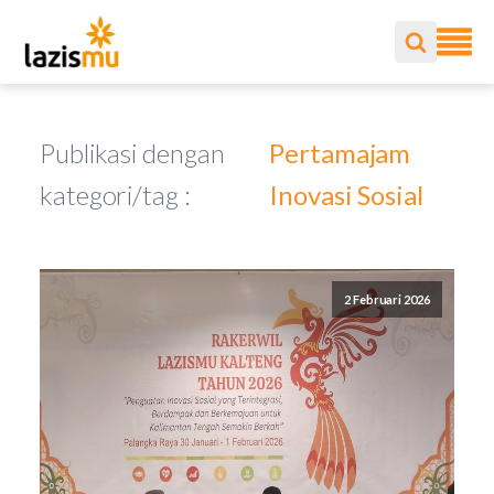
Publikasi dengan
Pertamajam
kategori/tag :
Inovasi Sosial
2 Februari 2026