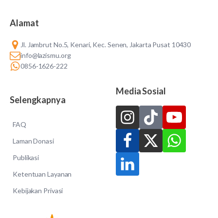
Alamat
Jl. Jambrut No.5, Kenari, Kec. Senen, Jakarta Pusat 10430
info@lazismu.org
0856-1626-222
Media Sosial
Selengkapnya
FAQ
Laman Donasi
Publikasi
Ketentuan Layanan
Kebijakan Privasi