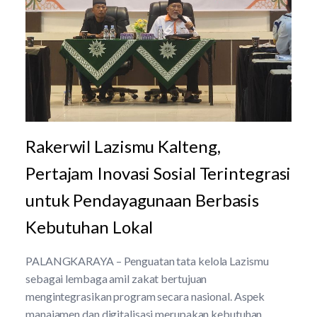
Rakerwil Lazismu Kalteng,
Pertajam Inovasi Sosial Terintegrasi
untuk Pendayagunaan Berbasis
Kebutuhan Lokal
PALANGKARAYA – Penguatan tata kelola Lazismu
sebagai lembaga amil zakat bertujuan
mengintegrasikan program secara nasional. Aspek
manajamen dan digitalisasi merupakan kebutuhan