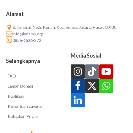
Alamat
Jl. Jambrut No.5, Kenari, Kec. Senen, Jakarta Pusat 10430
info@lazismu.org
0856-1626-222
Media Sosial
Selengkapnya
FAQ
Laman Donasi
Publikasi
Ketentuan Layanan
Kebijakan Privasi