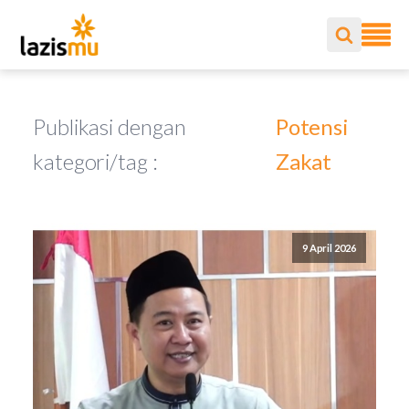
Publikasi dengan
Potensi
kategori/tag :
Zakat
9 April 2026