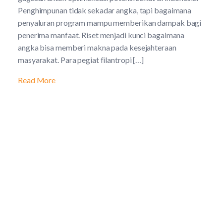
Penghimpunan tidak sekadar angka, tapi bagaimana
penyaluran program mampu memberikan dampak bagi
penerima manfaat. Riset menjadi kunci bagaimana
angka bisa memberi makna pada kesejahteraan
masyarakat. Para pegiat filantropi […]
Read More