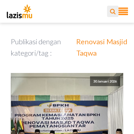
Publikasi dengan
Renovasi Masjid
kategori/tag :
Taqwa
30 Januari 2026