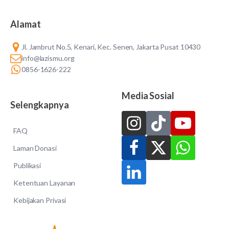
Alamat
Jl. Jambrut No.5, Kenari, Kec. Senen, Jakarta Pusat 10430
info@lazismu.org
0856-1626-222
Media Sosial
Selengkapnya
FAQ
Laman Donasi
Publikasi
Ketentuan Layanan
Kebijakan Privasi