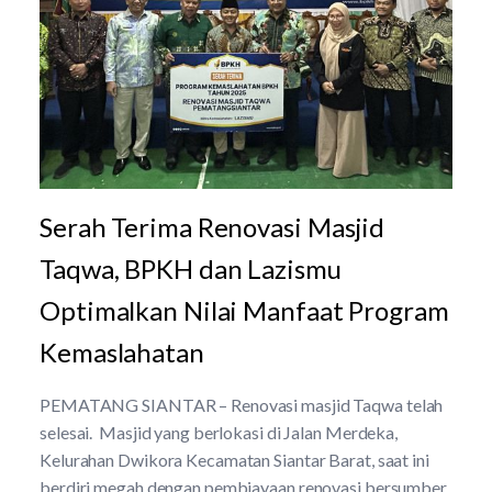
Serah Terima Renovasi Masjid
Taqwa, BPKH dan Lazismu
Optimalkan Nilai Manfaat Program
Kemaslahatan
PEMATANG SIANTAR – Renovasi masjid Taqwa telah
selesai. Masjid yang berlokasi di Jalan Merdeka,
Kelurahan Dwikora Kecamatan Siantar Barat, saat ini
berdiri megah dengan pembiayaan renovasi bersumber