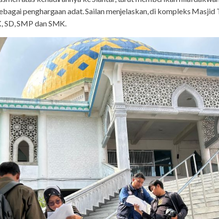
ebagai penghargaan adat. Sailan menjelaskan, di kompleks Masjid 
K, SD, SMP dan SMK.