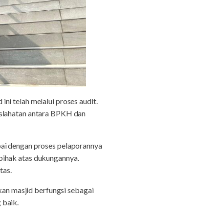
i telah melalui proses audit.
aslahatan antara BPKH dan
pai dengan proses pelaporannya
pihak atas dukungannya.
tuntas.
n masjid berfungsi sebagai
 baik.