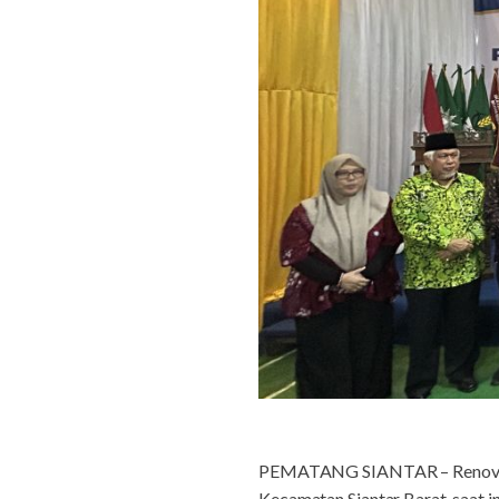
PEMATANG SIANTAR – Renovasi m
Kecamatan Siantar Barat, saat 