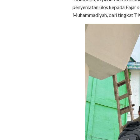
penyematan ulos kepada Fajar s
Muhammadiyah, dari tingkat T