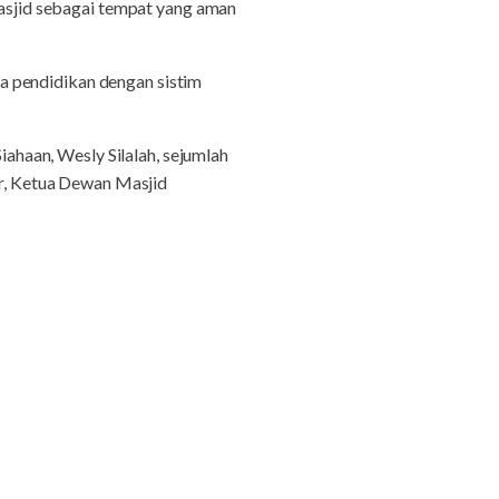
sjid sebagai tempat yang aman
a pendidikan dengan sistim
iahaan, Wesly Silalah, sejumlah
r, Ketua Dewan Masjid