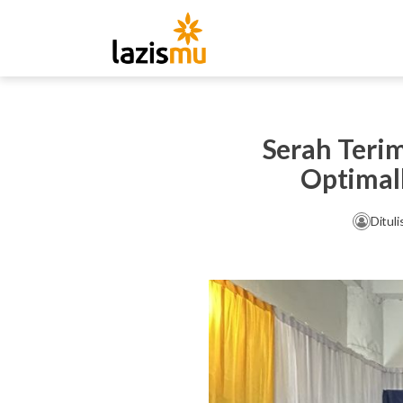
Serah Teri
Optimal
Dituli