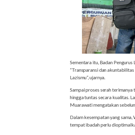
Sementara itu, Badan Pengurus L
“Transparansi dan akuntabilita
Lazismu”, ujarnya.
Sampai proses serah terimanya 
hingga tuntas secara kualitas.
Muarawati mengatakan sebelum
Dalam kesempatan yang sama, W
tempat ibadah perlu dioptimalk