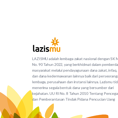
LAZISMU adalah lembaga zakat nasional dengan SK
No. 90 Tahun 2022, yang berkhidmat dalam pemberd
masyarakat melalui pendayagunaan dana zakat, infaq,
dan dana kedermawanan lainnya baik dari perseorang
lembaga, perusahaan dan instansi lainnya. Lazismu ti
menerima segala bentuk dana yang bersumber dari
kejahatan. UU RI No. 8 Tahun 2010 Tentang Penceg
dan Pemberantasan Tindak Pidana Pencucian Uang