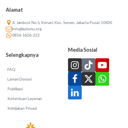
Alamat
Jl. Jambrut No.5, Kenari, Kec. Senen, Jakarta Pusat 10430
info@lazismu.org
0856-1626-222
Media Sosial
Selengkapnya
FAQ
Laman Donasi
Publikasi
Ketentuan Layanan
Kebijakan Privasi