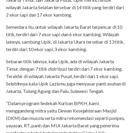
wilayah Jakarta Selatan tersebar di 14 titik yang terdiri dari
2 ekor sapi dan 17 ekor kambing.
Sementara itu, untuk wilayah Jakarta Barat terpencar di 10
titik, terdiri dari 7 ekor sapi dan 6 ekor kambing. Wilayah
lainnya, sambung Upik, di Jakarta Utara tersebar di 13 titik,
terdiri dari 10 ekor sapi, 3 ekor kambing.
Sebaran titik lainnya, kata Upik, ada di wilayah Jakarta
Timur, dengan 7 titik distribusi terdiri dari 7 ekor kambing.
Terakhir di wilayah Jakarta Pusat, terdiri dari 1 ekor sapi.
Selebihnya kata Upik Lazismu juga menyasar panti asuhan di
Jakarta, Tulung Agung dan Palu, Sulawesi Tengah.
“Dalam program Sedekah Kurban BPKH, kami
menggandeng mitra yaitu Dewan Kesejahteraan Masjid
(DKM) dan musola serta mitra rekomendasi seperti ponpes,
yayasan, RT, panti dan MUI Jakarta Barat yang penerima
manfaatnya betul-betul membutuhkan”, jelas Upik.