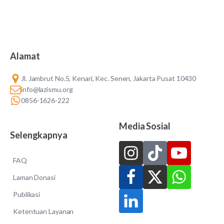
Alamat
Jl. Jambrut No.5, Kenari, Kec. Senen, Jakarta Pusat 10430
info@lazismu.org
0856-1626-222
Media Sosial
Selengkapnya
FAQ
Laman Donasi
Publikasi
Ketentuan Layanan