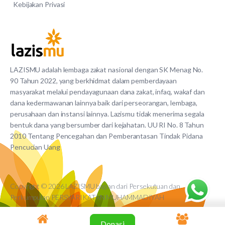
Kebijakan Privasi
LAZISMU adalah lembaga zakat nasional dengan SK Menag No.
90 Tahun 2022, yang berkhidmat dalam pemberdayaan
masyarakat melalui pendayagunaan dana zakat, infaq, wakaf dan
dana kedermawanan lainnya baik dari perseorangan, lembaga,
perusahaan dan instansi lainnya. Lazismu tidak menerima segala
bentuk dana yang bersumber dari kejahatan. UU RI No. 8 Tahun
2010 Tentang Pencegahan dan Pemberantasan Tindak Pidana
Pencucian Uang
Copyright © 2026 LAZISMU bagian dari Persekutuan dan
Perkumpulan PERSYARIKATAN MUHAMMADIYAH
Donasi