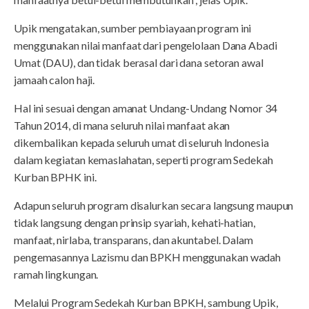
Upik mengatakan, sumber pembiayaan program ini
menggunakan nilai manfaat dari pengelolaan Dana Abadi
Umat (DAU), dan tidak berasal dari dana setoran awal
jamaah calon haji.
Hal ini sesuai dengan amanat Undang-Undang Nomor 34
Tahun 2014, di mana seluruh nilai manfaat akan
dikembalikan kepada seluruh umat di seluruh Indonesia
dalam kegiatan kemaslahatan, seperti program Sedekah
Kurban BPHK ini.
Adapun seluruh program disalurkan secara langsung maupun
tidak langsung dengan prinsip syariah, kehati-hatian,
manfaat, nirlaba, transparans, dan akuntabel. Dalam
pengemasannya Lazismu dan BPKH menggunakan wadah
ramah lingkungan.
Melalui Program Sedekah Kurban BPKH, sambung Upik,