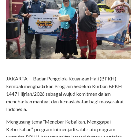
JAKARTA -- Badan Pengelola Keuangan Haji (BPKH)
kembali menghadirkan Program Sedekah Kurban BPKH
1447 Hijriah/2026 sebagai wujud komitmen dalam
menebarkan manfaat dan kemaslahatan bagi masyarakat
Indonesia.
Mengusung tema “Menebar Kebaikan, Menggapai
Keberkahan”, program ini menjadi salah satu program
unggulan BPKH bersama mitra kemaslahatan yang telah