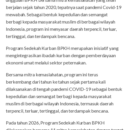
berjalan sejak tahun 2020, tepatnya saat pandemi Covid-19
mewabah. Sebagai bentuk kepedulian dan semangat
berbagi kepada masyarakat muslim di berbagai wilayah
Indonesia, program ini menyasar daerah terpencil, terluar,
tertinggal, dan terdampak bencana.
Program Sedekah Kurban BPKH merupakan inisiatif yang
mengintegrasikan ibadah kurban dengan pemberdayaan
ekonomi umat melalui sektor peternakan.
Bersama mitra kemaslahatan, program ini terus
berkembang dari tahun ke tahun sejak pertama kali
dilaksanakan di tengah pandemi COVID-19 sebagai bentuk
kepedulian dan semangat berbagi kepada masyarakat
muslim di berbagai wilayah Indonesia, termasuk daerah
terpencil, terluar, tertinggal, dan terdampak bencana.
Pada tahun 2026, Program Sedekah Kurban BPKH
dilaksanakan bersama 11 mitra kemaslahatan dengan target