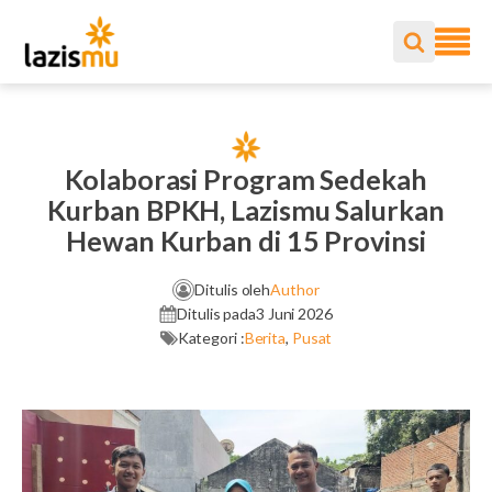
Kolaborasi Program Sedekah
Kurban BPKH, Lazismu Salurkan
Hewan Kurban di 15 Provinsi
Ditulis oleh
Author
Ditulis pada
3 Juni 2026
Kategori :
Berita
,
Pusat