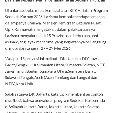
Di antara sebelas mitra kemaslahatan BPKH dalam Program
Sedekah Kurban 2026, Lazismu kembali mendapat amanah
dalam penyalurannya. Manajer Kemitraan Lazismu Pusat,
Upik Rahmawati mengatakan, dalam pelaksanaannya
Lazismu menyalurkan di 15 Provinsi dan beberapa panti
asuhan yang layak menerima, yang kegiatannya berlangsung
di mulai dari tanggal, 27 – 29 Mei 2026.
“Adapun 15 provinsi ini meliputi, DKI Jakarta, DIY, Jawa
Barat, Bengkulu, Kalimantan Utara, Sumatera Selatan, NTT,
Jawa Timur, Banten, Sumatera Utara, Sumatera Barat,
Sulawesi Tengah, Aceh (Aceh Tamiang dan Langsa) dan
NTB”, kata Upik.
Salah satunya DKI Jakarta, kata Upik memberikan contoh
distribusi, bahwa penyaluran program Sedekah Kurban ada
di Wilayah Jakarta Barat, Jakarta Utara, Jakarta Selatan,
Jakarta Timur, dan Jakarta Pusat. Upik merinci untuk