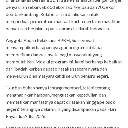
penyaluran sebanyak 600 ekor sapi/kerbau dan 700 ekor
domba/kambing. Kolaborasi ini dilakukan untuk
memperluas pemerataan manfaat kurban serta memastikan
penyaluran berjalan tepat sasaran di seluruh Indonesia.
Anggota Badan Pelaksana BPKH, Sulistyowati,
menyampaikan harapannya agar program ini dapat
memberikan dampak nyata bagi masyarakat yang
membutuhkan. Melalui program ini, kami berharap kebaikan
dari ibadah kurban dapat dirasakan secara nyata dan
menyeluruh oleh masyarakat di seluruh penjuru negeri.
“Kurban bukan hanya tentang memberi, tetapi tentang
menghadirkan harapan, menguatkan kepedulian, dan
memastikan manfaatnya dapat dirasakan hingga pelosok
negeri,” terangnya dalam rilis yang disampaikan pada Hari
Raya Idul Adha 2026.
Lazismu sebagai Mitra Kemaslahatan Sedekah Kurban