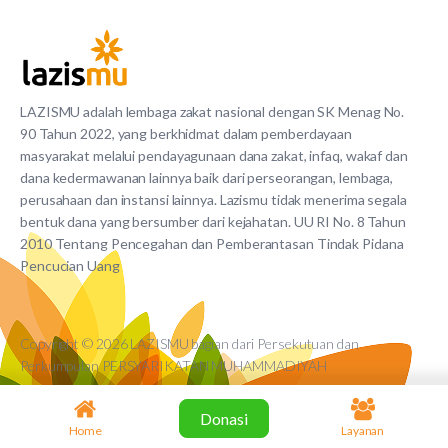
LAZISMU adalah lembaga zakat nasional dengan SK Menag No.
90 Tahun 2022, yang berkhidmat dalam pemberdayaan
masyarakat melalui pendayagunaan dana zakat, infaq, wakaf dan
dana kedermawanan lainnya baik dari perseorangan, lembaga,
perusahaan dan instansi lainnya. Lazismu tidak menerima segala
bentuk dana yang bersumber dari kejahatan. UU RI No. 8 Tahun
2010 Tentang Pencegahan dan Pemberantasan Tindak Pidana
Pencucian Uang
Copyright © 2026 LAZISMU bagian dari Persekutuan dan
Perkumpulan PERSYARIKATAN MUHAMMADIYAH
Donasi
Home
Layanan