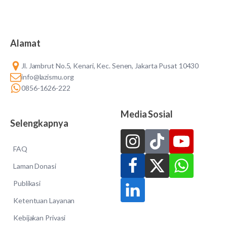
Alamat
Jl. Jambrut No.5, Kenari, Kec. Senen, Jakarta Pusat 10430
info@lazismu.org
0856-1626-222
Media Sosial
Selengkapnya
FAQ
Laman Donasi
Publikasi
Ketentuan Layanan
Kebijakan Privasi