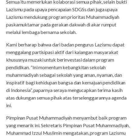
Semua itu memerlukan kolaborasi semua pihak, selain bukti
Lazismu pada upaya pencapaian SDGSs dan juga upaya
Lazismu mendukung program prioritas Muhammadiyah
paskamuktamar pada gerakan dakwah di akar rumput
melalui lembaga bernama sekolah.
Kami berharap bahwa dari badan pengurus Lazismu dapat
menggalang partisipasi aktif dari kalangan masyarakat
khususnya muzaki untuk berinvestasi dalam program
pendidikan. “Ini momentum kebangkitan sekolah
muhammadiyah sebagai sekolah yang aman, nyaman, dan
inspiratif bagi kehidupan bangsa dan kemajuan pendidikan
di Indonesia”, paparnya seraya mengucapkan terima kasih
atas dukungan semua pihak atas terselenggarannya agenda
ini.
Pimpinan Pusat Muhammadiyah menyambut baik program
yang menarik ini. Sekretaris Pimpinan Pusat Muhammadiyah,
Muhammad Izzul Muslimin mengatakan, program Lazismu