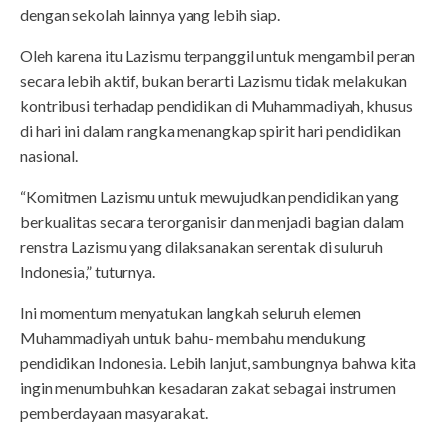
dengan sekolah lainnya yang lebih siap.
Oleh karena itu Lazismu terpanggil untuk mengambil peran
secara lebih aktif, bukan berarti Lazismu tidak melakukan
kontribusi terhadap pendidikan di Muhammadiyah, khusus
di hari ini dalam rangka menangkap spirit hari pendidikan
nasional.
“Komitmen Lazismu untuk mewujudkan pendidikan yang
berkualitas secara terorganisir dan menjadi bagian dalam
renstra Lazismu yang dilaksanakan serentak di suluruh
Indonesia,” tuturnya.
Ini momentum menyatukan langkah seluruh elemen
Muhammadiyah untuk bahu- membahu mendukung
pendidikan Indonesia. Lebih lanjut, sambungnya bahwa kita
ingin menumbuhkan kesadaran zakat sebagai instrumen
pemberdayaan masyarakat.