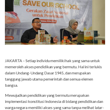
JAKARTA – Setiap individu memiliki hak yang sama untuk
memeroleh akses pendidikan yang bermutu. Hal ini terlukis
dalam Undang-Undang Dasar 1945, dan merupakan
tanggung jawab utama pemerintah dan semua elemen
bangsa.
Mewujudkan pendidikan yang bermutu merupakan
implementasi konstitusi Indonesia di bidang pendidikan dan
warga negara memiliki akses yang sama tanpa melihat latar-