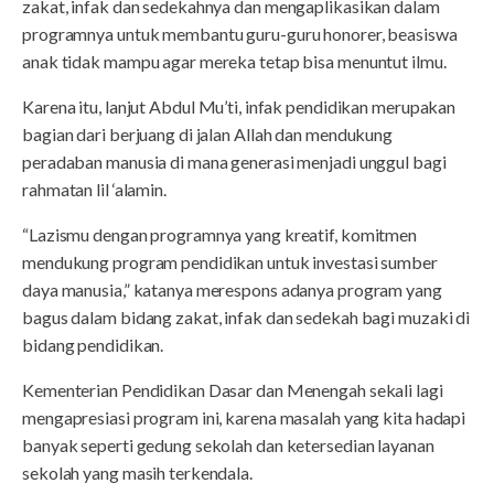
zakat, infak dan sedekahnya dan mengaplikasikan dalam
programnya untuk membantu guru-guru honorer, beasiswa
anak tidak mampu agar mereka tetap bisa menuntut ilmu.
Karena itu, lanjut Abdul Mu’ti, infak pendidikan merupakan
bagian dari berjuang di jalan Allah dan mendukung
peradaban manusia di mana generasi menjadi unggul bagi
rahmatan lil ‘alamin.
“Lazismu dengan programnya yang kreatif, komitmen
mendukung program pendidikan untuk investasi sumber
daya manusia,” katanya merespons adanya program yang
bagus dalam bidang zakat, infak dan sedekah bagi muzaki di
bidang pendidikan.
Kementerian Pendidikan Dasar dan Menengah sekali lagi
mengapresiasi program ini, karena masalah yang kita hadapi
banyak seperti gedung sekolah dan ketersedian layanan
sekolah yang masih terkendala.