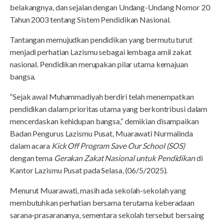
belakangnya, dan sejalan dengan Undang-Undang Nomor 20
Tahun 2003 tentang Sistem Pendidikan Nasional.
Tantangan memujudkan pendidikan yang bermutu turut
menjadi perhatian Lazismu sebagai lembaga amil zakat
nasional. Pendidikan merupakan pilar utama kemajuan
bangsa.
“Sejak awal Muhammadiyah berdiri telah menempatkan
pendidikan dalam prioritas utama yang berkontribusi dalam
mencerdaskan kehidupan bangsa,” demikian disampaikan
Badan Pengurus Lazismu Pusat, Muarawati Nurmalinda
dalam acara
Kick Off Program Save Our School (SOS)
dengan tema
Gerakan Zakat Nasional untuk Pendidikan
di
Kantor Lazismu Pusat pada Selasa, (06/5/2025).
Menurut Muarawati, masih ada sekolah-sekolah yang
membutuhkan perhatian bersama terutama keberadaan
sarana-prasarananya, sementara sekolah tersebut bersaing