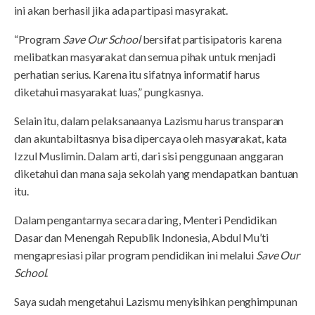
ini akan berhasil jika ada partipasi masyrakat.
“Program
Save Our School
bersifat partisipatoris karena
melibatkan masyarakat dan semua pihak untuk menjadi
perhatian serius. Karena itu sifatnya informatif harus
diketahui masyarakat luas,” pungkasnya.
Selain itu, dalam pelaksanaanya Lazismu harus transparan
dan akuntabiltasnya bisa dipercaya oleh masyarakat, kata
Izzul Muslimin. Dalam arti, dari sisi penggunaan anggaran
diketahui dan mana saja sekolah yang mendapatkan bantuan
itu.
Dalam pengantarnya secara daring, Menteri Pendidikan
Dasar dan Menengah Republik Indonesia, Abdul Mu’ti
mengapresiasi pilar program pendidikan ini melalui
Save Our
School
.
Saya sudah mengetahui Lazismu menyisihkan penghimpunan