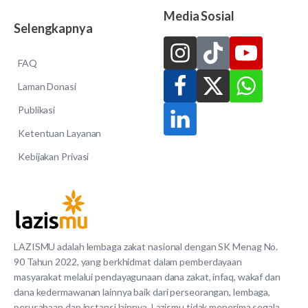
Media Sosial
Selengkapnya
FAQ
Laman Donasi
Publikasi
Ketentuan Layanan
Kebijakan Privasi
LAZISMU adalah lembaga zakat nasional dengan SK Menag No.
90 Tahun 2022, yang berkhidmat dalam pemberdayaan
masyarakat melalui pendayagunaan dana zakat, infaq, wakaf dan
dana kedermawanan lainnya baik dari perseorangan, lembaga,
perusahaan dan instansi lainnya. Lazismu tidak menerima segala