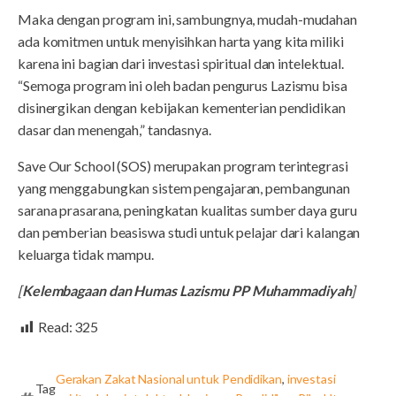
Maka dengan program ini, sambungnya, mudah-mudahan
ada komitmen untuk menyisihkan harta yang kita miliki
karena ini bagian dari investasi spiritual dan intelektual.
“Semoga program ini oleh badan pengurus Lazismu bisa
disinergikan dengan kebijakan kementerian pendidikan
dasar dan menengah,” tandasnya.
Save Our School (SOS) merupakan program terintegrasi
yang menggabungkan sistem pengajaran, pembangunan
sarana prasarana, peningkatan kualitas sumber daya guru
dan pemberian beasiswa studi untuk pelajar dari kalangan
keluarga tidak mampu.
[
Kelembagaan dan Humas Lazismu PP Muhammadiyah
]
Read:
325
Gerakan Zakat Nasional untuk Pendidikan
,
investasi
Tag