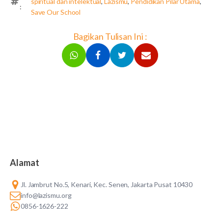
spiritual dan intelektual
,
Lazismu
,
Pendidikan Pilar Utama
,
:
Save Our School
Bagikan Tulisan Ini :
Alamat
Jl. Jambrut No.5, Kenari, Kec. Senen, Jakarta Pusat 10430
info@lazismu.org
0856-1626-222