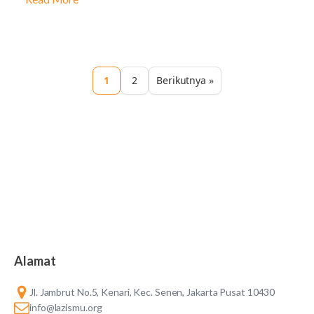
1
2
Berikutnya »
Alamat
Jl. Jambrut No.5, Kenari, Kec. Senen, Jakarta Pusat 10430
info@lazismu.org