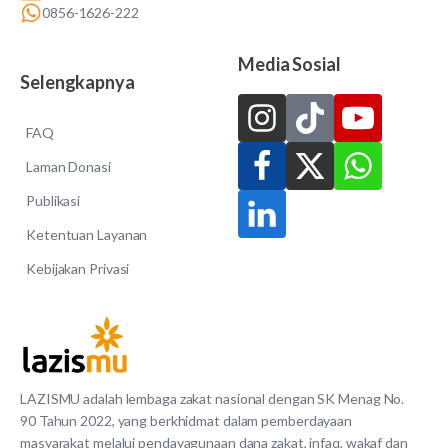
0856-1626-222
Media Sosial
Selengkapnya
FAQ
Laman Donasi
Publikasi
Ketentuan Layanan
Kebijakan Privasi
LAZISMU adalah lembaga zakat nasional dengan SK Menag No.
90 Tahun 2022, yang berkhidmat dalam pemberdayaan
masyarakat melalui pendayagunaan dana zakat, infaq, wakaf dan