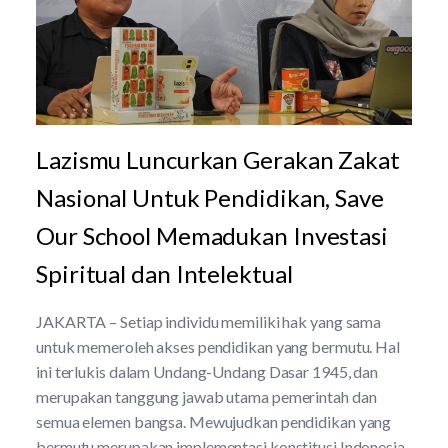
Lazismu Luncurkan Gerakan Zakat
Nasional Untuk Pendidikan, Save
Our School Memadukan Investasi
Spiritual dan Intelektual
JAKARTA – Setiap individu memiliki hak yang sama
untuk memeroleh akses pendidikan yang bermutu. Hal
ini terlukis dalam Undang-Undang Dasar 1945, dan
merupakan tanggung jawab utama pemerintah dan
semua elemen bangsa. Mewujudkan pendidikan yang
bermutu merupakan implementasi konstitusi Indonesia