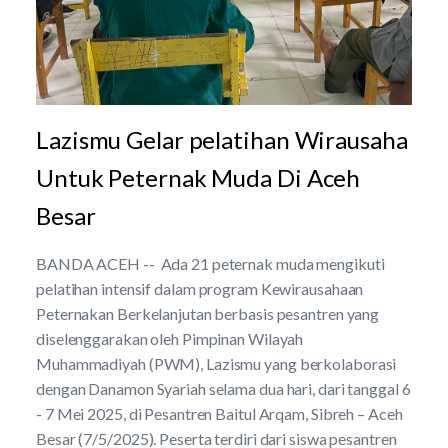
Lazismu Gelar pelatihan Wirausaha
Untuk Peternak Muda Di Aceh
Besar
BANDA ACEH -- Ada 21 peternak muda mengikuti
pelatihan intensif dalam program Kewirausahaan
Peternakan Berkelanjutan berbasis pesantren yang
diselenggarakan oleh Pimpinan Wilayah
Muhammadiyah (PWM), Lazismu yang berkolaborasi
dengan Danamon Syariah selama dua hari, dari tanggal 6
- 7 Mei 2025, di Pesantren Baitul Arqam, Sibreh – Aceh
Besar (7/5/2025). Peserta terdiri dari siswa pesantren