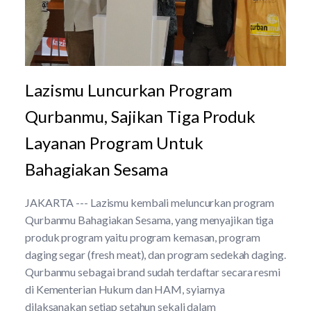
Lazismu Luncurkan Program
Qurbanmu, Sajikan Tiga Produk
Layanan Program Untuk
Bahagiakan Sesama
JAKARTA --- Lazismu kembali meluncurkan program
Qurbanmu Bahagiakan Sesama, yang menyajikan tiga
produk program yaitu program kemasan, program
daging segar (fresh meat), dan program sedekah daging.
Qurbanmu sebagai brand sudah terdaftar secara resmi
di Kementerian Hukum dan HAM, syiarnya
dilaksanakan setiap setahun sekali dalam