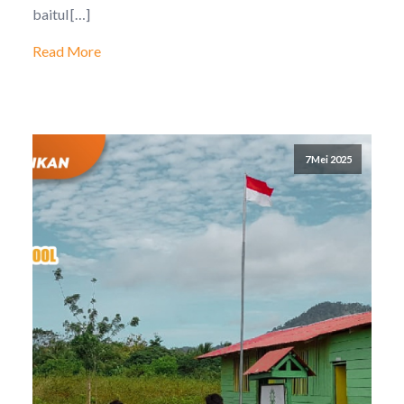
baitul […]
Read More
7 Mei 2025