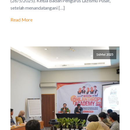
(26/5/2025). Ketua Badan Pengurus Lazismu Pusat,
setelah menandatangani […]
Read More
16 Mei 2025