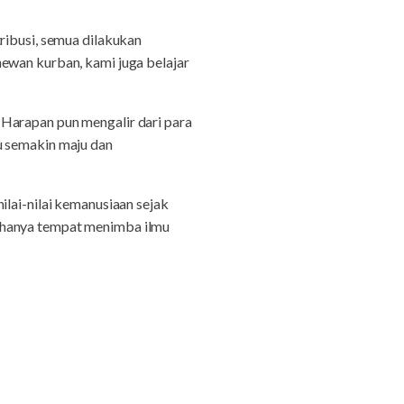
ribusi, semua dilakukan
ewan kurban, kami juga belajar
 Harapan pun mengalir dari para
u semakin maju dan
ilai-nilai kemanusiaan sejak
k hanya tempat menimba ilmu