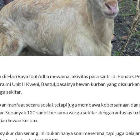
Hari Raya Idul Adha mewarnai akivitas para santri di Pondok Pe
mi Unit II Kweni, Bantul, pasalnya hewan kurban yang disalurkan
a sekitar.
kan manfaat secara sosial, tetapi juga membawa kebersamaan dan
tar. Sebanyak 120 santri bersama warga sekitar dengan antusias ter
ian hewan kurban.
rsyukur dan senang. Ini bukan hanya soal menerima, tapi juga belaj