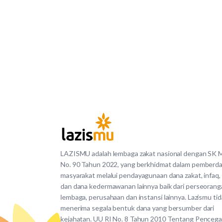
LAZISMU adalah lembaga zakat nasional dengan SK
No. 90 Tahun 2022, yang berkhidmat dalam pemberd
masyarakat melalui pendayagunaan dana zakat, infaq,
dan dana kedermawanan lainnya baik dari perseorang
lembaga, perusahaan dan instansi lainnya. Lazismu ti
menerima segala bentuk dana yang bersumber dari
kejahatan. UU RI No. 8 Tahun 2010 Tentang Penceg