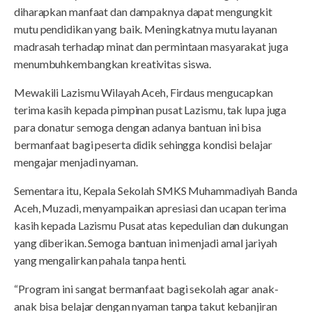
diharapkan manfaat dan dampaknya dapat mengungkit
mutu pendidikan yang baik. Meningkatnya mutu layanan
madrasah terhadap minat dan permintaan masyarakat juga
menumbuhkembangkan kreativitas siswa.
Mewakili Lazismu Wilayah Aceh, Firdaus mengucapkan
terima kasih kepada pimpinan pusat Lazismu, tak lupa juga
para donatur semoga dengan adanya bantuan ini bisa
bermanfaat bagi peserta didik sehingga kondisi belajar
mengajar menjadi nyaman.
Sementara itu, Kepala Sekolah SMKS Muhammadiyah Banda
Aceh, Muzadi, menyampaikan apresiasi dan ucapan terima
kasih kepada Lazismu Pusat atas kepedulian dan dukungan
yang diberikan. Semoga bantuan ini menjadi amal jariyah
yang mengalirkan pahala tanpa henti.
“Program ini sangat bermanfaat bagi sekolah agar anak-
anak bisa belajar dengan nyaman tanpa takut kebanjiran