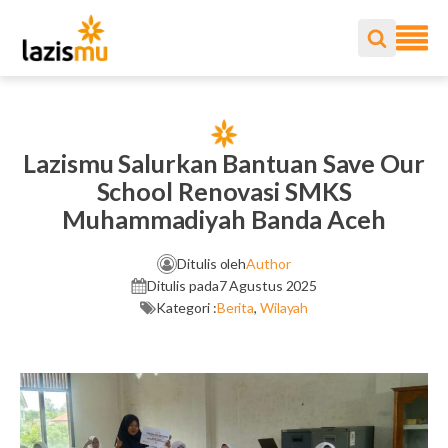
Lazismu Salurkan Bantuan Save Our
School Renovasi SMKS
Muhammadiyah Banda Aceh
Ditulis oleh
Author
Ditulis pada
7 Agustus 2025
Kategori :
Berita
,
Wilayah