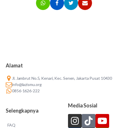
Alamat
Jl. Jambrut No.5, Kenari, Kec. Senen, Jakarta Pusat 10430
info@lazismu.org
0856-1626-222
Media Sosial
Selengkapnya
FAQ