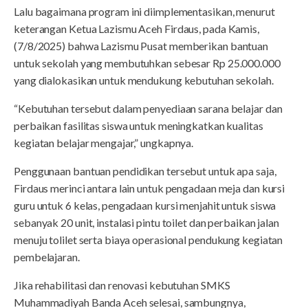
Lalu bagaimana program ini diimplementasikan, menurut
keterangan Ketua Lazismu Aceh Firdaus, pada Kamis,
(7/8/2025) bahwa Lazismu Pusat memberikan bantuan
untuk sekolah yang membutuhkan sebesar Rp 25.000.000
yang dialokasikan untuk mendukung kebutuhan sekolah.
“Kebutuhan tersebut dalam penyediaan sarana belajar dan
perbaikan fasilitas siswa untuk meningkatkan kualitas
kegiatan belajar mengajar,” ungkapnya.
Penggunaan bantuan pendidikan tersebut untuk apa saja,
Firdaus merinci antara lain untuk pengadaan meja dan kursi
guru untuk 6 kelas, pengadaan kursi menjahit untuk siswa
sebanyak 20 unit, instalasi pintu toilet dan perbaikan jalan
menuju tolilet serta biaya operasional pendukung kegiatan
pembelajaran.
Jika rehabilitasi dan renovasi kebutuhan SMKS
Muhammadiyah Banda Aceh selesai, sambungnya,