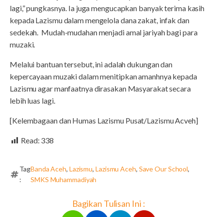
lagi,” pungkasnya. Ia juga mengucapkan banyak terima kasih
kepada Lazismu dalam mengelola dana zakat, infak dan
sedekah. Mudah-mudahan menjadi amal jariyah bagi para
muzaki.
Melalui bantuan tersebut, ini adalah dukungan dan
kepercayaan muzaki dalam menitipkan amanhnya kepada
Lazismu agar manfaatnya dirasakan Masyarakat secara
lebih luas lagi.
[Kelembagaan dan Humas Lazismu Pusat/Lazismu Acveh]
Read:
338
Tag
Banda Aceh
,
Lazismu
,
Lazismu Aceh
,
Save Our School
,
:
SMKS Muhammadiyah
Bagikan Tulisan Ini :