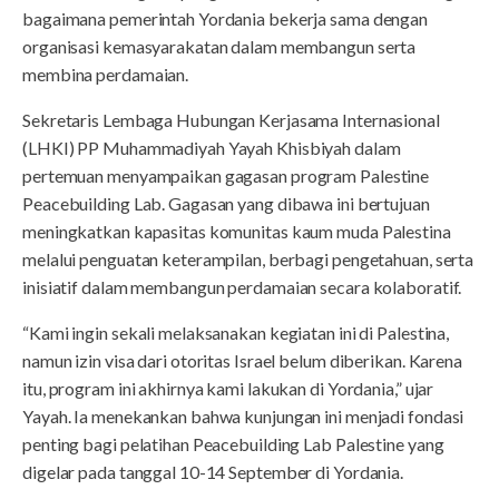
bagaimana pemerintah Yordania bekerja sama dengan
organisasi kemasyarakatan dalam membangun serta
membina perdamaian.
Sekretaris Lembaga Hubungan Kerjasama Internasional
(LHKI) PP Muhammadiyah Yayah Khisbiyah dalam
pertemuan menyampaikan gagasan program Palestine
Peacebuilding Lab. Gagasan yang dibawa ini bertujuan
meningkatkan kapasitas komunitas kaum muda Palestina
melalui penguatan keterampilan, berbagi pengetahuan, serta
inisiatif dalam membangun perdamaian secara kolaboratif.
“Kami ingin sekali melaksanakan kegiatan ini di Palestina,
namun izin visa dari otoritas Israel belum diberikan. Karena
itu, program ini akhirnya kami lakukan di Yordania,” ujar
Yayah. Ia menekankan bahwa kunjungan ini menjadi fondasi
penting bagi pelatihan Peacebuilding Lab Palestine yang
digelar pada tanggal 10-14 September di Yordania.