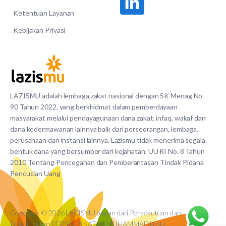
Ketentuan Layanan
Kebijakan Privasi
LAZISMU adalah lembaga zakat nasional dengan SK Menag No.
90 Tahun 2022, yang berkhidmat dalam pemberdayaan
masyarakat melalui pendayagunaan dana zakat, infaq, wakaf dan
dana kedermawanan lainnya baik dari perseorangan, lembaga,
perusahaan dan instansi lainnya. Lazismu tidak menerima segala
bentuk dana yang bersumber dari kejahatan. UU RI No. 8 Tahun
2010 Tentang Pencegahan dan Pemberantasan Tindak Pidana
Pencucian Uang
Copyright © 2026 LAZISMU bagian dari Persekutuan dan
Perkumpulan PERSYARIKATAN MUHAMMADIYAH