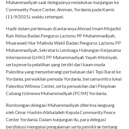
Muhammadiyah saat delegasinya melakukan kunjungan ke
Community Peace Center, Amman, Yordania pada Kamis
(11/9/2025), waktu setempat.
Hadir dalam pertemuan di antaranya Ahmad Imam Mujadid
Rais Ketua Badan Pengurus Lazismu PP Muhammadiyah,
Muarawati Nur Malinda Wakil Badan Pengurus Lazismu PP
Muhammadiyah, Sekretaris Lembaga Hubungan Kerjasama
Internasional (LHKI) PP Muhammadiyah Yayah Khisbiyah,
serta peserta pelatihan yang terdiri dari kaum muda
Palestina yang menyeberangi perbatasan dari Tepi Barat ke
Yordania, perwakilan pemuda Yordania, bersama mitra lokal
Palestina Witness Center, serta perwakilan dari Pimpinan
Cabang Istimewa Muhammadiyah (PCIM) Yordania.
Rombongan delegasi Muhammadiyah diterima langsung
oleh Omar Hashim Alkhalaileh Kepala Community Peace
Center Yordania. Dalam kunjungan itu, para delegasi
berdiskusi mengenai pengalaman serta pemikiran tentang