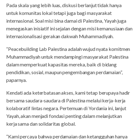
Pada skala yang lebih luas, diskusi berlanjut tidak hanya
untuk komunitas lokal tetapi juga bagi masyarakat
internasional. Soal misi bina damai di Palestina, Yayah juga
menegaskan inisiatif ini sejalan dengan misi kemanusiaan dan
internasionalisasi gerakan dakwah Muhammadiyah.
“Peacebuilding Lab Palestina adalah wujud nyata komitmen
Muhammadiyah untuk mendampingi masyarakat Palestina
dalam memperkuat kapasitas mereka, baik di bidang
pendidikan, sosial, maupun pengembangan perdamaian”,
paparnya.
Kendati ada keterbatasan akses, kami tetap berupaya hadir
bersama saudara-saudara di Palestina melalui kerja-kerja
kolaboratif lintas negara. Pertemuan di Yordania ini, lanjut
Yayah, akan menjadi fondasi penting dalam melanjutkan
kerja sama dan solidaritas global.
“Kami percaya bahwa perdamaian dan ketangguhan hanya