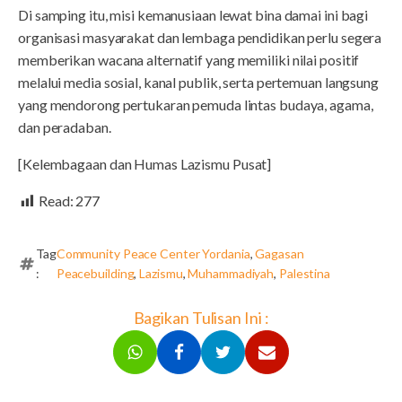
Di samping itu, misi kemanusiaan lewat bina damai ini bagi
organisasi masyarakat dan lembaga pendidikan perlu segera
memberikan wacana alternatif yang memiliki nilai positif
melalui media sosial, kanal publik, serta pertemuan langsung
yang mendorong pertukaran pemuda lintas budaya, agama,
dan peradaban.
[Kelembagaan dan Humas Lazismu Pusat]
Read:
277
Tag
Community Peace Center Yordania
,
Gagasan
:
Peacebuilding
,
Lazismu
,
Muhammadiyah
,
Palestina
Bagikan Tulisan Ini :