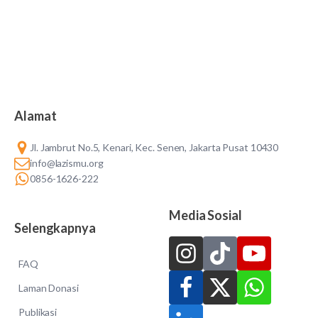
Alamat
Jl. Jambrut No.5, Kenari, Kec. Senen, Jakarta Pusat 10430
info@lazismu.org
0856-1626-222
Media Sosial
Selengkapnya
FAQ
Laman Donasi
Publikasi