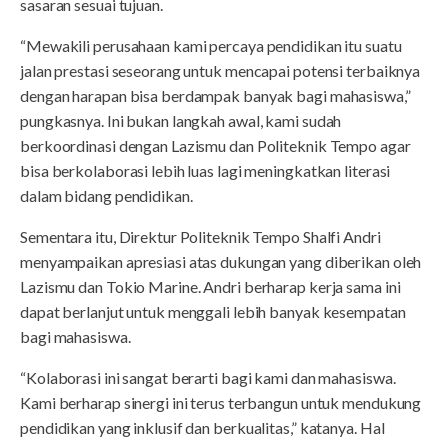
sasaran sesuai tujuan.
“Mewakili perusahaan kami percaya pendidikan itu suatu
jalan prestasi seseorang untuk mencapai potensi terbaiknya
dengan harapan bisa berdampak banyak bagi mahasiswa,”
pungkasnya. Ini bukan langkah awal, kami sudah
berkoordinasi dengan Lazismu dan Politeknik Tempo agar
bisa berkolaborasi lebih luas lagi meningkatkan literasi
dalam bidang pendidikan.
Sementara itu, Direktur Politeknik Tempo Shalfi Andri
menyampaikan apresiasi atas dukungan yang diberikan oleh
Lazismu dan Tokio Marine. Andri berharap kerja sama ini
dapat berlanjut untuk menggali lebih banyak kesempatan
bagi mahasiswa.
“Kolaborasi ini sangat berarti bagi kami dan mahasiswa.
Kami berharap sinergi ini terus terbangun untuk mendukung
pendidikan yang inklusif dan berkualitas,” katanya. Hal