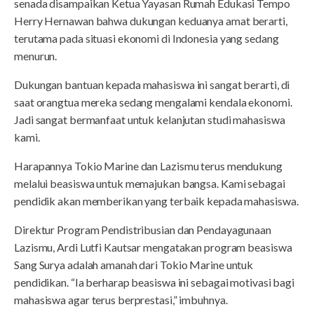
senada disampaikan Ketua Yayasan Rumah Edukasi Tempo
Herry Hernawan bahwa dukungan keduanya amat berarti,
terutama pada situasi ekonomi di Indonesia yang sedang
menurun.
Dukungan bantuan kepada mahasiswa ini sangat berarti, di
saat orangtua mereka sedang mengalami kendala ekonomi.
Jadi sangat bermanfaat untuk kelanjutan studi mahasiswa
kami.
Harapannya Tokio Marine dan Lazismu terus mendukung
melalui beasiswa untuk memajukan bangsa. Kami sebagai
pendidik akan memberikan yang terbaik kepada mahasiswa.
Direktur Program Pendistribusian dan Pendayagunaan
Lazismu, Ardi Lutfi Kautsar mengatakan program beasiswa
Sang Surya adalah amanah dari Tokio Marine untuk
pendidikan. “Ia berharap beasiswa ini sebagai motivasi bagi
mahasiswa agar terus berprestasi,” imbuhnya.