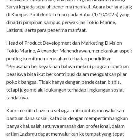
Surya kepada sepuluh penerima manfaat. Acara berlangsung
di Kampus Politeknik Tempo pada Rabu, (1/10/2025) yang
dihadiri pimpinan kampus, perwakilan Tokio Marine,
Lazismu, serta para penerima manfaat.
Head of Product Development dan Marketing Division
Tokio Marine, Alexander Mahendrawan, menekankan aspek
penting komitmen perusahan terhadap pendidikan.
“Perusahan berkeyakinan bahwa melalui program bantuan
beasiswa bisa ikut berkontribusi dalam menguatkan pilar
pokok bangsa. Tidak hanya dengan pendekatan bisnis,
tetapi juga melalui dukungan terhadap lingkungan sosial,”
tandasnya.
Kami memilih Lazismu sebagai mitra untuk menyalurkan
bantuan dana sosial, kata dia, dengan mempertimbangkan
banyak hal, salah satunya amanah dan profesional, dalam
artian Lazismu dapat menyalurkan ke tempat yang tepat