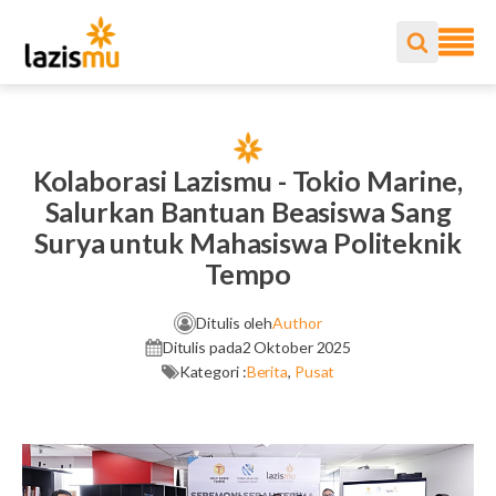
Kolaborasi Lazismu - Tokio Marine,
Salurkan Bantuan Beasiswa Sang
Surya untuk Mahasiswa Politeknik
Tempo
Ditulis oleh
Author
Ditulis pada
2 Oktober 2025
Kategori :
Berita
,
Pusat