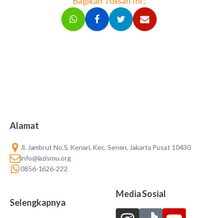
Bagikan Tulisan Ini :
Alamat
Jl. Jambrut No.5, Kenari, Kec. Senen, Jakarta Pusat 10430
info@lazismu.org
0856-1626-222
Media Sosial
Selengkapnya