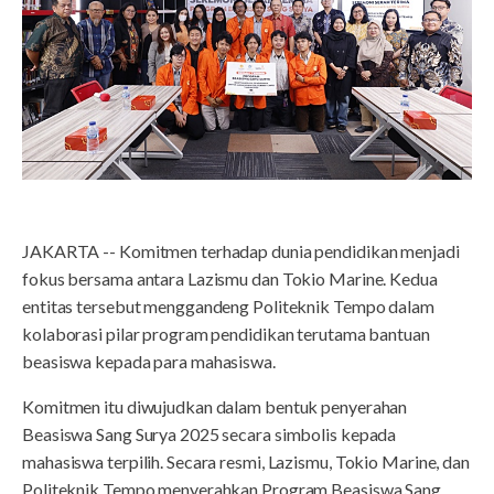
JAKARTA -- Komitmen terhadap dunia pendidikan menjadi
fokus bersama antara Lazismu dan Tokio Marine. Kedua
entitas tersebut menggandeng Politeknik Tempo dalam
kolaborasi pilar program pendidikan terutama bantuan
beasiswa kepada para mahasiswa.
Komitmen itu diwujudkan dalam bentuk penyerahan
Beasiswa Sang Surya 2025 secara simbolis kepada
mahasiswa terpilih. Secara resmi, Lazismu, Tokio Marine, dan
Politeknik Tempo menyerahkan Program Beasiswa Sang