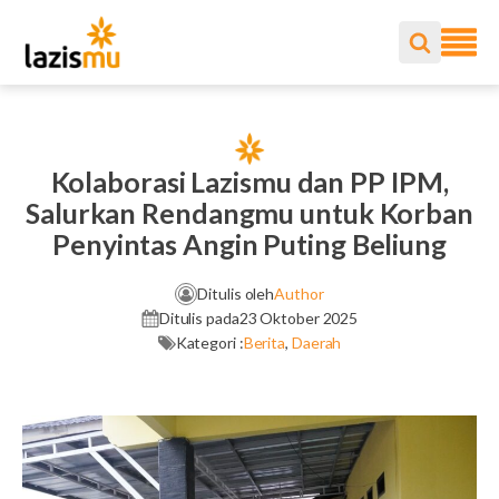
Kolaborasi Lazismu dan PP IPM,
Salurkan Rendangmu untuk Korban
Penyintas Angin Puting Beliung
Ditulis oleh
Author
Ditulis pada
23 Oktober 2025
Kategori :
Berita
,
Daerah