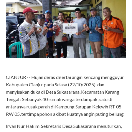
CIANJUR -- Hujan deras disertai angin kencang mengguyur
Kabupaten Cianjur pada Selasa (22/10/2025), dan
menyisakan duka di Desa Sukasarana, Kecamatan Karang
Tengah. Sebanyak 40 rumah warga terdampak, satu di
antaranya rusak parah di Kampung Surupan Kelewih RT 05
RW 05, tertimpa pohon akibat kuatnya angin puting beliung
Irvan Nur Hakim, Sekretaris Desa Sukasarana menuturkan,