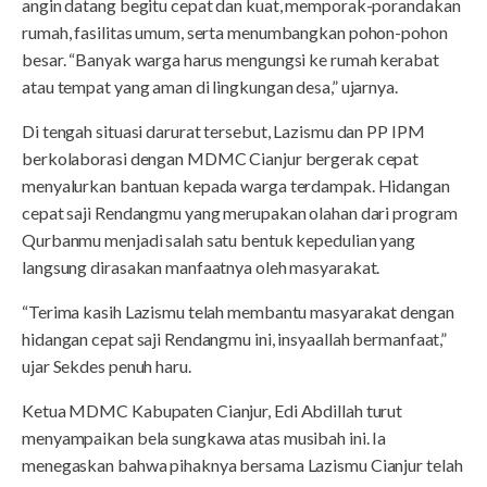
angin datang begitu cepat dan kuat, memporak-porandakan
rumah, fasilitas umum, serta menumbangkan pohon-pohon
besar. “Banyak warga harus mengungsi ke rumah kerabat
atau tempat yang aman di lingkungan desa,” ujarnya.
Di tengah situasi darurat tersebut, Lazismu dan PP IPM
berkolaborasi dengan MDMC Cianjur bergerak cepat
menyalurkan bantuan kepada warga terdampak. Hidangan
cepat saji Rendangmu yang merupakan olahan dari program
Qurbanmu menjadi salah satu bentuk kepedulian yang
langsung dirasakan manfaatnya oleh masyarakat.
“Terima kasih Lazismu telah membantu masyarakat dengan
hidangan cepat saji Rendangmu ini, insyaallah bermanfaat,”
ujar Sekdes penuh haru.
Ketua MDMC Kabupaten Cianjur, Edi Abdillah turut
menyampaikan bela sungkawa atas musibah ini. Ia
menegaskan bahwa pihaknya bersama Lazismu Cianjur telah