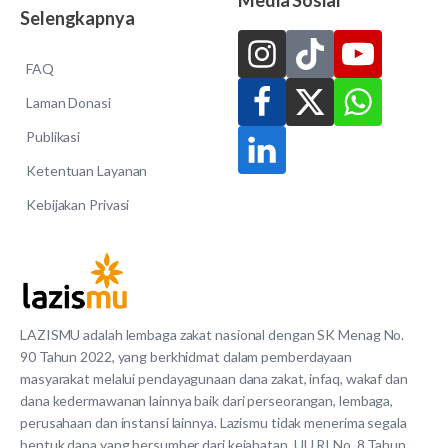
Selengkapnya
FAQ
Laman Donasi
Publikasi
Ketentuan Layanan
Kebijakan Privasi
LAZISMU adalah lembaga zakat nasional dengan SK Menag No.
90 Tahun 2022, yang berkhidmat dalam pemberdayaan
masyarakat melalui pendayagunaan dana zakat, infaq, wakaf dan
dana kedermawanan lainnya baik dari perseorangan, lembaga,
perusahaan dan instansi lainnya. Lazismu tidak menerima segala
bentuk dana yang bersumber dari kejahatan. UU RI No. 8 Tahun