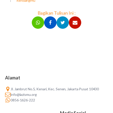
:
RendangMu
Bagikan Tulisan Ini :
Alamat
Jl. Jambrut No.5, Kenari, Kec. Senen, Jakarta Pusat 10430
info@lazismu.org
0856-1626-222
Media Sosial