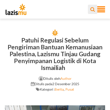
Patuhi Regulasi Sebelum
Pengiriman Bantuan Kemanusiaan
Palestina, Lazismu Tinjau Gudang
Penyimpanan Logistik di Kota
Ismailiah
Ditulis oleh
Author
Ditulis pada
2 Desember 2025
Kategori :
Berita
,
Pusat