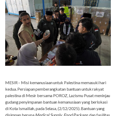
MESIR – Misi kemanusiaan untuk Palestina memasuki hari
kedua. Persiapan pemberangkatan bantuan untuk rakyat
palestina di Mesir bersama POROZ, Lazismu Pusat meninjau
gudang penyimpanan bantuan kemanusiaan yang berlokasi
di Kota Ismailiah, pada Selasa, (2/12/2025). Bantuan yang
disimpan berupa
Medical Supply
,
Food Package
, dan fasilitas