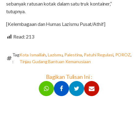
sebanyak ratusan kotak dalam satu truk kontainer,”
tutupnya.
[Kelembagaan dan Humas Lazismu Pusat/Athif]
Read:
213
Tag
Kota Ismailiah
,
Lazismu
,
Palestina
,
Patuhi Regulasi
,
POROZ
,
:
Tinjau Gudang Bantuan Kemanusiaan
Bagikan Tulisan Ini :