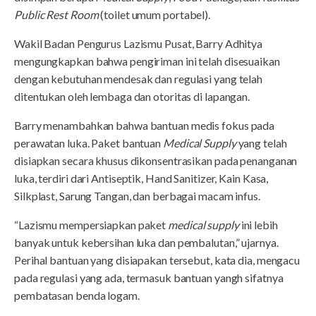
Public Rest Room
(toilet umum portabel).
Wakil Badan Pengurus Lazismu Pusat, Barry Adhitya
mengungkapkan bahwa pengiriman ini telah disesuaikan
dengan kebutuhan mendesak dan regulasi yang telah
ditentukan oleh lembaga dan otoritas di lapangan.
Barry menambahkan bahwa bantuan medis fokus pada
perawatan luka. Paket bantuan
Medical Supply
yang telah
disiapkan secara khusus dikonsentrasikan pada penanganan
luka, terdiri dari Antiseptik, Hand Sanitizer, Kain Kasa,
Silkplast, Sarung Tangan, dan berbagai macam infus.
“Lazismu mempersiapkan paket
medical supply
ini lebih
banyak untuk kebersihan luka dan pembalutan,” ujarnya.
Perihal bantuan yang disiapakan tersebut, kata dia, mengacu
pada regulasi yang ada, termasuk bantuan yangh sifatnya
pembatasan benda logam.