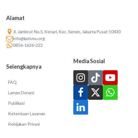
Alamat
Jl. Jambrut No.5, Kenari, Kec. Senen, Jakarta Pusat 10430
info@lazismu.org
0856-1626-222
Media Sosial
Selengkapnya
FAQ
Laman Donasi
Publikasi
Ketentuan Layanan
Kebijakan Privasi