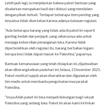
Lebih jauh lagi, Ia menjelaskan bahwa paket bantuan yang
disalurkan merupakan hasil dari diskusi yang mendalam
dengan pihak terkait. Terdapat beberapa item penting yang
terpaksa tidak disertakan karena adanya batasan regulasi.
“Ada beberapa barang yang tidak ada di paket ini seperti
gunting bedah dan penjepit, yang seharusnya ada untuk
menjaga kebersihan penanganan luka. Karena tidak
diperbolehkan oleh regulasi itu, barang berbahan logam
berupa besi tidak dapat masuk ke Palestina,” paparnya.
Bantuan kemanusiaan yang telah disiapkan ini, dijadwalkan
akan diberangkatkan pada hari ini, Selasa, 2 Desember 2025.
Paket
medical supply
akan diserahkan dan digunakan oleh
tim medis untuk membantu pengobatan masyarakat
Palestina.
“Insya Allah paket ini bisa menjadi dukungan bagi rakyat
Palestina yang sedang luka. Paket ini akan kami kirimkan