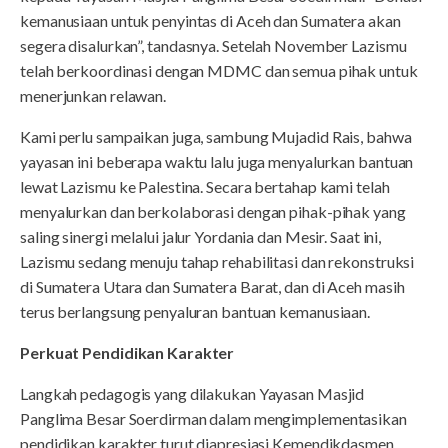
kemanusiaan untuk penyintas di Aceh dan Sumatera akan
segera disalurkan”, tandasnya. Setelah November Lazismu
telah berkoordinasi dengan MDMC dan semua pihak untuk
menerjunkan relawan.
Kami perlu sampaikan juga, sambung Mujadid Rais, bahwa
yayasan ini beberapa waktu lalu juga menyalurkan bantuan
lewat Lazismu ke Palestina. Secara bertahap kami telah
menyalurkan dan berkolaborasi dengan pihak-pihak yang
saling sinergi melalui jalur Yordania dan Mesir. Saat ini,
Lazismu sedang menuju tahap rehabilitasi dan rekonstruksi
di Sumatera Utara dan Sumatera Barat, dan di Aceh masih
terus berlangsung penyaluran bantuan kemanusiaan.
Perkuat Pendidikan Karakter
Langkah pedagogis yang dilakukan Yayasan Masjid
Panglima Besar Soerdirman dalam mengimplementasikan
pendidikan karakter turut diapresiasi Kemendikdasmen