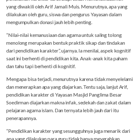
yang diwakili oleh Arif Jamali Muis. Menurutnya, apa yang
dilakukan oleh guru, siswa dan pengurus Yayasan dalam
mengumpulkan donasi jauh lebih penting.
“Nilai-nilai kemanusiaan dan agama untuk saling tolong
menolong merupakan bentuk praktik sikap dan tindakan
dari pendidikan karakter”, ujarnya. Ia menilai, aspek kognitif
saat ini berhenti di pendidikan kita. Anak-anak kita paham
dan tahu tapi berhenti di kognitif.
Mengapa bisa terjadi, menurutnya karena tidak menyelelami
dan menerapkan apa yang diajarkan. Tentu saja, lanjut Arif,
pendidikan karakter di Yayasan Masjid Panglima Besar
Soedirman diajarkan makna infak, sedekah dan zakat dalam
pelajaran agama islam. Dan ternyata lebih jauh dari itu
penerapannya.
“Pendidikan karakter yang sesungguhnya juga menarik dari
apa yang dilakukan para guru tidak hanya meyerahkan