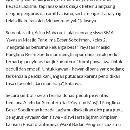
kepada Lazismu, tapi anak-anak diajak ketemu langsung
dengan pengurus dan amil Lazismu, serta mengerti apa yang
telah dilakukan oleh Muhammadiyah,” jelasnya.
Sementara itu, Arina Maharani salah seorang siswi SMA
Yayasan Masjid Panglima Besar Soedirman, Kelas 2,
mengatakan bersama keluarga besar Yayasan Masjid
Panglima Besar Soedirman menghimpun dana untuk peduli
terhadap penyintas banjir Sumatera. "Kami punya jiwa untuk
peduli dan empati. Untuk kawan - kawan di sana yang sedang
terkendala pendidikan, jangan putus asa karena pendidikan
bisa diperoleh dari mana saja", katanya.
Secara simbolis serah terima donasi peduli penyintas
bencana Aceh dan Sumatera dari Yayasan Masjid Panglima
Besar Soedirman kepada Lazismu disaksikan oleh para guru,
pengurus yayasan dan siswa – siswi serta jajaran pimpinan
Lazismu Pusat di antaranya Wakil Badan Pengurus Lazismu