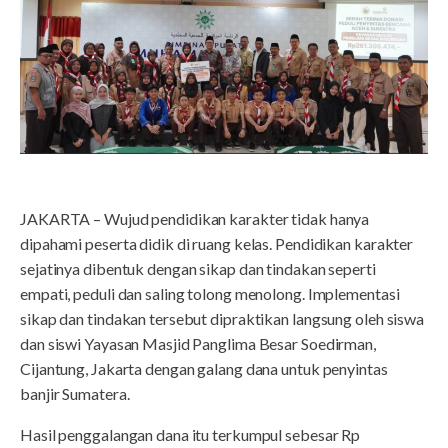
JAKARTA – Wujud pendidikan karakter tidak hanya
dipahami peserta didik di ruang kelas. Pendidikan karakter
sejatinya dibentuk dengan sikap dan tindakan seperti
empati, peduli dan saling tolong menolong. Implementasi
sikap dan tindakan tersebut dipraktikan langsung oleh siswa
dan siswi Yayasan Masjid Panglima Besar Soedirman,
Cijantung, Jakarta dengan galang dana untuk penyintas
banjir Sumatera.
Hasil penggalangan dana itu terkumpul sebesar Rp