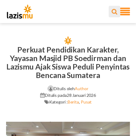
Perkuat Pendidikan Karakter,
Yayasan Masjid PB Soedirman dan
Lazismu Ajak Siswa Peduli Penyintas
Bencana Sumatera
Ditulis oleh
Author
Ditulis pada
28 Januari 2026
Kategori :
Berita
,
Pusat