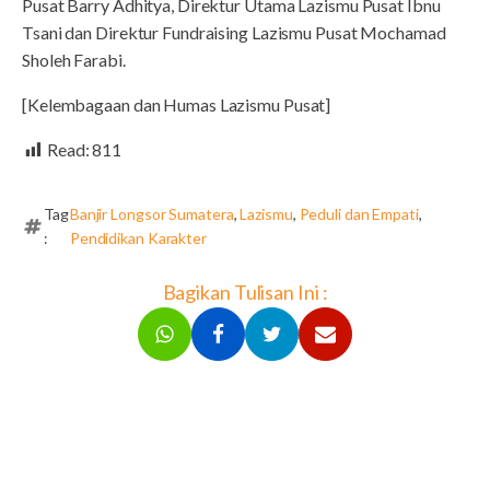
Pusat Barry Adhitya, Direktur Utama Lazismu Pusat Ibnu
Tsani dan Direktur Fundraising Lazismu Pusat Mochamad
Sholeh Farabi.
[Kelembagaan dan Humas Lazismu Pusat]
Read:
811
Tag
Banjir Longsor Sumatera
,
Lazismu
,
Peduli dan Empati
,
:
Pendidikan Karakter
Bagikan Tulisan Ini :