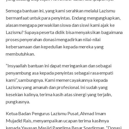
Semoga bantuan ini, yang kami serahkan melalui Lazismu
bermanfaat untuk para penyintas. Endang mengungkapkan,
alasan mengapa perwakilan siswa dan siswi kami ajak ke
Lazismu? Supaya peserta didik bisa menyaksikan bagaimana
proses penyerahan donasi mengadirkan nilai-nilai
kebersamaan dan kepedulian kepada mereka yang
membutuhkan.
“Insyaallah bantuan ini dapat meringankan dan sebagai
penyambung asa kepada penyintas sebagai rasa empati
kami”, sambungnya. Kami memercayakannya kepada
Lazismu yang amanah dan profesional. Ini sudah yang
kesekian kalinya, terima kasih atas sinergi yang terjalin,
pungkasnya.
Ketua Badan Pengurus Lazismu Pusat, Ahmad Imam
Mujadid Rais, menyampaikan ucapan terima kasihnya
kepada Yayasan Masjid Panglima Besar Soedirman. “Donasi