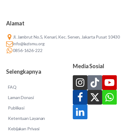
Alamat
Jl. Jambrut No.5, Kenari, Kec. Senen, Jakarta Pusat 10430
info@lazismu.org
0856-1626-222
Media Sosial
Selengkapnya
FAQ
Laman Donasi
Publikasi
Ketentuan Layanan
Kebijakan Privasi