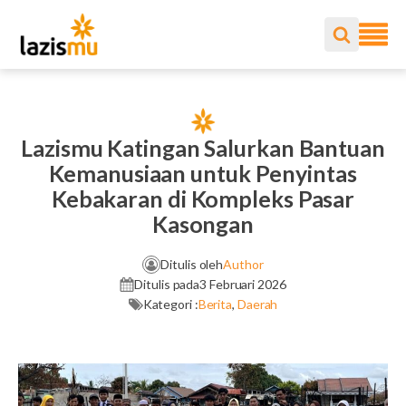
Lazismu Katingan Salurkan Bantuan
Kemanusiaan untuk Penyintas
Kebakaran di Kompleks Pasar
Kasongan
Ditulis oleh
Author
Ditulis pada
3 Februari 2026
Kategori :
Berita
,
Daerah