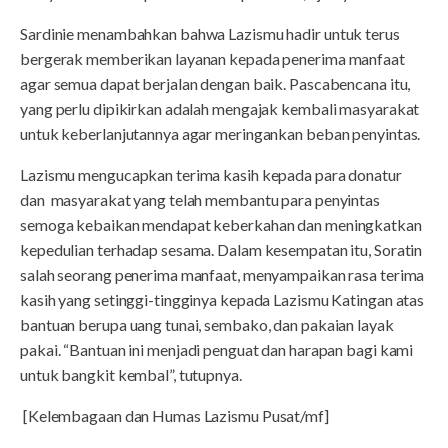
Sardinie menambahkan bahwa Lazismu hadir untuk terus
bergerak memberikan layanan kepada penerima manfaat
agar semua dapat berjalan dengan baik. Pascabencana itu,
yang perlu dipikirkan adalah mengajak kembali masyarakat
untuk keberlanjutannya agar meringankan beban penyintas.
Lazismu mengucapkan terima kasih kepada para donatur
dan masyarakat yang telah membantu para penyintas
semoga kebaikan mendapat keberkahan dan meningkatkan
kepedulian terhadap sesama. Dalam kesempatan itu, Soratin
salah seorang penerima manfaat, menyampaikan rasa terima
kasih yang setinggi-tingginya kepada Lazismu Katingan atas
bantuan berupa uang tunai, sembako, dan pakaian layak
pakai. “Bantuan ini menjadi penguat dan harapan bagi kami
untuk bangkit kembal”, tutupnya.
[Kelembagaan dan Humas Lazismu Pusat/mf]