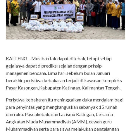
KALTENG – Musibah tak dapat ditebak, tetapi setiap
gejalanya dapat diprediksi sejalan dengan prinsip
manajemen bencana. Lima hari sebelum bulan Januari
berakhir, peristiwa kebakaran terjadi di kawasan kompleks
Pasar Kasongan, Kabupaten Katingan, Kalimantan Tengah.
Peristiwa kebakaran itu meninggalkan duka mendalam bagi
para penyintas yang menghanguskan sebanyak 15 rumah
dan ruko. Pascakebakaran Lazismu Katingan, bersama
Angkatan Muda Muhammadiyah (AMM), dewan guru
Muhammadiyah serta para siswa melakukan pengalangan