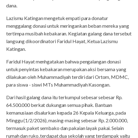
dana.
Lazismu Katingan mengetuk empati para donatur
menggalang donasi untuk meringankan beban mereka yang
tertimpa musibah kebakaran. Kegiatan galang dana tersebut
langsung dikoordinatori Faridul Hayat, Ketua Lazismu
Katingan.
Faridul Hayat menhgatakan bahwa pengalangan donasi
untuk penyintas kebakaran merupakan aksi bersama yang
dilakukan oleh Muhammadiyah terdiri dari Ortom, MDMC,
para siswa - siswi MTs Muhammadiyah Kasongan.
Dari hasil galang dana itu terkumpul sebesar sebesar Rp.
64.500.000 berkat dukungan semua pihak. Bantuan
kemanusiaan disalurkan kepada 26 Kepala Keluarga, pada
Minggu (1/2/2026), masing-masing sebesar Rp. 2.000.000,
termasuk paket sembako dan pakaian layak pakai. Selain
rumah dan ruko, terdapat dua sekolah yang terdampak yaitu