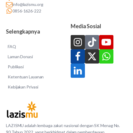
info@lazismu.org
0856-1626-222
Media Sosial
Selengkapnya
FAQ
Laman Donasi
Publikasi
Ketentuan Layanan
Kebijakan Privasi
LAZISMU adalah lembaga zakat nasional dengan SK Menag No.
90 Tahun 2022, yang berkhidmat dalam pemberdayaan