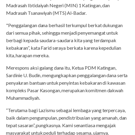
Madrasah Ibtidaiyah Negeri (MIN) 1 Katingan, dan
Madrasah Tsanawiyah (MTS) Al-Badar.
"Penggalangan dana berhasil terkumpul berkat dukungan
dari semua pihak, sehingga menjadi penyemangat untuk
berbagi kepada saudara-saudara kita yang terdampak
kebakaran”, kata Farid seraya berkata karena kepedulian
kita, harapan mereka.
Merespons aksi galang dana itu, Ketua PDM Katingan,
Sardinie U. Budin, mengungkapkan penggalangan dana serta
penyaluran bantuan untuk penyintas kebakaran di kawasan
kompleks Pasar Kasongan, merupakan komitmen dakwah
Muhammadiyah.
“Terutama bagi Lazismu sebagai lembaga yang terpercaya,
baik dalam pengumpulan, pendistribusian yang amanah, dan
tepat sasaran”, pungkasnya. Kami senantiasa mengajak
masyarakat untuk peduli terhadap sesama, ujarnya.