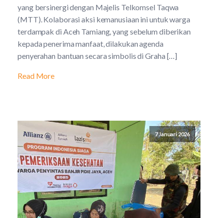
yang bersinergi dengan Majelis Telkomsel Taqwa
(MTT). Kolaborasi aksi kemanusiaan ini untuk warga
terdampak di Aceh Tamiang, yang sebelum diberikan
kepada penerima manfaat, dilakukan agenda
penyerahan bantuan secara simbolis di Graha […]
Read More
7 Januari 2026