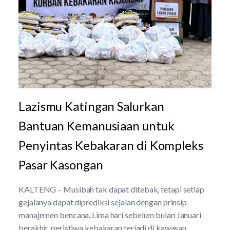
Lazismu Katingan Salurkan
Bantuan Kemanusiaan untuk
Penyintas Kebakaran di Kompleks
Pasar Kasongan
KALTENG – Musibah tak dapat ditebak, tetapi setiap
gejalanya dapat diprediksi sejalan dengan prinsip
manajemen bencana. Lima hari sebelum bulan Januari
berakhir, peristiwa kebakaran terjadi di kawasan