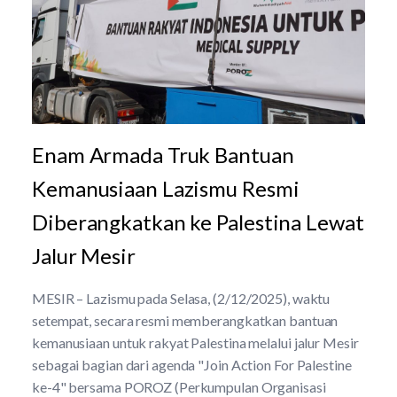
Enam Armada Truk Bantuan
Kemanusiaan Lazismu Resmi
Diberangkatkan ke Palestina Lewat
Jalur Mesir
MESIR – Lazismu pada Selasa, (2/12/2025), waktu
setempat, secara resmi memberangkatkan bantuan
kemanusiaan untuk rakyat Palestina melalui jalur Mesir
sebagai bagian dari agenda "Join Action For Palestine
ke-4" bersama POROZ (Perkumpulan Organisasi