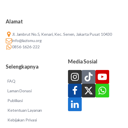
Alamat
Jl. Jambrut No.5, Kenari, Kec. Senen, Jakarta Pusat 10430
info@lazismu.org
0856-1626-222
Media Sosial
Selengkapnya
FAQ
Laman Donasi
Publikasi
Ketentuan Layanan
Kebijakan Privasi