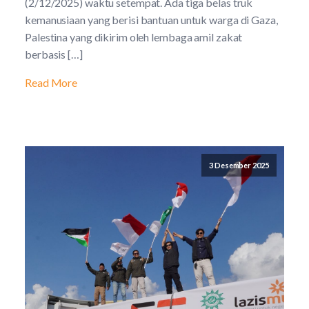
(2/12/2025) waktu setempat. Ada tiga belas truk
kemanusiaan yang berisi bantuan untuk warga di Gaza,
Palestina yang dikirim oleh lembaga amil zakat
berbasis […]
Read More
3 Desember 2025