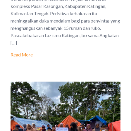
kompleks Pasar Kasongan, Kabupaten Katingan,
Kalimantan Tengah. Peristiwa kebakaran itu
meninggalkan duka mendalam bagi para penyintas yang
menghanguskan sebanyak 15 rumah dan ruko.
Pascakebakaran Lazismu Katingan, bersama Angkatan
[…]
Read More
19 Januari 2026