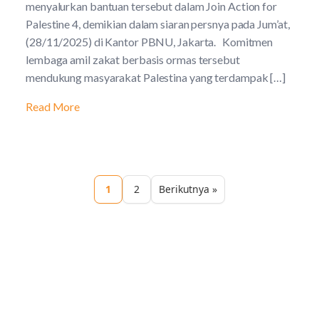
menyalurkan bantuan tersebut dalam Join Action for
Palestine 4, demikian dalam siaran persnya pada Jum’at,
(28/11/2025) di Kantor PBNU, Jakarta. Komitmen
lembaga amil zakat berbasis ormas tersebut
mendukung masyarakat Palestina yang terdampak […]
Read More
1
2
Berikutnya »