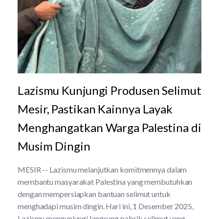
Lazismu Kunjungi Produsen Selimut
Mesir, Pastikan Kainnya Layak
Menghangatkan Warga Palestina di
Musim Dingin
MESIR -- Lazismu melanjutkan komitmennya dalam
membantu masyarakat Palestina yang membutuhkan
dengan mempersiapkan bantuan selimut untuk
menghadapi musim dingin. Hari ini, 1 Desember 2025,
Lazismu mengunjungi langsung pabrik selimut yang