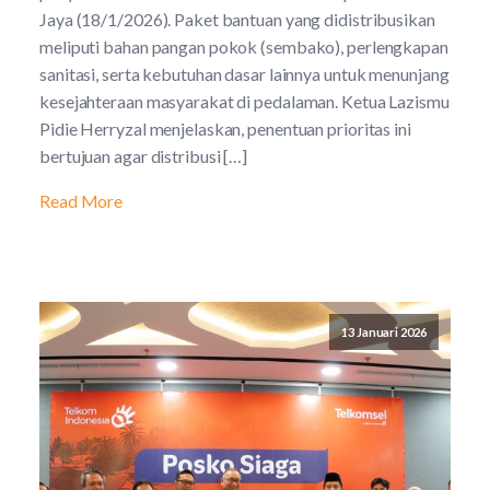
Jaya (18/1/2026). Paket bantuan yang didistribusikan
meliputi bahan pangan pokok (sembako), perlengkapan
sanitasi, serta kebutuhan dasar lainnya untuk menunjang
kesejahteraan masyarakat di pedalaman. Ketua Lazismu
Pidie Herryzal menjelaskan, penentuan prioritas ini
bertujuan agar distribusi […]
Read More
13 Januari 2026