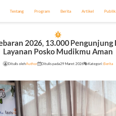
Tentang
Program
Berita
Artikel
Publik
Lebaran 2026, 13.000 Pengunjun
Layanan Posko Mudikmu Aman
Ditulis oleh
Author
Ditulis pada
29 Maret 2026
Kategori :
Berita