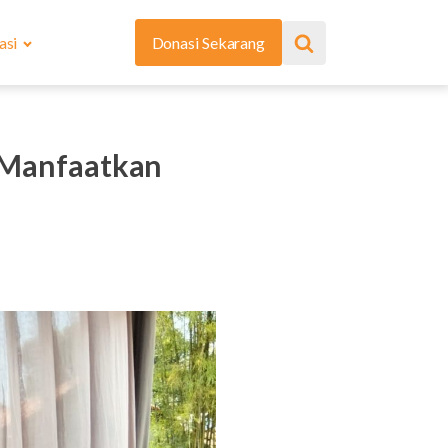
asi
Donasi Sekarang
g Manfaatkan