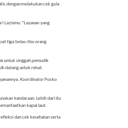
atis dengan melakukan cek gula
i Lazismu. "Layanan yang
t tiga belas ribu orang
uk untuk singgah pemudik
ih datang untuk rehat.
layanannya. Koordinator Posko
kan kendaraan. Lebih dari itu
emanfaatkan kapal laut.
efleksi dan cek kesehatan serta