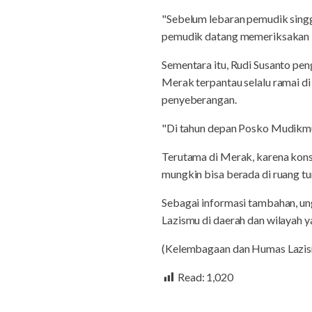
"Sebelum lebaran pemudik singg
pemudik datang memeriksakan k
Sementara itu, Rudi Susanto p
Merak terpantau selalu ramai d
penyeberangan.
"Di tahun depan Posko Mudikmu
Terutama di Merak, karena kon
mungkin bisa berada di ruang t
Sebagai informasi tambahan, un
Lazismu di daerah dan wilayah 
(Kelembagaan dan Humas Lazis
Read:
1,020