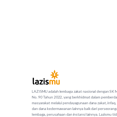
LAZISMU adalah lembaga zakat nasional dengan SK
No. 90 Tahun 2022, yang berkhidmat dalam pemberd
masyarakat melalui pendayagunaan dana zakat, infaq,
dan dana kedermawanan lainnya baik dari perseorang
lembaga, perusahaan dan instansi lainnya. Lazismu ti