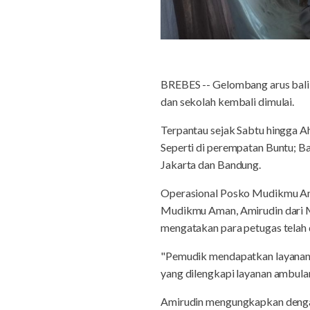
BREBES -- Gelombang arus balik
dan sekolah kembali dimulai.
Terpantau sejak Sabtu hingga Ah
Seperti di perempatan Buntu; B
Jakarta dan Bandung.
Operasional Posko Mudikmu Ama
Mudikmu Aman, Amirudin dari 
mengatakan para petugas telah 
"Pemudik mendapatkan layanan g
yang dilengkapi layanan ambulans
Amirudin mengungkapkan dengan 