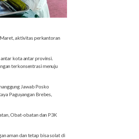
Maret, aktivitas perkantoran
ntar kota antar provinsi.
ingan terkonsentrasi menuju
Penanggung Jawab Posko
aya Paguyangan Brebes,
ehatan, Obat-obatan dan P3K
n aman dan tetap bisa solat di