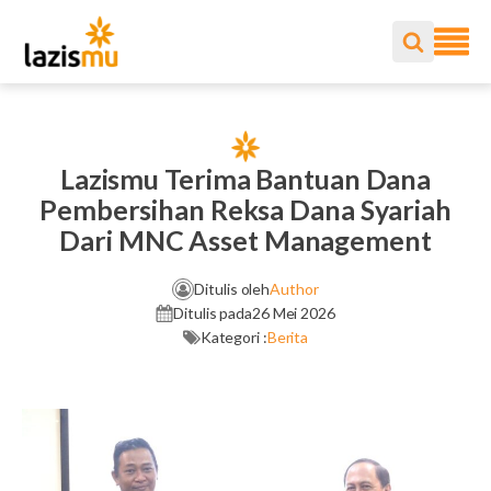
Lazismu Terima Bantuan Dana
Pembersihan Reksa Dana Syariah
Dari MNC Asset Management
Ditulis oleh
Author
Ditulis pada
26 Mei 2026
Kategori :
Berita