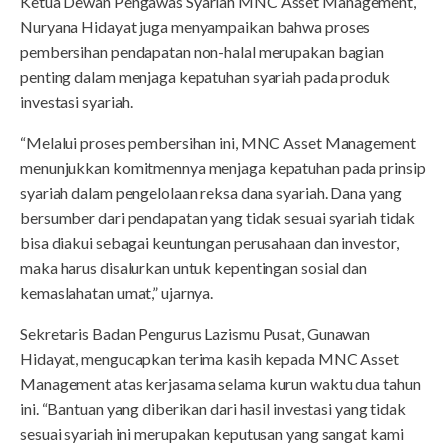
Ketua Dewan Pengawas Syariah MNC Asset Management,
Nuryana Hidayat juga menyampaikan bahwa proses
pembersihan pendapatan non-halal merupakan bagian
penting dalam menjaga kepatuhan syariah pada produk
investasi syariah.
“Melalui proses pembersihan ini, MNC Asset Management
menunjukkan komitmennya menjaga kepatuhan pada prinsip
syariah dalam pengelolaan reksa dana syariah. Dana yang
bersumber dari pendapatan yang tidak sesuai syariah tidak
bisa diakui sebagai keuntungan perusahaan dan investor,
maka harus disalurkan untuk kepentingan sosial dan
kemaslahatan umat,” ujarnya.
Sekretaris Badan Pengurus Lazismu Pusat, Gunawan
Hidayat, mengucapkan terima kasih kepada MNC Asset
Management atas kerjasama selama kurun waktu dua tahun
ini. “Bantuan yang diberikan dari hasil investasi yang tidak
sesuai syariah ini merupakan keputusan yang sangat kami