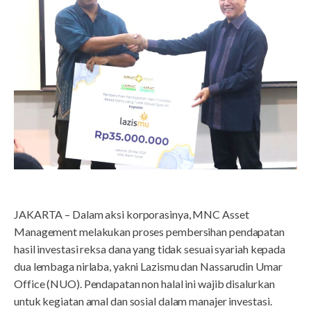
JAKARTA – Dalam aksi korporasinya, MNC Asset
Management melakukan proses pembersihan pendapatan
hasil investasi reksa dana yang tidak sesuai syariah kepada
dua lembaga nirlaba, yakni Lazismu dan Nassarudin Umar
Office (NUO). Pendapatan non halal ini wajib disalurkan
untuk kegiatan amal dan sosial dalam manajer investasi.