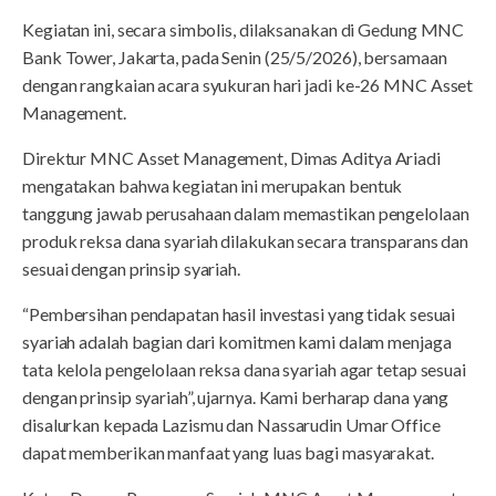
Kegiatan ini, secara simbolis, dilaksanakan di Gedung MNC
Bank Tower, Jakarta, pada Senin (25/5/2026), bersamaan
dengan rangkaian acara syukuran hari jadi ke-26 MNC Asset
Management.
Direktur MNC Asset Management, Dimas Aditya Ariadi
mengatakan bahwa kegiatan ini merupakan bentuk
tanggung jawab perusahaan dalam memastikan pengelolaan
produk reksa dana syariah dilakukan secara transparans dan
sesuai dengan prinsip syariah.
“Pembersihan pendapatan hasil investasi yang tidak sesuai
syariah adalah bagian dari komitmen kami dalam menjaga
tata kelola pengelolaan reksa dana syariah agar tetap sesuai
dengan prinsip syariah”, ujarnya. Kami berharap dana yang
disalurkan kepada Lazismu dan Nassarudin Umar Office
dapat memberikan manfaat yang luas bagi masyarakat.