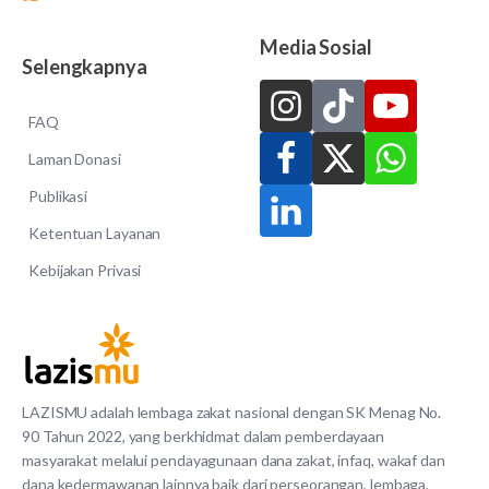
Media Sosial
Selengkapnya
FAQ
Laman Donasi
Publikasi
Ketentuan Layanan
Kebijakan Privasi
LAZISMU adalah lembaga zakat nasional dengan SK Menag No.
90 Tahun 2022, yang berkhidmat dalam pemberdayaan
masyarakat melalui pendayagunaan dana zakat, infaq, wakaf dan
dana kedermawanan lainnya baik dari perseorangan, lembaga,