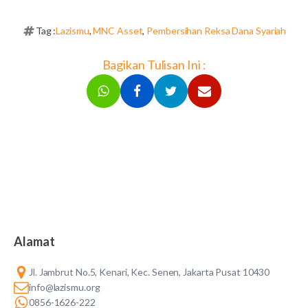
Tag :
Lazismu
,
MNC Asset
,
Pembersihan Reksa Dana Syariah
Bagikan Tulisan Ini :
Alamat
Jl. Jambrut No.5, Kenari, Kec. Senen, Jakarta Pusat 10430
info@lazismu.org
0856-1626-222