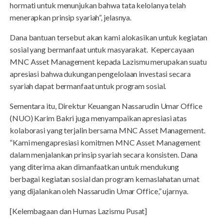
hormati untuk menunjukan bahwa tata kelolanya telah
menerapkan prinsip syariah”, jelasnya.
Dana bantuan tersebut akan kami alokasikan untuk kegiatan
sosial yang bermanfaat untuk masyarakat. Kepercayaan
MNC Asset Management kepada Lazismu merupakan suatu
apresiasi bahwa dukungan pengelolaan investasi secara
syariah dapat bermanfaat untuk program sosial.
Sementara itu, Direktur Keuangan Nassarudin Umar Office
(NUO) Karim Bakri juga menyampaikan apresiasi atas
kolaborasi yang terjalin bersama MNC Asset Management.
“Kami mengapresiasi komitmen MNC Asset Management
dalam menjalankan prinsip syariah secara konsisten. Dana
yang diterima akan dimanfaatkan untuk mendukung
berbagai kegiatan sosial dan program kemaslahatan umat
yang dijalankan oleh Nassarudin Umar Office,” ujarnya.
[Kelembagaan dan Humas Lazismu Pusat]