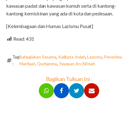
kawasan padat dan kawasan kumuh serta di kantong-
kantong kemiskinan yang ada di kota dan pedesaan.
[Kelembagaan dan Humas Lazismu Pusat]
Read:
431
Tag
Bahagiakan Sesama
,
Kalibata Indah
,
Lazismu
,
Penerima
:
Manfaat
,
Qurbanmu
,
Yayasan An-Ni'mah
Bagikan Tulisan Ini :