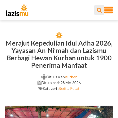
Merajut Kepedulian Idul Adha 2026,
Yayasan An-Ni’mah dan Lazismu
Berbagi Hewan Kurban untuk 1900
Penerima Manfaat
Ditulis oleh
Author
Ditulis pada
28 Mei 2026
Kategori :
Berita
,
Pusat