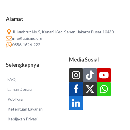
Alamat
Jl. Jambrut No.5, Kenari, Kec. Senen, Jakarta Pusat 10430
info@lazismu.org
0856-1626-222
Media Sosial
Selengkapnya
FAQ
Laman Donasi
Publikasi
Ketentuan Layanan
Kebijakan Privasi