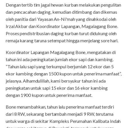
Dengan tertib tim jagal hewan kurban melakukan pengulitan
dan pencacahan daging, kemudian ditimbang dan dikemas
oleh panitia dari Yayasan An-Ni'mah yang dinahkodai oleh
Irzal Akbar dan Koordinator Lapangan, Magalagang Bone.
Proses pendistribusian daging kurban turut didukung oleh
remaja karang taruna setempat hingga menjelang sore hari.
Koordinator Lapangan Magalagang Bone, mengatakan di
tahun ini ada peningkatan jumlah ekor sapi dan kambing.
“Tahun lalu sapi yang terkumpul berjumlah 12 ekor dan 5
ekor kambing dengan 1500 kupon untuk penerima manfaat”,
jelasnya. Alhamdulillah, kami bersyukur tahun ini ada
peningkatan untuk sapi 15 ekor dan 16 ekor kambing
dengan 1900 kupon untuk penerima manfaat.
Bone menambahkan, tahun lalu penerima manfaat terdiri
dari 8 RW, sekarang bertambah menjadi 9 RW, terutama
untuk warga di sekitar Kompleks Perumahan Kalibata Indah