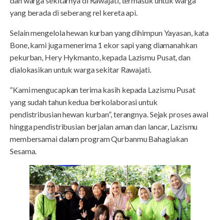
dan warga sekitarnya di Rawajati, termasuk untuk warga
yang berada di seberang rel kereta api.
Selain mengelola hewan kurban yang dihimpun Yayasan, kata
Bone, kami juga menerima 1 ekor sapi yang diamanahkan
pekurban, Hery Hykmanto, kepada Lazismu Pusat, dan
dialokasikan untuk warga sekitar Rawajati.
“Kami mengucapkan terima kasih kepada Lazismu Pusat
yang sudah tahun kedua berkolaborasi untuk
pendistribusian hewan kurban”, terangnya. Sejak proses awal
hingga pendistribusian berjalan aman dan lancar, Lazismu
membersamai dalam program Qurbanmu Bahagiakan
Sesama.