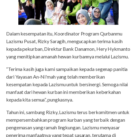
Dalam kesempatan itu, Koordinator Program Qurbanmu
Lazismu Pusat, Rizky Saragih, mengucapkan terima kasih
kepada pekurban, Direktur Bank Danamon, Hery Hykmanto
yang menitipkan amanah hewan kurbannya melalui Lazismu.
“Terima kasih juga kami sampaikan kepada segenap panitia
dari Yayasan An-Ni'mah yang telah memberikan
kesempatan kepada Lazismu untuk bersinergi. Semoga nilai
manfaat dari hewan kurban ini memberikan keberkahan
kepada kita semua”, pungkasnya.
Tahun ini, sambung Rizky, Lazismu terus berkomitmen untuk
mempersembahkan program kurban yang terbaik dengan
pengemasan yang ramah lingkungan. Lazismu menyasar
penerima manfaatnya yang tepat sasaran, terutama di