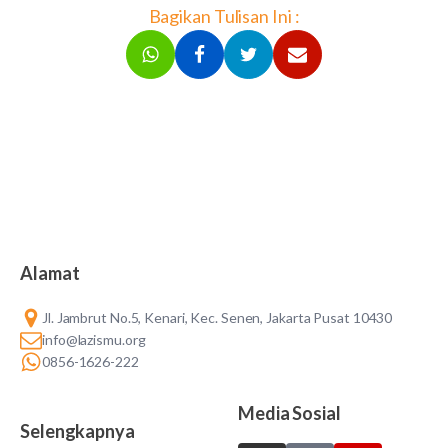
Bagikan Tulisan Ini :
Alamat
Jl. Jambrut No.5, Kenari, Kec. Senen, Jakarta Pusat 10430
info@lazismu.org
0856-1626-222
Media Sosial
Selengkapnya