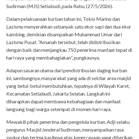
Sudirman (MJS) Setiabudi, pada Rabu, (27/5/2026).
Dalam pelaksanaan kurban tahun ini, Tokio Marine dan
Lazismu menyerahkan sebanyak satu ekor sapi dan dua ekor
kambing, demikian disampaikan Muhammad Umar dari
Lazismu Pusat. “Amanah tersebut, telah didistribusikan
dengan baik dan menjangkau 750 penerima manfaat tepat di
hari raya yang membahagiakan”, pungkasnya.
Adapun sasaran utama dari pendistribusian daging kurban
ini, sambungnya, masyarakat yang ada di sekitar area masjid
yang betul-betul membutuhkan, tepatnya di Wilayah Karet,
Kecamatan Setiabudi, Jakarta Selatan. Langkah ini
diharapkan dapat membawa kebahagiaan dan manfaat
langsung bagi warga setempat di momen hari raya.
Mewakili pihak penerima dan pengelola kurban, Adji selaku
pengurus Masjid Jenderal Sudirman, menyampaikan rasa
syukur dan terima kasihnya atas kepercayaan yang diberikan