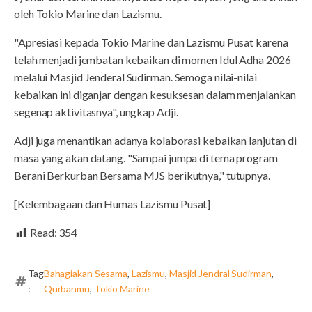
oleh Tokio Marine dan Lazismu.
"Apresiasi kepada Tokio Marine dan Lazismu Pusat karena
telah menjadi jembatan kebaikan di momen Idul Adha 2026
melalui Masjid Jenderal Sudirman. Semoga nilai-nilai
kebaikan ini diganjar dengan kesuksesan dalam menjalankan
segenap aktivitasnya", ungkap Adji.
Adji juga menantikan adanya kolaborasi kebaikan lanjutan di
masa yang akan datang. "Sampai jumpa di tema program
Berani Berkurban Bersama MJS berikutnya," tutupnya.
[Kelembagaan dan Humas Lazismu Pusat]
Read:
354
Tag
Bahagiakan Sesama
,
Lazismu
,
Masjid Jendral Sudirman
,
:
Qurbanmu
,
Tokio Marine