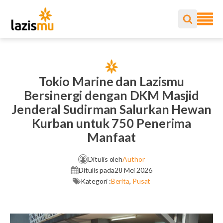
Tokio Marine dan Lazismu
Bersinergi dengan DKM Masjid
Jenderal Sudirman Salurkan Hewan
Kurban untuk 750 Penerima
Manfaat
Ditulis oleh
Author
Ditulis pada
28 Mei 2026
Kategori :
Berita
,
Pusat