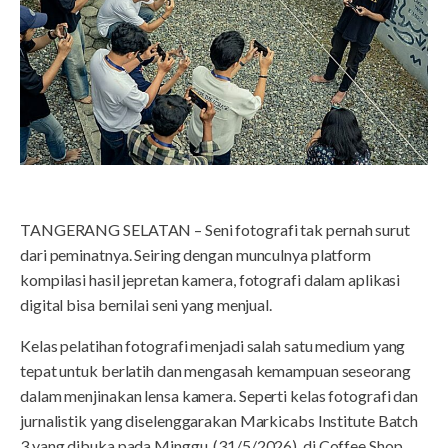
TANGERANG SELATAN – Seni fotografi tak pernah surut
dari peminatnya. Seiring dengan munculnya platform
kompilasi hasil jepretan kamera, fotografi dalam aplikasi
digital bisa bernilai seni yang menjual.
Kelas pelatihan fotografi menjadi salah satu medium yang
tepat untuk berlatih dan mengasah kemampuan seseorang
dalam menjinakan lensa kamera. Seperti kelas fotografi dan
jurnalistik yang diselenggarakan Markicabs Institute Batch
3 yang dibuka pada Minggu, (31/5/2026), di Coffee Shop