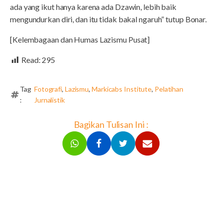
ada yang ikut hanya karena ada Dzawin, lebih baik
mengundurkan diri, dan itu tidak bakal ngaruh” tutup Bonar.
[Kelembagaan dan Humas Lazismu Pusat]
Read:
295
Tag
Fotografi
,
Lazismu
,
Markicabs Institute
,
Pelatihan
:
Jurnalistik
Bagikan Tulisan Ini :