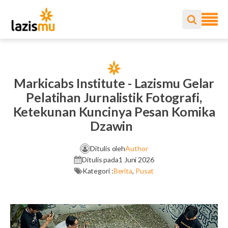
Markicabs Institute - Lazismu Gelar
Pelatihan Jurnalistik Fotografi,
Ketekunan Kuncinya Pesan Komika
Dzawin
Ditulis oleh
Author
Ditulis pada
1 Juni 2026
Kategori :
Berita
,
Pusat