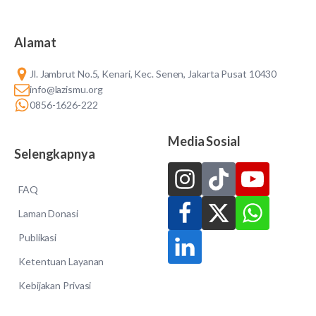
Alamat
Jl. Jambrut No.5, Kenari, Kec. Senen, Jakarta Pusat 10430
info@lazismu.org
0856-1626-222
Media Sosial
Selengkapnya
FAQ
Laman Donasi
Publikasi
Ketentuan Layanan
Kebijakan Privasi