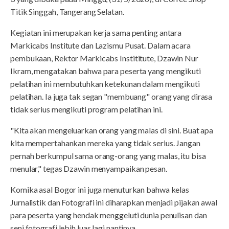
Titik Singgah, Tangerang Selatan.
Kegiatan ini merupakan kerja sama penting antara
Markicabs Institute dan Lazismu Pusat. Dalam acara
pembukaan, Rektor Markicabs Instititute, Dzawin Nur
Ikram, mengatakan bahwa para peserta yang mengikuti
pelatihan ini membutuhkan ketekunan dalam mengikuti
pelatihan. Ia juga tak segan "membuang" orang yang dirasa
tidak serius mengikuti program pelatihan ini.
"Kita akan mengeluarkan orang yang malas di sini. Buat apa
kita mempertahankan mereka yang tidak serius. Jangan
pernah berkumpul sama orang-orang yang malas, itu bisa
menular," tegas Dzawin menyampaikan pesan.
Komika asal Bogor ini juga menuturkan bahwa kelas
Jurnalistik dan Fotografi ini diharapkan menjadi pijakan awal
para peserta yang hendak menggeluti dunia penulisan dan
seni fotografi lebih luas lagi nantinya.