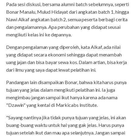
Pada sesi diskusi, bersama alumni batch sebelumnya, seperti
Bonar Manalu, Mulud Hidayat dari angkatan batch 1, hingga
Nawi Alkaf angkatan batch 2, semua peserta berbagi cerita
dan pengalamannya. Apa perubahan yang didapat seusai
mengikuti kelas ini ke depannya.
Dengan pengalaman yang diperoleh, kata Alkaf, ada nilai
yang didapat secara ekonomi sehingga dapat menambah
uang jajan dan bisa bayar sewa kos. Dalam artian, bisa kerja
dari ilmu yang saya dapat lewat pelatihan ini.
Pandangan lain disampaikan Bonar, bahwa kita harus punya
tujuan yang jelas dalam mengikuti pelatihan ini. Ia juga
mengimbau jangan sampai ikut hanya karena ada nama
"Dzawin" yang kental di Markicabs Institute.
"Sayang nantinya jika tidak punya tujuan yang jelas, ini akan
buang-buang waktu untuk hal yang gak jelas. Harus punya
tujuan setelah ikut dan mau apa selanjutnya. Jangan sampai