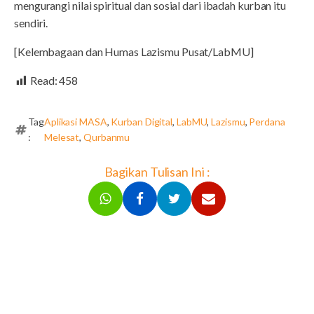
mengurangi nilai spiritual dan sosial dari ibadah kurban itu
sendiri.
[Kelembagaan dan Humas Lazismu Pusat/LabMU]
Read:
458
Tag
Aplikasi MASA
,
Kurban Digital
,
LabMU
,
Lazismu
,
Perdana
:
Melesat
,
Qurbanmu
Bagikan Tulisan Ini :