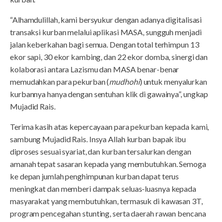
“Alhamdulillah, kami bersyukur dengan adanya digitalisasi
transaksi kurban melalui aplikasi MASA, sungguh menjadi
jalan keberkahan bagi semua. Dengan total terhimpun 13
ekor sapi, 30 ekor kambing, dan 22 ekor domba, sinergi dan
kolaborasi antara Lazismu dan MASA benar-benar
memudahkan para pekurban (
mudhohi
) untuk menyalurkan
kurbannya hanya dengan sentuhan klik di gawainya”, ungkap
Mujadid Rais.
Terima kasih atas kepercayaan para pekurban kepada kami,
sambung Mujadid Rais. Insya Allah kurban bapak ibu
diproses sesuai syariat, dan kurban tersalurkan dengan
amanah tepat sasaran kepada yang membutuhkan. Semoga
ke depan jumlah penghimpunan kurban dapat terus
meningkat dan memberi dampak seluas-luasnya kepada
masyarakat yang membutuhkan, termasuk di kawasan 3T,
program pencegahan stunting, serta daerah rawan bencana