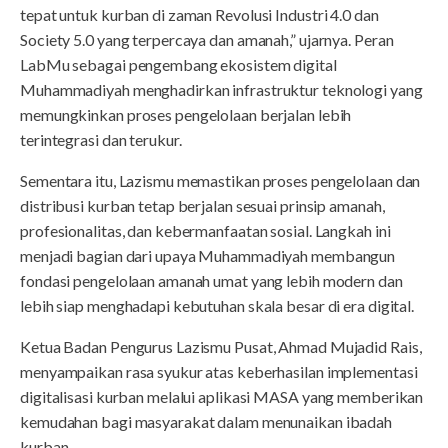
tepat untuk kurban di zaman Revolusi Industri 4.0 dan
Society 5.0 yang terpercaya dan amanah,” ujarnya. Peran
LabMu sebagai pengembang ekosistem digital
Muhammadiyah menghadirkan infrastruktur teknologi yang
memungkinkan proses pengelolaan berjalan lebih
terintegrasi dan terukur.
Sementara itu, Lazismu memastikan proses pengelolaan dan
distribusi kurban tetap berjalan sesuai prinsip amanah,
profesionalitas, dan kebermanfaatan sosial. Langkah ini
menjadi bagian dari upaya Muhammadiyah membangun
fondasi pengelolaan amanah umat yang lebih modern dan
lebih siap menghadapi kebutuhan skala besar di era digital.
Ketua Badan Pengurus Lazismu Pusat, Ahmad Mujadid Rais,
menyampaikan rasa syukur atas keberhasilan implementasi
digitalisasi kurban melalui aplikasi MASA yang memberikan
kemudahan bagi masyarakat dalam menunaikan ibadah
kurban.