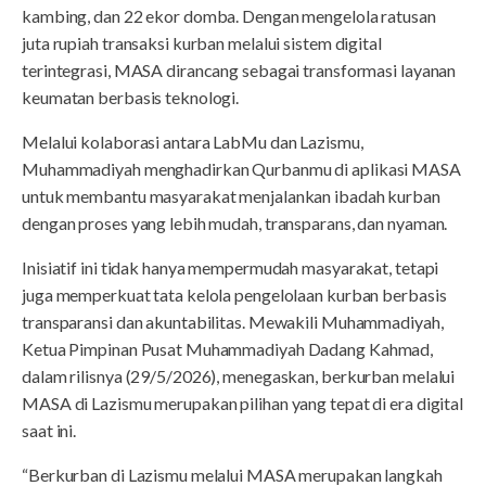
kambing, dan 22 ekor domba. Dengan mengelola ratusan
juta rupiah transaksi kurban melalui sistem digital
terintegrasi, MASA dirancang sebagai transformasi layanan
keumatan berbasis teknologi.
Melalui kolaborasi antara LabMu dan Lazismu,
Muhammadiyah menghadirkan Qurbanmu di aplikasi MASA
untuk membantu masyarakat menjalankan ibadah kurban
dengan proses yang lebih mudah, transparans, dan nyaman.
Inisiatif ini tidak hanya mempermudah masyarakat, tetapi
juga memperkuat tata kelola pengelolaan kurban berbasis
transparansi dan akuntabilitas. Mewakili Muhammadiyah,
Ketua Pimpinan Pusat Muhammadiyah Dadang Kahmad,
dalam rilisnya (29/5/2026), menegaskan, berkurban melalui
MASA di Lazismu merupakan pilihan yang tepat di era digital
saat ini.
“Berkurban di Lazismu melalui MASA merupakan langkah