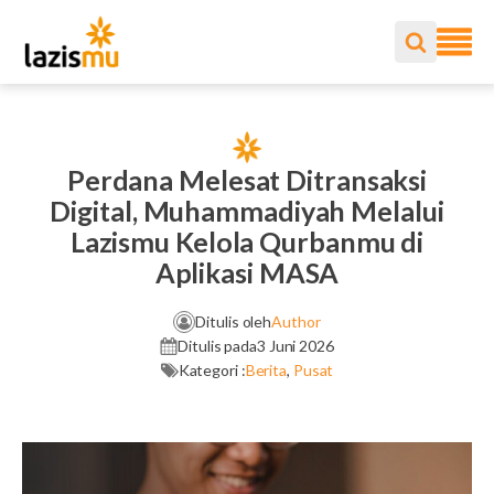
Perdana Melesat Ditransaksi
Digital, Muhammadiyah Melalui
Lazismu Kelola Qurbanmu di
Aplikasi MASA
Ditulis oleh
Author
Ditulis pada
3 Juni 2026
Kategori :
Berita
,
Pusat