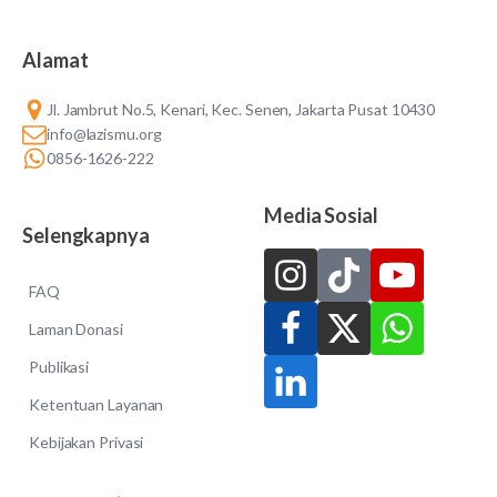
Alamat
Jl. Jambrut No.5, Kenari, Kec. Senen, Jakarta Pusat 10430
info@lazismu.org
0856-1626-222
Media Sosial
Selengkapnya
FAQ
Laman Donasi
Publikasi
Ketentuan Layanan
Kebijakan Privasi