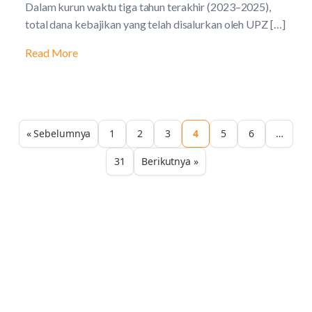
Dalam kurun waktu tiga tahun terakhir (2023–2025),
total dana kebajikan yang telah disalurkan oleh UPZ […]
Read More
« Sebelumnya
1
2
3
4
5
6
…
31
Berikutnya »