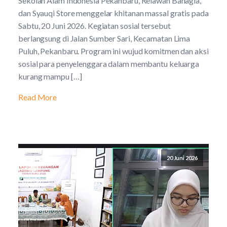
Sekolah Alam Indonesia Pekanbaru, Relawan Bahagia,
dan Syauqi Store menggelar khitanan massal gratis pada
Sabtu, 20 Juni 2026. Kegiatan sosial tersebut
berlangsung di Jalan Sumber Sari, Kecamatan Lima
Puluh, Pekanbaru. Program ini wujud komitmen dan aksi
sosial para penyelenggara dalam membantu keluarga
kurang mampu […]
Read More
20 Juni 2026