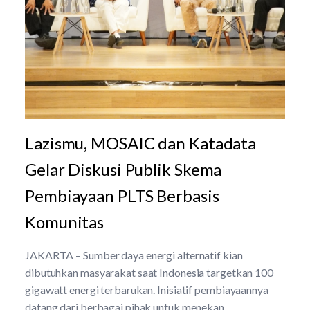
Lazismu, MOSAIC dan Katadata
Gelar Diskusi Publik Skema
Pembiayaan PLTS Berbasis
Komunitas
JAKARTA – Sumber daya energi alternatif kian
dibutuhkan masyarakat saat Indonesia targetkan 100
gigawatt energi terbarukan. Inisiatif pembiayaannya
datang dari berbagai pihak untuk menekan