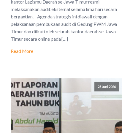
kantor Lazismu Daerah se-Jawa Timur resmi
melaksanakan audit eksternal selama lima hari secara
bergantian. Agenda strategis ini diawali dengan
pelaksanaan pembukaan audit di Gedung PWM Jawa
Timur dan diikuti oleh seluruh kantor daerah se-Jawa
Timur secara online pada […]
Read More
23 Juni 2026