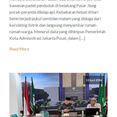
kawasan padat penduduk di belakang Pasar Jiung
porak-peranda dilalap api. Kebakaran hebat di hari
Senin terjadi pukul sembilan malam yang diduga dari
korsleting listrik dan langsung menyambar rumah-
rumah warga. Menurut data yang dihimpun Pemerintah
Kota Admisnitrasi Jakarta Pusat, dalam […]
Read More
12 Juni 2026