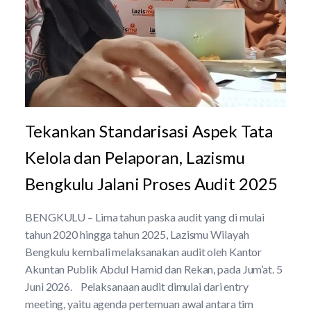
Tekankan Standarisasi Aspek Tata
Kelola dan Pelaporan, Lazismu
Bengkulu Jalani Proses Audit 2025
BENGKULU – Lima tahun paska audit yang di mulai
tahun 2020 hingga tahun 2025, Lazismu Wilayah
Bengkulu kembali melaksanakan audit oleh Kantor
Akuntan Publik Abdul Hamid dan Rekan, pada Jum’at. 5
Juni 2026. Pelaksanaan audit dimulai dari entry
meeting, yaitu agenda pertemuan awal antara tim