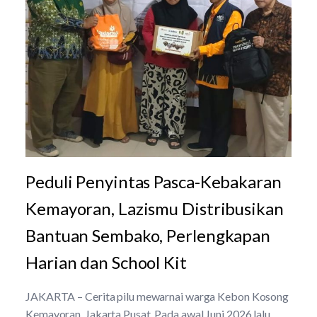
Peduli Penyintas Pasca-Kebakaran
Kemayoran, Lazismu Distribusikan
Bantuan Sembako, Perlengkapan
Harian dan School Kit
JAKARTA – Cerita pilu mewarnai warga Kebon Kosong
Kemayoran, Jakarta Pusat. Pada awal Juni 2026 lalu,