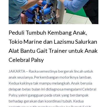
Peduli Tumbuh Kembang Anak,
Tokio Marine dan Lazismu Salurkan
Alat Bantu Gait Trainer untuk Anak
Celebral Palsy
JAKARTA – Raska semestinya bergerak lincah untuk
anak seusianya. Perkembangan motoriknya lamban.
Kedua kakinya tak mampu melangkah. Anak berusia
delapan belas bulan ini didiagnosa mengalami Celebral
Palsy, yakni gangguan pada otak yang berdampak
terhadap gerakan dan koordinasi tubuh. Kedua
orangtuanya rutin membawa Raska ke Rumah Sakit