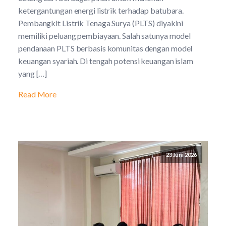
ketergantungan energi listrik terhadap batubara.
Pembangkit Listrik Tenaga Surya (PLTS) diyakini
memiliki peluang pembiayaan. Salah satunya model
pendanaan PLTS berbasis komunitas dengan model
keuangan syariah. Di tengah potensi keuangan islam
yang […]
Read More
23 Juni 2026