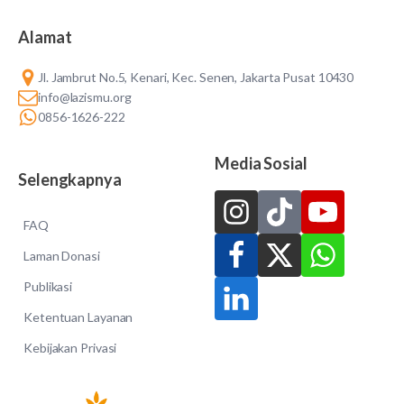
Alamat
Jl. Jambrut No.5, Kenari, Kec. Senen, Jakarta Pusat 10430
info@lazismu.org
0856-1626-222
Media Sosial
Selengkapnya
FAQ
Laman Donasi
Publikasi
Ketentuan Layanan
Kebijakan Privasi