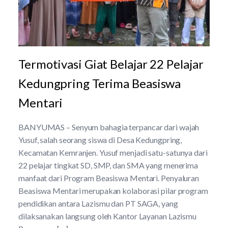
Termotivasi Giat Belajar 22 Pelajar
Kedungpring Terima Beasiswa
Mentari
BANYUMAS – Senyum bahagia terpancar dari wajah
Yusuf, salah seorang siswa di Desa Kedungpring,
Kecamatan Kemranjen. Yusuf menjadi satu-satunya dari
22 pelajar tingkat SD, SMP, dan SMA yang menerima
manfaat dari Program Beasiswa Mentari. Penyaluran
Beasiswa Mentari merupakan kolaborasi pilar program
pendidikan antara Lazismu dan PT SAGA, yang
dilaksanakan langsung oleh Kantor Layanan Lazismu