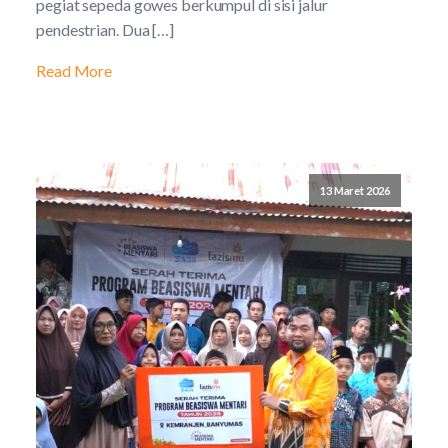
pegiat sepeda gowes berkumpul di sisi jalur
pendestrian. Dua […]
Read More
13 Maret 2026