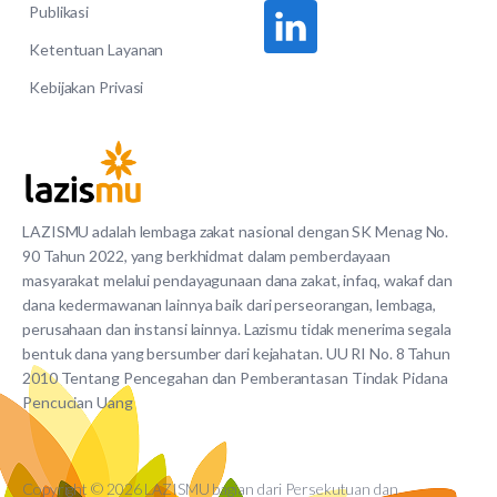
Publikasi
Ketentuan Layanan
Kebijakan Privasi
LAZISMU adalah lembaga zakat nasional dengan SK Menag No.
90 Tahun 2022, yang berkhidmat dalam pemberdayaan
masyarakat melalui pendayagunaan dana zakat, infaq, wakaf dan
dana kedermawanan lainnya baik dari perseorangan, lembaga,
perusahaan dan instansi lainnya. Lazismu tidak menerima segala
bentuk dana yang bersumber dari kejahatan. UU RI No. 8 Tahun
2010 Tentang Pencegahan dan Pemberantasan Tindak Pidana
Pencucian Uang
Copyright © 2026 LAZISMU bagian dari Persekutuan dan