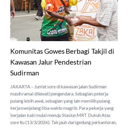
Komunitas Gowes Berbagi Takjil di
Kawasan Jalur Pendestrian
Sudirman
JAKARTA – Jum’at sore di kawasan jalan Sudirman
masih ramai dilewati pengendara. Sebagian pekerja
pulang lebih awal, sebagian yang lain memilih pulang
kerja menjelang tiba waktu magrib. Para pekerja yang
berjalan kaki mulai menuju Stasiun MRT Dukuh Atas
sore itu (13/3/2026). Tak jauh dari gedung perkantoran,