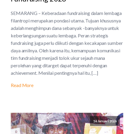
SEMARANG – Keberadaan fundraising dalam lembaga
filantropi merupakan pondasi utama. Tujuan khususnya
adalah menghimpun dana sebanyak -banyaknya untuk
keberlangsungan suatu lembaga. Peran strategis
fundraising juga perlu diikuti dengan kecakapan sumber
daya amilnya. Oleh karena itu, kemampuan komunikasi
tim fundraising menjadi tolok ukur sejauh mana
perolehan yang ditarget dapat terpenuhi dengan
achievement. Menilai pentingnya hal itu, […]
Read More
16 Januari 2026