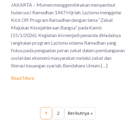
JAKARTA – Momen menggembirakan menyambut
bulan suci Ramadhan 1447 Hijriah, Lazismu menggelar
Kick Off Program Ramadhan dengan tema “Zakat
Majukan Kesejahteraan Bangsa” pada Kamis
(15/1/2026). Kegiatan ini menjadi penanda dimulainya
rangkaian program Lazismu selama Ramadhan yang
fokus pada penguatan peran zakat dalam pembangunan
sosial dan ekonomi masyarakat melalui zakat dan
literasi keuangan syariah. Bendahara Umum […]
Read More
1
2
Berikutnya »