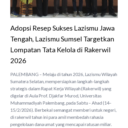
Adopsi Resep Sukses Lazismu Jawa
Tengah, Lazismu Sumsel Targetkan
Lompatan Tata Kelola di Rakerwil
2026
PALEMBANG – Melaju di tahun 2026, Lazismu Wilayah
Sumatera Selatan, mempersiapkan langkah-langkah
strategis dalam Rapat Kerja Wilayah (Rakerwil) yang
digelar di Aula Prof. Djakfar Murod, Universitas
Muhammadiyah Palembang, pada Sabtu – Ahad (14–
15/2/2026). Berbekal semangat memberi untuk negeri,
di rakerwil tahun ini para amil membedah rahasia
pengelolaan dana umat yang mencapai ratusan miliar.