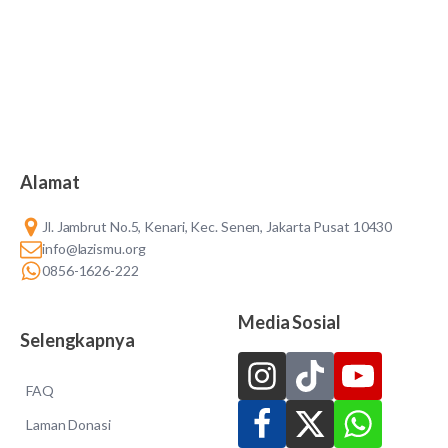
Alamat
Jl. Jambrut No.5, Kenari, Kec. Senen, Jakarta Pusat 10430
info@lazismu.org
0856-1626-222
Media Sosial
Selengkapnya
FAQ
Laman Donasi