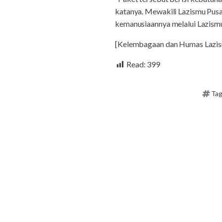
katanya. Mewakili Lazismu Pus
kemanusiaannya melalui Lazism
[Kelembagaan dan Humas Lazis
Read:
399
Tag