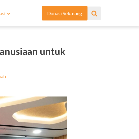
asi
Donasi Sekarang
anusiaan untuk
yah