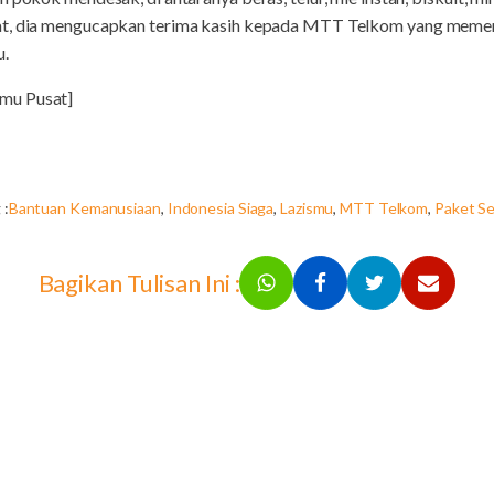
at, dia mengucapkan terima kasih kepada MTT Telkom yang meme
u.
mu Pusat]
 :
Bantuan Kemanusiaan
,
Indonesia Siaga
,
Lazismu
,
MTT Telkom
,
Paket S
Bagikan Tulisan Ini :