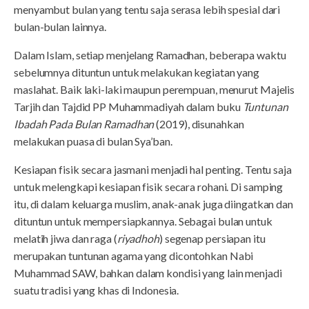
menyambut bulan yang tentu saja serasa lebih spesial dari
bulan-bulan lainnya.
Dalam Islam, setiap menjelang Ramadhan, beberapa waktu
sebelumnya dituntun untuk melakukan kegiatan yang
maslahat. Baik laki-laki maupun perempuan, menurut Majelis
Tarjih dan Tajdid PP Muhammadiyah dalam buku
Tuntunan
Ibadah Pada Bulan Ramadhan
(2019), disunahkan
melakukan puasa di bulan Sya’ban.
Kesiapan fisik secara jasmani menjadi hal penting. Tentu saja
untuk melengkapi kesiapan fisik secara rohani. Di samping
itu, di dalam keluarga muslim, anak-anak juga diingatkan dan
dituntun untuk mempersiapkannya. Sebagai bulan untuk
melatih jiwa dan raga (
riyadhoh
) segenap persiapan itu
merupakan tuntunan agama yang dicontohkan Nabi
Muhammad SAW, bahkan dalam kondisi yang lain menjadi
suatu tradisi yang khas di Indonesia.