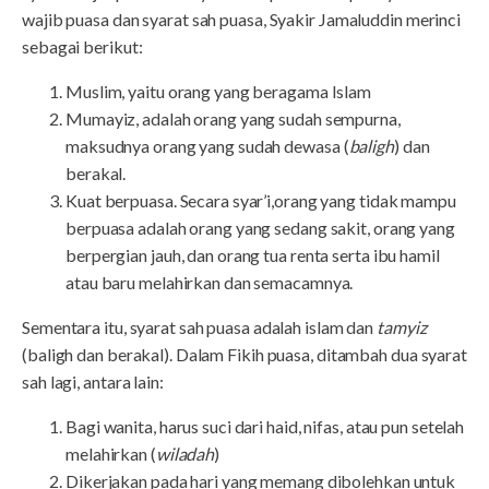
wajib puasa dan syarat sah puasa, Syakir Jamaluddin merinci
sebagai berikut:
Muslim, yaitu orang yang beragama Islam
Mumayiz, adalah orang yang sudah sempurna,
maksudnya orang yang sudah dewasa (
baligh
) dan
berakal.
Kuat berpuasa. Secara syar’i,orang yang tidak mampu
berpuasa adalah orang yang sedang sakit, orang yang
berpergian jauh, dan orang tua renta serta ibu hamil
atau baru melahirkan dan semacamnya.
Sementara itu, syarat sah puasa adalah islam dan
tamyiz
(baligh dan berakal). Dalam Fikih puasa, ditambah dua syarat
sah lagi, antara lain:
Bagi wanita, harus suci dari haid, nifas, atau pun setelah
melahirkan (
wiladah
)
Dikerjakan pada hari yang memang dibolehkan untuk