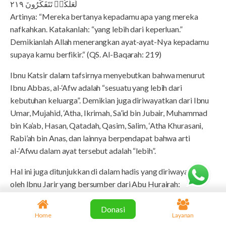
لَعَلَّكُمۡ تَتَفَكَّرُونَ ٢١٩
Artinya: “Mereka bertanya kepadamu apa yang mereka
nafkahkan. Katakanlah: “yang lebih dari keperluan.”
Demikianlah Allah menerangkan ayat-ayat-Nya kepadamu
supaya kamu berfikir.“ (QS. Al-Baqarah: 219)
Ibnu Katsir dalam tafsirnya menyebutkan bahwa menurut
Ibnu Abbas, al-‘Afw adalah “sesuatu yang lebih dari
kebutuhan keluarga”. Demikian juga diriwayatkan dari Ibnu
Umar, Mujahid, ‘Atha, Ikrimah, Sa’id bin Jubair, Muhammad
bin Ka’ab, Hasan, Qatadah, Qasim, Salim, ‘Atha Khurasani,
Rabi’ah bin Anas, dan lainnya berpendapat bahwa arti
al-‘Afwu dalam ayat tersebut adalah “lebih”.
Hal ini juga ditunjukkan di dalam hadis yang diriwayatkan
oleh Ibnu Jarir yang bersumber dari Abu Hurairah:
قَالَ رَجُلٌ يَا رَسُولَ اللهِ عِنْدِي دِينَارٌ قَالَ أَنْفِقْهُ عَلَى نَفْسِكَ قَالَ
Donasi
Home
Layanan
عِنْدِي آخَرُ قَالَ أَنْفِقْهُ عَلَى أَهْلِكَ قَالَ عِنْدِي آخَرُ قَالَ أَنْفِقْهُ عَلَى