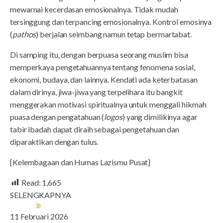
mewarnai kecerdasan emosionalnya. Tidak mudah
tersinggung dan terpancing emosionalnya. Kontrol emosinya
(
pathos
) berjalan seimbang namun tetap bermartabat.
Di samping itu, dengan berpuasa seorang muslim bisa
memperkaya pengetahuannya tentang fenomena sosial,
ekonomi, budaya, dan lainnya. Kendati ada keterbatasan
dalam dirinya, jiwa-jiwa yang terpelihara itu bangkit
menggerakan motivasi spiritualnya untuk menggali hikmah
puasa dengan pengatahuan (
logos
) yang dimilikinya agar
tabir ibadah dapat diraih sebagai pengetahuan dan
diparaktikan dengan tulus.
[Kelembagaan dan Humas Lazismu Pusat]
Read:
1,665
SELENGKAPNYA
11 Februari 2026