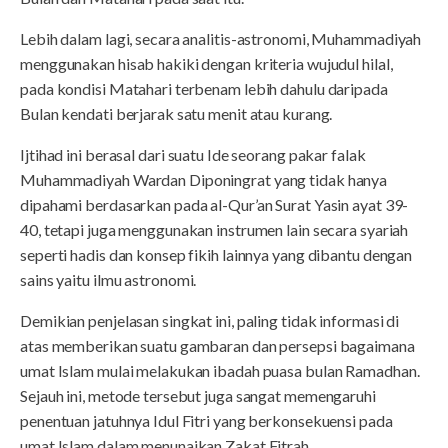
Lebih dalam lagi, secara analitis-astronomi, Muhammadiyah
menggunakan hisab hakiki dengan kriteria wujudul hilal,
pada kondisi Matahari terbenam lebih dahulu daripada
Bulan kendati berjarak satu menit atau kurang.
Ijtihad ini berasal dari suatu Ide seorang pakar falak
Muhammadiyah Wardan Diponingrat yang tidak hanya
dipahami berdasarkan pada al-Qur’an Surat Yasin ayat 39-
40, tetapi juga menggunakan instrumen lain secara syariah
seperti hadis dan konsep fikih lainnya yang dibantu dengan
sains yaitu ilmu astronomi.
Demikian penjelasan singkat ini, paling tidak informasi di
atas memberikan suatu gambaran dan persepsi bagaimana
umat Islam mulai melakukan ibadah puasa bulan Ramadhan.
Sejauh ini, metode tersebut juga sangat memengaruhi
penentuan jatuhnya Idul Fitri yang berkonsekuensi pada
umat Islam dalam menunaikan Zakat Fitrah.