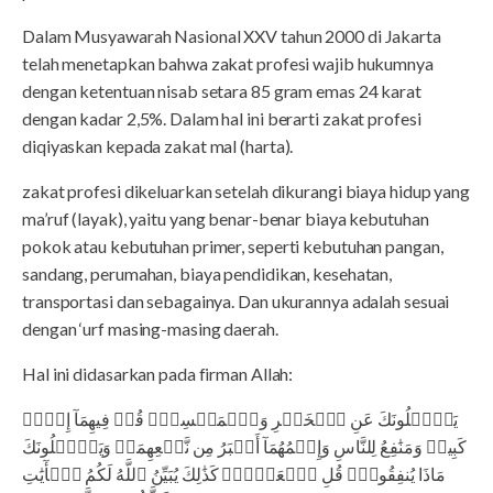
Dalam Musyawarah Nasional XXV tahun 2000 di Jakarta
telah menetapkan bahwa zakat profesi wajib hukumnya
dengan ketentuan nisab setara 85 gram emas 24 karat
dengan kadar 2,5%. Dalam hal ini berarti zakat profesi
diqiyaskan kepada zakat mal (harta).
zakat profesi dikeluarkan setelah dikurangi biaya hidup yang
ma’ruf (layak), yaitu yang benar-benar biaya kebutuhan
pokok atau kebutuhan primer, seperti kebutuhan pangan,
sandang, perumahan, biaya pendidikan, kesehatan,
transportasi dan sebagainya. Dan ukurannya adalah sesuai
dengan ‘urf masing-masing daerah.
Hal ini didasarkan pada firman Allah:
يَسۡ‍َٔلُونَكَ عَنِ ٱلۡخَمۡرِ وَٱلۡمَيۡسِرِۖ قُلۡ فِيهِمَآ إِثۡمٞ
كَبِيرٞ وَمَنَٰفِعُ لِلنَّاسِ وَإِثۡمُهُمَآ أَكۡبَرُ مِن نَّفۡعِهِمَاۗ وَيَسۡ‍َٔلُونَكَ
مَاذَا يُنفِقُونَۖ قُلِ ٱلۡعَفۡوَۗ كَذَٰلِكَ يُبَيِّنُ ٱللَّهُ لَكُمُ ٱلۡأٓيَٰتِ