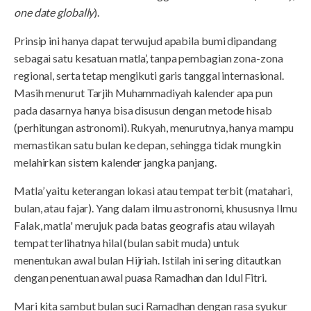
one date globally
).
Prinsip ini hanya dapat terwujud apabila bumi dipandang
sebagai satu kesatuan matla’, tanpa pembagian zona-zona
regional, serta tetap mengikuti garis tanggal internasional.
Masih menurut Tarjih Muhammadiyah kalender apa pun
pada dasarnya hanya bisa disusun dengan metode hisab
(perhitungan astronomi). Rukyah, menurutnya, hanya mampu
memastikan satu bulan ke depan, sehingga tidak mungkin
melahirkan sistem kalender jangka panjang.
Matla’ yaitu keterangan lokasi atau tempat terbit (matahari,
bulan, atau fajar). Yang dalam ilmu astronomi, khususnya Ilmu
Falak, matla' merujuk pada batas geografis atau wilayah
tempat terlihatnya hilal (bulan sabit muda) untuk
menentukan awal bulan Hijriah. Istilah ini sering ditautkan
dengan penentuan awal puasa Ramadhan dan Idul Fitri.
Mari kita sambut bulan suci Ramadhan dengan rasa syukur