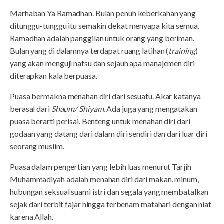
Marhaban Ya Ramadhan. Bulan penuh keberkahan yang
ditunggu-tunggu itu semakin dekat menyapa kita semua.
Ramadhan adalah panggilan untuk orang yang beriman.
Bulan yang di dalamnya terdapat ruang latihan (
training
)
yang akan menguji nafsu dan sejauh apa manajemen diri
diterapkan kala berpuasa.
Puasa bermakna menahan diri dari sesuatu. Akar katanya
berasal dari
Shaum/
Shiyam.
Ada juga yang mengatakan
puasa berarti perisai. Benteng untuk menahan diri dari
godaan yang datang dari dalam diri sendiri dan dari luar diri
seorang muslim.
Puasa dalam pengertian yang lebih luas menurut Tarjih
Muhammadiyah adalah menahan diri dari makan, minum,
hubungan seksual suami istri dan segala yang membatalkan
sejak dari terbit fajar hingga terbenam matahari dengan niat
karena Allah.