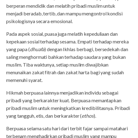
berperan mendidik dan melatih pribadi muslim untuk
menjadi beradab, tertib, dan mampu mengontrol kondisi
psikologisnya secara emosional.
Pada aspek sosial, puasa juga melatih kepeduliaan dan
kepekaan sosial terhadap sesama. Empati terhadap mereka
yang papa (
dhuafa
) dengan Ikhlas berbagi, bersedekah dan
saling menghormati bahkan terhadap saudara yang bukan
muslim. Tiba waktunya, setiap muslim diwajibkan
menunaikan zakat fitrah dan zakat harta bagi yang sudah
memenuhi syarat.
Hikmah berpuasa lainnya menjadikan individu sebagai
pribadi yang berkarakter kuat. Berpuasa memantapkan
pribadi muslim untuk meningkatkan kredibilitasnya. Pribadi
yang tangguh, etis, dan berkarakter (
ethos
).
Berpuasa selama satu hari dari terbit fajar sampai matahari
terbenam menghadirkan pribadi muslim yang mampu