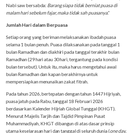
Nabi saw bersabda:
Barang siapa tidak berniat puasa di
malam hari sebelum fajar, maka tidak sah puasanya
.”
Jumlah Hari dalam Berpuasa
Setiap orang yang beriman melaksanakan ibadah puasa
selama 1 bulan penuh. Puasa dilaksanakan pada tanggal 1
bulan Ramadhan dan diakhiri pada tanggal terakhir bulan
Ramadhan (29 hari atau 30 hari, tergantung pada kondisi
bulan tersebut). Untuk itu, maka harus mengetahui awal
bulan Ramadhan dan kapan berakhirnya untuk
mempersiapkan menunaikan zakat fitrah.
Pada tahun 2026, bertepatan dengan tahun 1447 Hijriyah,
puasa jatuh pada Rabu, tanggal 18 Februari 2026
berdasarkan Kalender Hijriah Global Tunggal (KHGT).
Menurut Majelis Tarjih dan Tajdid Pimpinan Pusat
Muhammadiyah, KHGT dibangun di atas dasar prinsip
utama keselarasan hari dan tanggal di seluruh dunia (
one day,