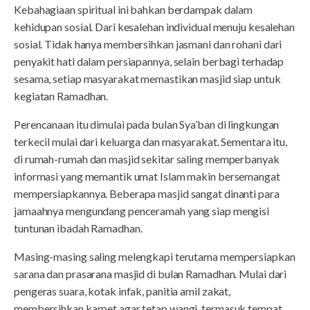
Kebahagiaan spiritual ini bahkan berdampak dalam
kehidupan sosial. Dari kesalehan individual menuju kesalehan
sosial. Tidak hanya membersihkan jasmani dan rohani dari
penyakit hati dalam persiapannya, selain berbagi terhadap
sesama, setiap masyarakat memastikan masjid siap untuk
kegiatan Ramadhan.
Perencanaan itu dimulai pada bulan Sya’ban di lingkungan
terkecil mulai dari keluarga dan masyarakat. Sementara itu,
di rumah-rumah dan masjid sekitar saling memperbanyak
informasi yang memantik umat Islam makin bersemangat
mempersiapkannya. Beberapa masjid sangat dinanti para
jamaahnya mengundang penceramah yang siap mengisi
tuntunan ibadah Ramadhan.
Masing-masing saling melengkapi terutama mempersiapkan
sarana dan prasarana masjid di bulan Ramadhan. Mulai dari
pengeras suara, kotak infak, panitia amil zakat,
membersihkan karpet agar tetap wangi, termasuk tempat