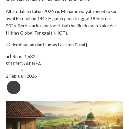
Alhamdulilah tahun 2026 ini, Muhammadiyah menetapkan
awal Ramadhan 1447 H, jatuh pada tanggal 18 Februari
2026. Berdasarkan metode hisab hakiki dengan Kalender
Hijriah Global Tunggal (KHGT).
[Kelembagaan dan Humas Lazismu Pusat]
Read:
1,682
SELENGKAPNYA
2 Februari 2026