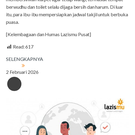
berwudhu dan toilet selalu dijaga bersih dan harum. Di luar
itu, para ibu-ibu mempersiapkan jadwal takjil untuk berbuka
puasa.
[Kelembagaan dan Humas Lazismu Pusat]
Read:
617
SELENGKAPNYA
2 Februari 2026