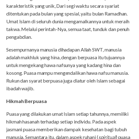
karakteristik yang unik, Dari segi waktu secara syariat
ditentukan pada bulan yang spesial, yaitu bulan Ramadhan.
Umat Islam di seluruh dunia mengamalkannya untuk meraih
takwa. Melalui perintah-Nya, semua taat, tunduk dan penuh
pengabdian.
Sesempurnanya manusia dihadapan Allah SWT, manusia
adalah makhluk yang hina, dengan berpuasa itu tujuannya
untuk mengekang hawa nafsunya yang kadang hina dan
kosong. Puasa mampu mengendalikan hawa nafsu manusia.
Rukun dan syarat berpuasa juga diatur oleh Islam sebagai
ibadah wajib.
Hikmah Berpuasa
Puasa yang dilakukan umat Islam setiap tahunnya, memiliki
hikmah hasanah terhadap setiap individu. Pada aspek
jasmani puasa memberikan dampak kesehatan bagi tubuh
manusia. Semantara itu, dalam aspek ruhani (
spiritual
) puasa