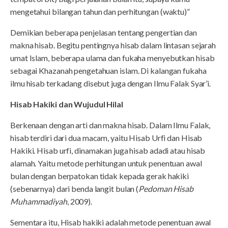
mengetahui bilangan tahun dan perhitungan (waktu)”
Demikian beberapa penjelasan tentang pengertian dan
makna hisab. Begitu pentingnya hisab dalam lintasan sejarah
umat Islam, beberapa ulama dan fukaha menyebutkan hisab
sebagai Khazanah pengetahuan islam. Di kalangan fukaha
ilmu hisab terkadang disebut juga dengan Ilmu Falak Syar’i.
Hisab Hakiki dan Wujudul Hilal
Berkenaan dengan arti dan makna hisab. Dalam Ilmu Falak,
hisab terdiri dari dua macam, yaitu Hisab Urfi dan Hisab
Hakiki. Hisab urfi, dinamakan juga hisab adadi atau hisab
alamah. Yaitu metode perhitungan untuk penentuan awal
bulan dengan berpatokan tidak kepada gerak hakiki
(sebenarnya) dari benda langit bulan (
Pedoman Hisab
Muhammadiyah
, 2009).
Sementara itu, Hisab hakiki adalah metode penentuan awal